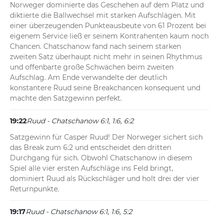
Norweger dominierte das Geschehen auf dem Platz und 
diktierte die Ballwechsel mit starken Aufschlägen. Mit 
einer überzeugenden Punkteausbeute von 61 Prozent bei 
eigenem Service ließ er seinem Kontrahenten kaum noch 
Chancen. Chatschanow fand nach seinem starken 
zweiten Satz überhaupt nicht mehr in seinen Rhythmus 
und offenbarte große Schwächen beim zweiten 
Aufschlag. Am Ende verwandelte der deutlich 
konstantere Ruud seine Breakchancen konsequent und 
machte den Satzgewinn perfekt.
19:22
Ruud - Chatschanow 6:1, 1:6, 6:2
Satzgewinn für Casper Ruud! Der Norweger sichert sich 
das Break zum 6:2 und entscheidet den dritten 
Durchgang für sich. Obwohl Chatschanow in diesem 
Spiel alle vier ersten Aufschläge ins Feld bringt, 
dominiert Ruud als Rückschläger und holt drei der vier 
Returnpunkte.
19:17
Ruud - Chatschanow 6:1, 1:6, 5:2