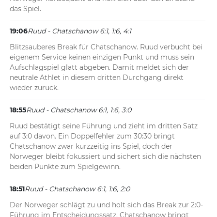
das Spiel.
19:06
Ruud - Chatschanow 6:1, 1:6, 4:1
Blitzsauberes Break für Chatschanow. Ruud verbucht bei 
eigenem Service keinen einzigen Punkt und muss sein 
Aufschlagspiel glatt abgeben. Damit meldet sich der 
neutrale Athlet in diesem dritten Durchgang direkt 
wieder zurück.
18:55
Ruud - Chatschanow 6:1, 1:6, 3:0
Ruud bestätigt seine Führung und zieht im dritten Satz 
auf 3:0 davon. Ein Doppelfehler zum 30:30 bringt 
Chatschanow zwar kurzzeitig ins Spiel, doch der 
Norweger bleibt fokussiert und sichert sich die nächsten 
beiden Punkte zum Spielgewinn.
18:51
Ruud - Chatschanow 6:1, 1:6, 2:0
Der Norweger schlägt zu und holt sich das Break zur 2:0-
Führung im Entscheidungssatz. Chatschanow bringt 