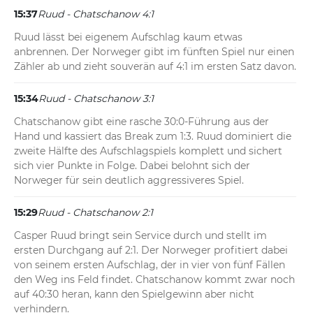
15:37
Ruud - Chatschanow 4:1
Ruud lässt bei eigenem Aufschlag kaum etwas 
anbrennen. Der Norweger gibt im fünften Spiel nur einen 
Zähler ab und zieht souverän auf 4:1 im ersten Satz davon.
15:34
Ruud - Chatschanow 3:1
Chatschanow gibt eine rasche 30:0-Führung aus der 
Hand und kassiert das Break zum 1:3. Ruud dominiert die 
zweite Hälfte des Aufschlagspiels komplett und sichert 
sich vier Punkte in Folge. Dabei belohnt sich der 
Norweger für sein deutlich aggressiveres Spiel.
15:29
Ruud - Chatschanow 2:1
Casper Ruud bringt sein Service durch und stellt im 
ersten Durchgang auf 2:1. Der Norweger profitiert dabei 
von seinem ersten Aufschlag, der in vier von fünf Fällen 
den Weg ins Feld findet. Chatschanow kommt zwar noch 
auf 40:30 heran, kann den Spielgewinn aber nicht 
verhindern.