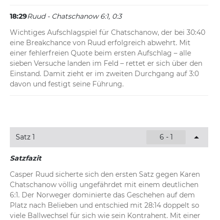
18:29
Ruud - Chatschanow 6:1, 0:3
Wichtiges Aufschlagspiel für Chatschanow, der bei 30:40 
eine Breakchance von Ruud erfolgreich abwehrt. Mit 
einer fehlerfreien Quote beim ersten Aufschlag – alle 
sieben Versuche landen im Feld – rettet er sich über den 
Einstand. Damit zieht er im zweiten Durchgang auf 3:0 
davon und festigt seine Führung.
Satz 1
6 - 1
Satzfazit
Casper Ruud sicherte sich den ersten Satz gegen Karen 
Chatschanow völlig ungefährdet mit einem deutlichen 
6:1. Der Norweger dominierte das Geschehen auf dem 
Platz nach Belieben und entschied mit 28:14 doppelt so 
viele Ballwechsel für sich wie sein Kontrahent. Mit einer 