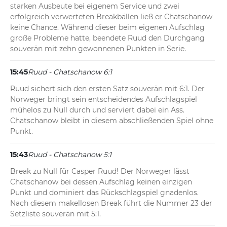
starken Ausbeute bei eigenem Service und zwei 
erfolgreich verwerteten Breakbällen ließ er Chatschanow 
keine Chance. Während dieser beim eigenen Aufschlag 
große Probleme hatte, beendete Ruud den Durchgang 
souverän mit zehn gewonnenen Punkten in Serie.
15:45
Ruud - Chatschanow 6:1
Ruud sichert sich den ersten Satz souverän mit 6:1. Der 
Norweger bringt sein entscheidendes Aufschlagspiel 
mühelos zu Null durch und serviert dabei ein Ass. 
Chatschanow bleibt in diesem abschließenden Spiel ohne 
Punkt.
15:43
Ruud - Chatschanow 5:1
Break zu Null für Casper Ruud! Der Norweger lässt 
Chatschanow bei dessen Aufschlag keinen einzigen 
Punkt und dominiert das Rückschlagspiel gnadenlos. 
Nach diesem makellosen Break führt die Nummer 23 der 
Setzliste souverän mit 5:1.