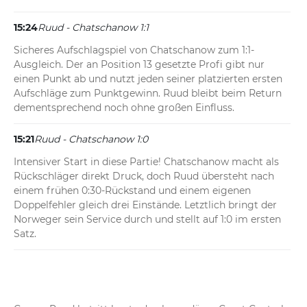
15:24
Ruud - Chatschanow 1:1
Sicheres Aufschlagspiel von Chatschanow zum 1:1-
Ausgleich. Der an Position 13 gesetzte Profi gibt nur 
einen Punkt ab und nutzt jeden seiner platzierten ersten 
Aufschläge zum Punktgewinn. Ruud bleibt beim Return 
dementsprechend noch ohne großen Einfluss.
15:21
Ruud - Chatschanow 1:0
Intensiver Start in diese Partie! Chatschanow macht als 
Rückschläger direkt Druck, doch Ruud übersteht nach 
einem frühen 0:30-Rückstand und einem eigenen 
Doppelfehler gleich drei Einstände. Letztlich bringt der 
Norweger sein Service durch und stellt auf 1:0 im ersten 
Satz.