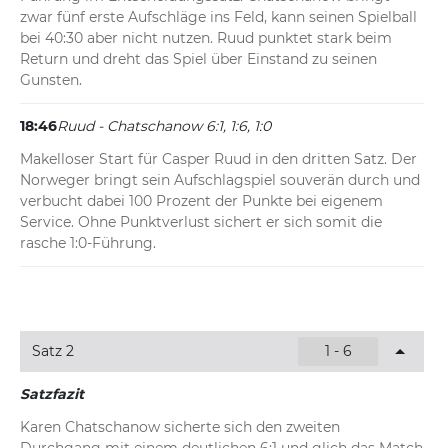
zwar fünf erste Aufschläge ins Feld, kann seinen Spielball 
bei 40:30 aber nicht nutzen. Ruud punktet stark beim 
Return und dreht das Spiel über Einstand zu seinen 
Gunsten.
18:46
Ruud - Chatschanow 6:1, 1:6, 1:0
Makelloser Start für Casper Ruud in den dritten Satz. Der 
Norweger bringt sein Aufschlagspiel souverän durch und 
verbucht dabei 100 Prozent der Punkte bei eigenem 
Service. Ohne Punktverlust sichert er sich somit die 
rasche 1:0-Führung.
Satz 2
1 - 6
Satzfazit
Karen Chatschanow sicherte sich den zweiten 