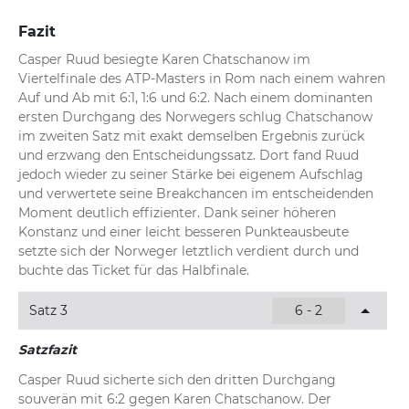
Fazit
Casper Ruud besiegte Karen Chatschanow im 
Viertelfinale des ATP-Masters in Rom nach einem wahren 
Auf und Ab mit 6:1, 1:6 und 6:2. Nach einem dominanten 
ersten Durchgang des Norwegers schlug Chatschanow 
im zweiten Satz mit exakt demselben Ergebnis zurück 
und erzwang den Entscheidungssatz. Dort fand Ruud 
jedoch wieder zu seiner Stärke bei eigenem Aufschlag 
und verwertete seine Breakchancen im entscheidenden 
Moment deutlich effizienter. Dank seiner höheren 
Konstanz und einer leicht besseren Punkteausbeute 
setzte sich der Norweger letztlich verdient durch und 
buchte das Ticket für das Halbfinale.
Satz 3
6 - 2
Satzfazit
Casper Ruud sicherte sich den dritten Durchgang 
souverän mit 6:2 gegen Karen Chatschanow. Der 