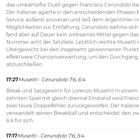
das umkämpfte Duell gegen Francisco Cerundolo damit
Der Italiener agierte in den entscheidenden Phasen 
Service äußerst souverän und ließ dem Argentinier n
Möglichkeiten zur Entfaltung. Cerundolo wehrte sich 
fand aber auf Dauer kein wirksames Mittel gegen das v
Nummer acht der Setzliste. Letztlich reichte Musetti e
Übergewicht bei den insgesamt gewonnenen Punkte
effektivere Chancenverwertung, um den Durchgang e
abzuschließen.
17:27
Musetti - Cerundolo 7:6, 6:4
Break und Satzgewinn für Lorenzo Musetti! In einem
zehnten Spiel mit gleich dreimal Einstand wird Franc
zwei teure Doppelfehler zurückgeworfen. Der Italiene
verwandelt seinen Breakball und entscheidet den zw
6:4 für sich.
17:17
Musetti - Cerundolo 7:6, 5:4