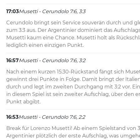
17:03
Musetti - Cerundolo 7:6, 3:3
Cerundolo bringt sein Service souverän durch und gle
zum 3:3 aus. Der Argentinier dominiert das Aufschlagsp
Musetti kaum eine Chance. Musetti holt als Rückschlä
lediglich einen einzigen Punkt.
16:57
Musetti - Cerundolo 7:6, 3:2
Nach einem kurzen 15:30-Rückstand fängt sich Musett
gewinnt drei Punkte in Folge. Damit bringt der Italie
durch und legt im zweiten Durchgang mit 3:2 vor. Eine
in diesem Spiel ist sein zweiter Aufschlag, über den e
Punkt abgibt.
16:53
Musetti - Cerundolo 7:6, 2:2
Break für Lorenzo Musetti! Ab einem Spielstand von 3
Argentinier plötzlich der erste Aufschlag, was umgehe