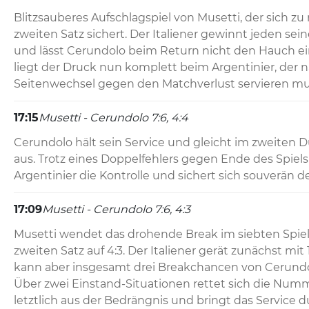
Blitzsauberes Aufschlagspiel von Musetti, der sich zu n
zweiten Satz sichert. Der Italiener gewinnt jeden sei
und lässt Cerundolo beim Return nicht den Hauch ei
liegt der Druck nun komplett beim Argentinier, der 
Seitenwechsel gegen den Matchverlust servieren mu
17:15
Musetti - Cerundolo 7:6, 4:4
Cerundolo hält sein Service und gleicht im zweiten 
aus. Trotz eines Doppelfehlers gegen Ende des Spiels 
Argentinier die Kontrolle und sichert sich souverän 
17:09
Musetti - Cerundolo 7:6, 4:3
Musetti wendet das drohende Break im siebten Spiel a
zweiten Satz auf 4:3. Der Italiener gerät zunächst mit 
kann aber insgesamt drei Breakchancen von Cerundolo
Über zwei Einstand-Situationen rettet sich die Numme
letztlich aus der Bedrängnis und bringt das Service d