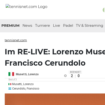
PREMIUM
News
Turniere
Live
Padel
TV & Streaming
tennisnet.com
Im RE-LIVE: Lorenzo Muset
Francisco Cerundolo
BEENDET
Musetti, Lorenzo
2
:
0
Best of 3
Musetti, Lorenzo
Cerundolo, Francisco