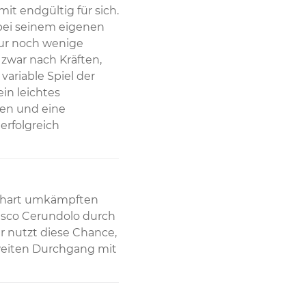
 endgültig für sich. 
bei seinem eigenen 
ur noch wenige 
zwar nach Kräften, 
ariable Spiel der 
in leichtes 
n und eine 
rfolgreich 
 hart umkämpften 
isco Cerundolo durch 
r nutzt diese Chance, 
eiten Durchgang mit 