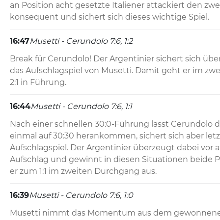
an Position acht gesetzte Italiener attackiert den zwe
konsequent und sichert sich dieses wichtige Spiel.
16:47
Musetti - Cerundolo 7:6, 1:2
Break für Cerundolo! Der Argentinier sichert sich über 
das Aufschlagspiel von Musetti. Damit geht er im zw
2:1 in Führung.
16:44
Musetti - Cerundolo 7:6, 1:1
Nach einer schnellen 30:0-Führung lässt Cerundolo de
einmal auf 30:30 herankommen, sichert sich aber letzt
Aufschlagspiel. Der Argentinier überzeugt dabei vor 
Aufschlag und gewinnt in diesen Situationen beide P
er zum 1:1 im zweiten Durchgang aus.
16:39
Musetti - Cerundolo 7:6, 1:0
Musetti nimmt das Momentum aus dem gewonnenen 