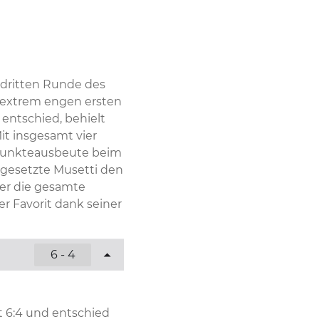
dritten Runde des 
 extrem engen ersten 
 entschied, behielt 
t insgesamt vier 
Punkteausbeute beim 
 gesetzte Musetti den 
er die gesamte 
 Favorit dank seiner 
6 - 4
6:4 und entschied 