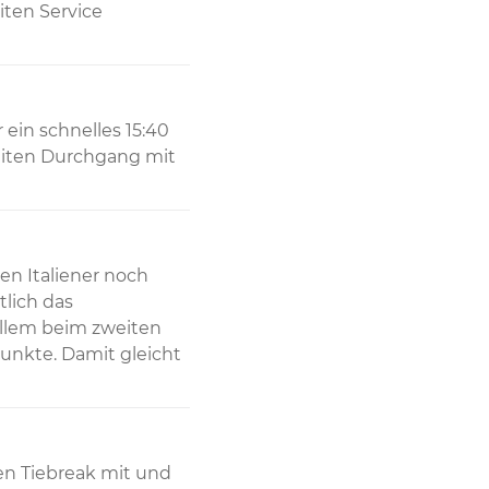
iten Service 
ein schnelles 15:40 
eiten Durchgang mit 
n Italiener noch 
lich das 
allem beim zweiten 
unkte. Damit gleicht 
Tiebreak mit und 