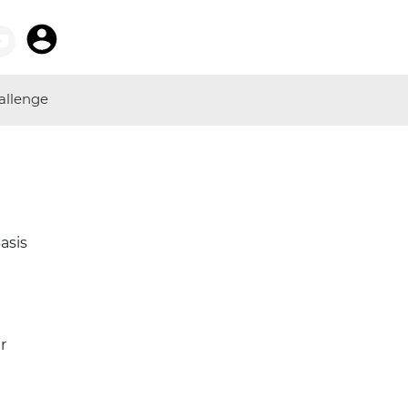
allenge
asis
r