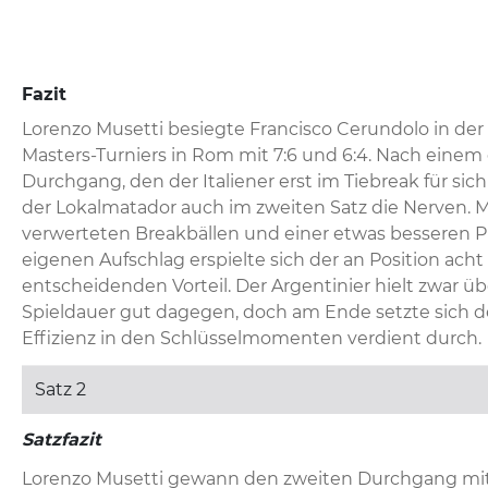
Fazit
Lorenzo Musetti besiegte Francisco Cerundolo in der 
Masters-Turniers in Rom mit 7:6 und 6:4. Nach einem
Durchgang, den der Italiener erst im Tiebreak für sich
der Lokalmatador auch im zweiten Satz die Nerven. Mi
verwerteten Breakbällen und einer etwas besseren 
eigenen Aufschlag erspielte sich der an Position acht
entscheidenden Vorteil. Der Argentinier hielt zwar üb
Spieldauer gut dagegen, doch am Ende setzte sich der
Effizienz in den Schlüsselmomenten verdient durch.
Satz 2
Satzfazit
Lorenzo Musetti gewann den zweiten Durchgang mit 