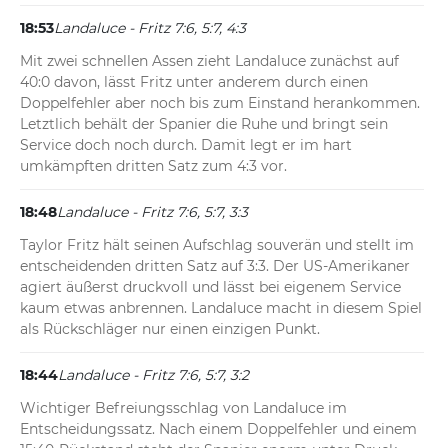
18:53
Landaluce - Fritz 7:6, 5:7, 4:3
Mit zwei schnellen Assen zieht Landaluce zunächst auf 
40:0 davon, lässt Fritz unter anderem durch einen 
Doppelfehler aber noch bis zum Einstand herankommen. 
Letztlich behält der Spanier die Ruhe und bringt sein 
Service doch noch durch. Damit legt er im hart 
umkämpften dritten Satz zum 4:3 vor.
18:48
Landaluce - Fritz 7:6, 5:7, 3:3
Taylor Fritz hält seinen Aufschlag souverän und stellt im 
entscheidenden dritten Satz auf 3:3. Der US-Amerikaner 
agiert äußerst druckvoll und lässt bei eigenem Service 
kaum etwas anbrennen. Landaluce macht in diesem Spiel 
als Rückschläger nur einen einzigen Punkt.
18:44
Landaluce - Fritz 7:6, 5:7, 3:2
Wichtiger Befreiungsschlag von Landaluce im 
Entscheidungssatz. Nach einem Doppelfehler und einem 