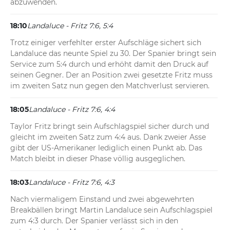
abzuwenden.
18:10
Landaluce - Fritz 7:6, 5:4
Trotz einiger verfehlter erster Aufschläge sichert sich 
Landaluce das neunte Spiel zu 30. Der Spanier bringt sein 
Service zum 5:4 durch und erhöht damit den Druck auf 
seinen Gegner. Der an Position zwei gesetzte Fritz muss 
im zweiten Satz nun gegen den Matchverlust servieren.
18:05
Landaluce - Fritz 7:6, 4:4
Taylor Fritz bringt sein Aufschlagspiel sicher durch und 
gleicht im zweiten Satz zum 4:4 aus. Dank zweier Asse 
gibt der US-Amerikaner lediglich einen Punkt ab. Das 
Match bleibt in dieser Phase völlig ausgeglichen.
18:03
Landaluce - Fritz 7:6, 4:3
Nach viermaligem Einstand und zwei abgewehrten 
Breakbällen bringt Martin Landaluce sein Aufschlagspiel 
zum 4:3 durch. Der Spanier verlässt sich in den 