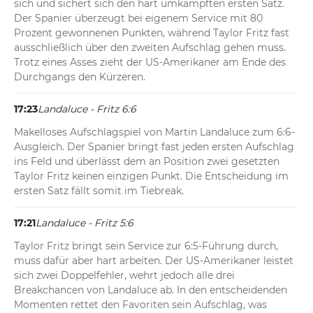
sich und sichert sich den hart umkämpften ersten Satz. 
Der Spanier überzeugt bei eigenem Service mit 80 
Prozent gewonnenen Punkten, während Taylor Fritz fast 
ausschließlich über den zweiten Aufschlag gehen muss. 
Trotz eines Asses zieht der US-Amerikaner am Ende des 
Durchgangs den Kürzeren.
17:23
Landaluce - Fritz 6:6
Makelloses Aufschlagspiel von Martin Landaluce zum 6:6-
Ausgleich. Der Spanier bringt fast jeden ersten Aufschlag 
ins Feld und überlässt dem an Position zwei gesetzten 
Taylor Fritz keinen einzigen Punkt. Die Entscheidung im 
ersten Satz fällt somit im Tiebreak.
17:21
Landaluce - Fritz 5:6
Taylor Fritz bringt sein Service zur 6:5-Führung durch, 
muss dafür aber hart arbeiten. Der US-Amerikaner leistet 
sich zwei Doppelfehler, wehrt jedoch alle drei 
Breakchancen von Landaluce ab. In den entscheidenden 
Momenten rettet den Favoriten sein Aufschlag, was 