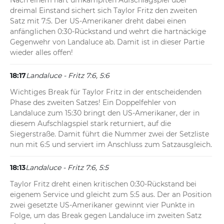
Nach einem hart umkämpften Aufschlagspiel über 
dreimal Einstand sichert sich Taylor Fritz den zweiten 
Satz mit 7:5. Der US-Amerikaner dreht dabei einen 
anfänglichen 0:30-Rückstand und wehrt die hartnäckige 
Gegenwehr von Landaluce ab. Damit ist in dieser Partie 
wieder alles offen!
18:17
Landaluce - Fritz 7:6, 5:6
Wichtiges Break für Taylor Fritz in der entscheidenden 
Phase des zweiten Satzes! Ein Doppelfehler von 
Landaluce zum 15:30 bringt den US-Amerikaner, der in 
diesem Aufschlagspiel stark returniert, auf die 
Siegerstraße. Damit führt die Nummer zwei der Setzliste 
nun mit 6:5 und serviert im Anschluss zum Satzausgleich.
18:13
Landaluce - Fritz 7:6, 5:5
Taylor Fritz dreht einen kritischen 0:30-Rückstand bei 
eigenem Service und gleicht zum 5:5 aus. Der an Position 
zwei gesetzte US-Amerikaner gewinnt vier Punkte in 
Folge, um das Break gegen Landaluce im zweiten Satz 