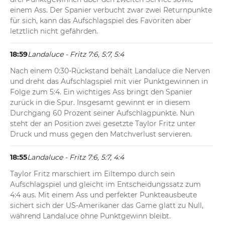
einem Ass. Der Spanier verbucht zwar zwei Returnpunkte 
für sich, kann das Aufschlagspiel des Favoriten aber 
letztlich nicht gefährden.
18:59
Landaluce - Fritz 7:6, 5:7, 5:4
Nach einem 0:30-Rückstand behält Landaluce die Nerven 
und dreht das Aufschlagspiel mit vier Punktgewinnen in 
Folge zum 5:4. Ein wichtiges Ass bringt den Spanier 
zurück in die Spur. Insgesamt gewinnt er in diesem 
Durchgang 60 Prozent seiner Aufschlagpunkte. Nun 
steht der an Position zwei gesetzte Taylor Fritz unter 
Druck und muss gegen den Matchverlust servieren.
18:55
Landaluce - Fritz 7:6, 5:7, 4:4
Taylor Fritz marschiert im Eiltempo durch sein 
Aufschlagspiel und gleicht im Entscheidungssatz zum 
4:4 aus. Mit einem Ass und perfekter Punkteausbeute 
sichert sich der US-Amerikaner das Game glatt zu Null, 
während Landaluce ohne Punktgewinn bleibt.