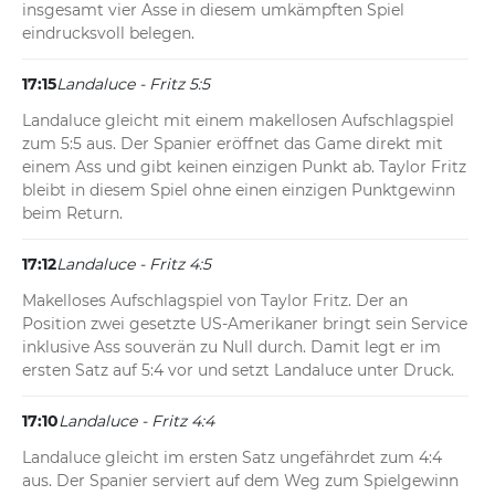
insgesamt vier Asse in diesem umkämpften Spiel 
eindrucksvoll belegen.
17:15
Landaluce - Fritz 5:5
Landaluce gleicht mit einem makellosen Aufschlagspiel 
zum 5:5 aus. Der Spanier eröffnet das Game direkt mit 
einem Ass und gibt keinen einzigen Punkt ab. Taylor Fritz 
bleibt in diesem Spiel ohne einen einzigen Punktgewinn 
beim Return.
17:12
Landaluce - Fritz 4:5
Makelloses Aufschlagspiel von Taylor Fritz. Der an 
Position zwei gesetzte US-Amerikaner bringt sein Service 
inklusive Ass souverän zu Null durch. Damit legt er im 
ersten Satz auf 5:4 vor und setzt Landaluce unter Druck.
17:10
Landaluce - Fritz 4:4
Landaluce gleicht im ersten Satz ungefährdet zum 4:4 
aus. Der Spanier serviert auf dem Weg zum Spielgewinn 