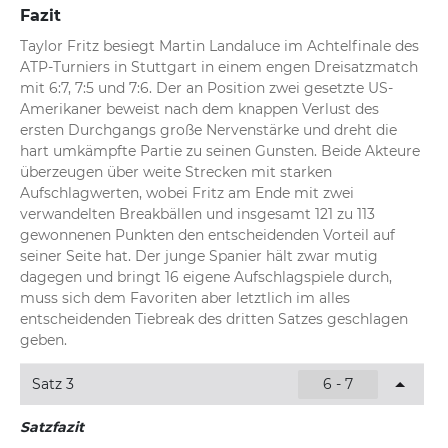
Fazit
Taylor Fritz besiegt Martin Landaluce im Achtelfinale des 
ATP-Turniers in Stuttgart in einem engen Dreisatzmatch 
mit 6:7, 7:5 und 7:6. Der an Position zwei gesetzte US-
Amerikaner beweist nach dem knappen Verlust des 
ersten Durchgangs große Nervenstärke und dreht die 
hart umkämpfte Partie zu seinen Gunsten. Beide Akteure 
überzeugen über weite Strecken mit starken 
Aufschlagwerten, wobei Fritz am Ende mit zwei 
verwandelten Breakbällen und insgesamt 121 zu 113 
gewonnenen Punkten den entscheidenden Vorteil auf 
seiner Seite hat. Der junge Spanier hält zwar mutig 
dagegen und bringt 16 eigene Aufschlagspiele durch, 
muss sich dem Favoriten aber letztlich im alles 
entscheidenden Tiebreak des dritten Satzes geschlagen 
geben.
Satz 3
6 - 7
Satzfazit