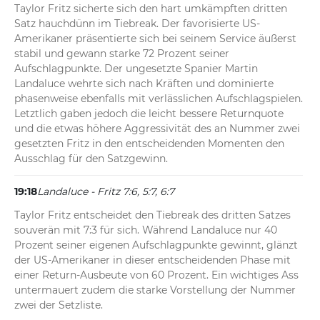
Taylor Fritz sicherte sich den hart umkämpften dritten 
Satz hauchdünn im Tiebreak. Der favorisierte US-
Amerikaner präsentierte sich bei seinem Service äußerst 
stabil und gewann starke 72 Prozent seiner 
Aufschlagpunkte. Der ungesetzte Spanier Martin 
Landaluce wehrte sich nach Kräften und dominierte 
phasenweise ebenfalls mit verlässlichen Aufschlagspielen. 
Letztlich gaben jedoch die leicht bessere Returnquote 
und die etwas höhere Aggressivität des an Nummer zwei 
gesetzten Fritz in den entscheidenden Momenten den 
Ausschlag für den Satzgewinn.
19:18
Landaluce - Fritz 7:6, 5:7, 6:7
Taylor Fritz entscheidet den Tiebreak des dritten Satzes 
souverän mit 7:3 für sich. Während Landaluce nur 40 
Prozent seiner eigenen Aufschlagpunkte gewinnt, glänzt 
der US-Amerikaner in dieser entscheidenden Phase mit 
einer Return-Ausbeute von 60 Prozent. Ein wichtiges Ass 
untermauert zudem die starke Vorstellung der Nummer 
zwei der Setzliste.