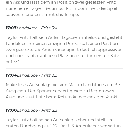
ein Ass und lässt dem an Position zwei gesetzten Fritz 
nur einen einzigen Returnpunkt. Er dominiert das Spiel 
souverän und bestimmt das Tempo.
17:07
Landaluce - Fritz 3:4
Taylor Fritz hält sein Aufschlagspiel mühelos und gesteht 
Landaluce nur einen einzigen Punkt zu. Der an Position 
zwei gesetzte US-Amerikaner agiert deutlich aggressiver 
und dominanter auf dem Platz und stellt im ersten Satz 
auf 4:3.
17:04
Landaluce - Fritz 3:3
Makelloses Aufschlagspiel von Martin Landaluce zum 3:3-
Ausgleich. Der Spanier serviert gleich zu Beginn zwei 
Asse und lässt Fritz beim Return keinen einzigen Punkt.
17:00
Landaluce - Fritz 2:3
Taylor Fritz hält seinen Aufschlag sicher und stellt im 
ersten Durchgang auf 3:2. Der US-Amerikaner serviert in 