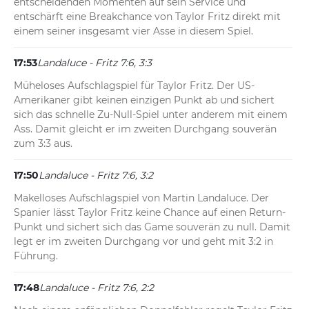
entscheidenden Momenten auf sein Service und 
entschärft eine Breakchance von Taylor Fritz direkt mit 
einem seiner insgesamt vier Asse in diesem Spiel.
17:53
Landaluce - Fritz 7:6, 3:3
Müheloses Aufschlagspiel für Taylor Fritz. Der US-
Amerikaner gibt keinen einzigen Punkt ab und sichert 
sich das schnelle Zu-Null-Spiel unter anderem mit einem 
Ass. Damit gleicht er im zweiten Durchgang souverän 
zum 3:3 aus.
17:50
Landaluce - Fritz 7:6, 3:2
Makelloses Aufschlagspiel von Martin Landaluce. Der 
Spanier lässt Taylor Fritz keine Chance auf einen Return-
Punkt und sichert sich das Game souverän zu null. Damit 
legt er im zweiten Durchgang vor und geht mit 3:2 in 
Führung.
17:48
Landaluce - Fritz 7:6, 2:2