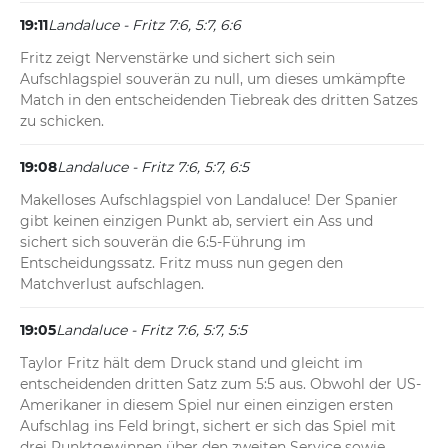
19:11
Landaluce - Fritz 7:6, 5:7, 6:6
Fritz zeigt Nervenstärke und sichert sich sein 
Aufschlagspiel souverän zu null, um dieses umkämpfte 
Match in den entscheidenden Tiebreak des dritten Satzes 
zu schicken.
19:08
Landaluce - Fritz 7:6, 5:7, 6:5
Makelloses Aufschlagspiel von Landaluce! Der Spanier 
gibt keinen einzigen Punkt ab, serviert ein Ass und 
sichert sich souverän die 6:5-Führung im 
Entscheidungssatz. Fritz muss nun gegen den 
Matchverlust aufschlagen.
19:05
Landaluce - Fritz 7:6, 5:7, 5:5
Taylor Fritz hält dem Druck stand und gleicht im 
entscheidenden dritten Satz zum 5:5 aus. Obwohl der US-
Amerikaner in diesem Spiel nur einen einzigen ersten 
Aufschlag ins Feld bringt, sichert er sich das Spiel mit 
drei Punktgewinnen über den zweiten Service sowie 