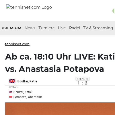
PREMIUM
News
Turniere
Live
Padel
TV & Streaming
tennisnet.com
Ab ca. 18:10 Uhr LIVE: Kat
vs. Anastasia Potapova
BEENDET
Boulter, Katie
1
:
2
Best of 3
Boulter, Katie
Potapova, Anastasia