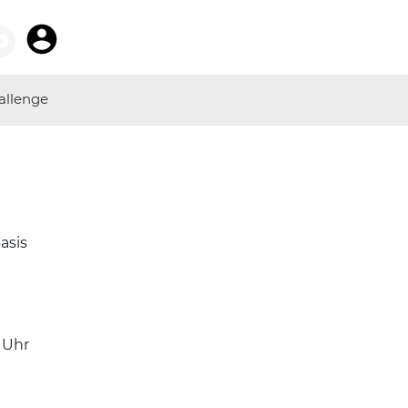
allenge
asis
Uhr