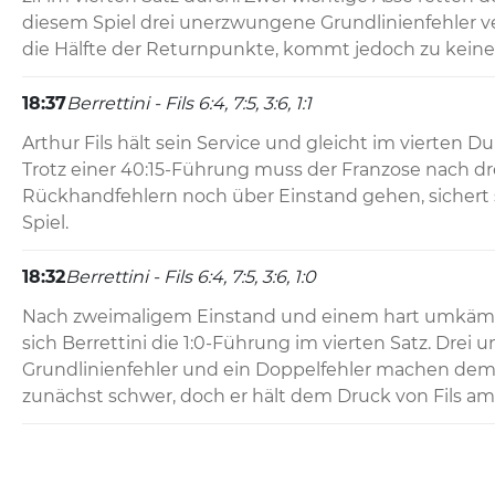
diesem Spiel drei unerzwungene Grundlinienfehler ver
die Hälfte der Returnpunkte, kommt jedoch zu keine
18:37
Berrettini - Fils 6:4, 7:5, 3:6, 1:1
Arthur Fils hält sein Service und gleicht im vierten Du
Trotz einer 40:15-Führung muss der Franzose nach d
Rückhandfehlern noch über Einstand gehen, sichert si
Spiel.
18:32
Berrettini - Fils 6:4, 7:5, 3:6, 1:0
Nach zweimaligem Einstand und einem hart umkämpft
sich Berrettini die 1:0-Führung im vierten Satz. Drei
Grundlinienfehler und ein Doppelfehler machen dem I
zunächst schwer, doch er hält dem Druck von Fils am