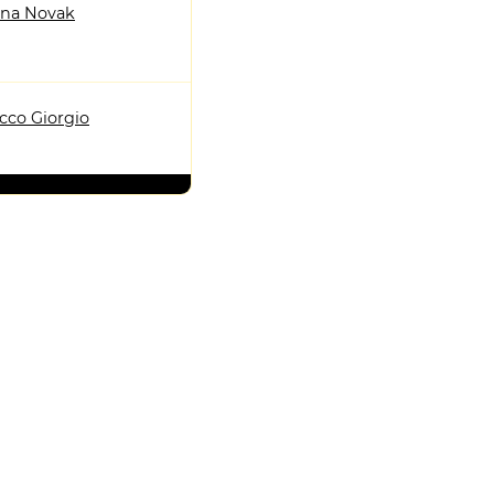
tina Novak
cco Giorgio