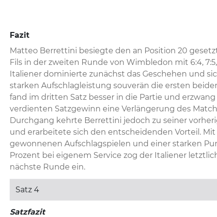
Fazit
Matteo Berrettini besiegte den an Position 20 gesetz
Fils in der zweiten Runde von Wimbledon mit 6:4, 7:5, 
Italiener dominierte zunächst das Geschehen und sich
starken Aufschlagleistung souverän die ersten beiden
fand im dritten Satz besser in die Partie und erzwang
verdienten Satzgewinn eine Verlängerung des Matches
Durchgang kehrte Berrettini jedoch zu seiner vorherig
und erarbeitete sich den entscheidenden Vorteil. Mit
gewonnenen Aufschlagspielen und einer starken Pu
Prozent bei eigenem Service zog der Italiener letztlich
nächste Runde ein.
Satz 4
Satzfazit