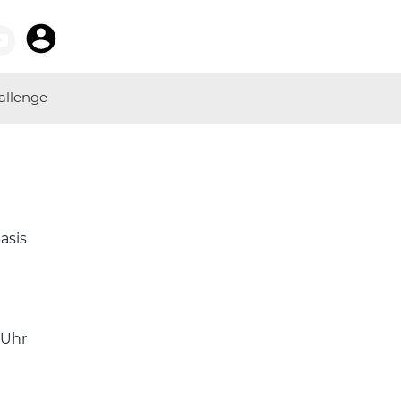
allenge
asis
Uhr