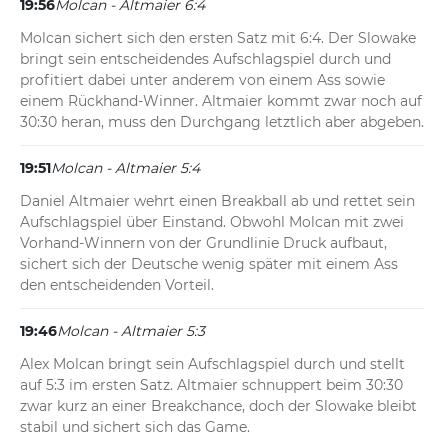
19:56
Molcan - Altmaier 6:4
Molcan sichert sich den ersten Satz mit 6:4. Der Slowake 
bringt sein entscheidendes Aufschlagspiel durch und 
profitiert dabei unter anderem von einem Ass sowie 
einem Rückhand-Winner. Altmaier kommt zwar noch auf 
30:30 heran, muss den Durchgang letztlich aber abgeben.
19:51
Molcan - Altmaier 5:4
Daniel Altmaier wehrt einen Breakball ab und rettet sein 
Aufschlagspiel über Einstand. Obwohl Molcan mit zwei 
Vorhand-Winnern von der Grundlinie Druck aufbaut, 
sichert sich der Deutsche wenig später mit einem Ass 
den entscheidenden Vorteil.
19:46
Molcan - Altmaier 5:3
Alex Molcan bringt sein Aufschlagspiel durch und stellt 
auf 5:3 im ersten Satz. Altmaier schnuppert beim 30:30 
zwar kurz an einer Breakchance, doch der Slowake bleibt 
stabil und sichert sich das Game.