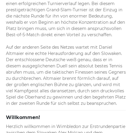
einen erfolgreichen Turnierverlauf legen. Bei diesem 
prestigeträchtigen Grand-Slam-Turnier ist der Einzug in 
die nächste Runde für ihn von enormer Bedeutung, 
weshalb er von Beginn an höchste Konzentration auf den 
Platz bringen muss, um sich in diesem anspruchsvollen 
Best-of-5-Match direkt einen Vorteil zu verschaffen.

Auf der anderen Seite des Netzes wartet mit Daniel 
Altmaier eine echte Herausforderung auf den Slowaken. 
Der entschlossene Deutsche weiß genau, dass er in 
diesem ausgeglichenen Duell sein absolut bestes Tennis 
abrufen muss, um die taktischen Finessen seines Gegners 
zu durchbrechen. Altmaier brennt förmlich darauf, auf 
der großen englischen Bühne zu glänzen, und wird mit 
viel Kampfgeist alles daransetzen, durch sein druckvolles 
Spiel die Oberhand zu gewinnen und den begehrten Platz 
in der zweiten Runde für sich selbst zu beanspruchen.
Willkommen!
Herzlich willkommen in Wimbledon zur Erstrundenpartie 
zwischen dem Slowaken Alex Molcan und dem 