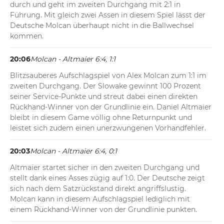
durch und geht im zweiten Durchgang mit 2:1 in 
Führung. Mit gleich zwei Assen in diesem Spiel lässt der 
Deutsche Molcan überhaupt nicht in die Ballwechsel 
kommen.
20:06
Molcan - Altmaier 6:4, 1:1
Blitzsauberes Aufschlagspiel von Alex Molcan zum 1:1 im 
zweiten Durchgang. Der Slowake gewinnt 100 Prozent 
seiner Service-Punkte und streut dabei einen direkten 
Rückhand-Winner von der Grundlinie ein. Daniel Altmaier 
bleibt in diesem Game völlig ohne Returnpunkt und 
leistet sich zudem einen unerzwungenen Vorhandfehler.
20:03
Molcan - Altmaier 6:4, 0:1
Altmaier startet sicher in den zweiten Durchgang und 
stellt dank eines Asses zügig auf 1:0. Der Deutsche zeigt 
sich nach dem Satzrückstand direkt angriffslustig. 
Molcan kann in diesem Aufschlagspiel lediglich mit 
einem Rückhand-Winner von der Grundlinie punkten.