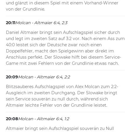
und glänzt in diesem Spiel mit einem Vorhand-Winner 
von der Grundlinie.
20:11
Molcan - Altmaier 6:4, 2:3
Daniel Altmaier bringt sein Aufschlagspiel sicher durch 
und legt im zweiten Satz auf 3:2 vor. Nach einem Ass zum 
40:0 leistet sich der Deutsche zwar noch einen 
Doppelfehler, macht den Spielgewinn aber direkt im 
Anschluss perfekt. Der Slowake hilft bei diesem Service-
Game mit zwei Fehlern von der Grundlinie etwas nach.
20:09
Molcan - Altmaier 6:4, 2:2
Blitzsauberes Aufschlagspiel von Alex Molcan zum 2:2-
Ausgleich im zweiten Durchgang. Der Slowake bringt 
sein Service souverän zu null durch, während sich 
Altmaier leichte Fehler von der Grundlinie leistet.
20:08
Molcan - Altmaier 6:4, 1:2
Altmaier bringt sein Aufschlagspiel souverän zu Null 