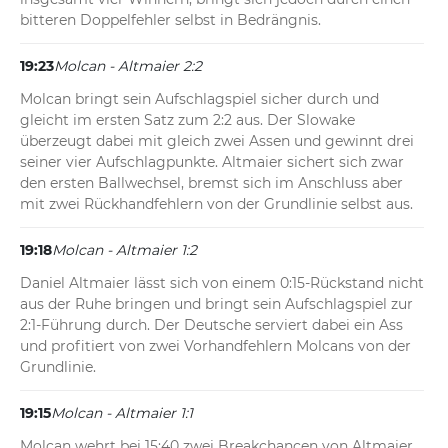
bitteren Doppelfehler selbst in Bedrängnis.
19:23
Molcan - Altmaier 2:2
Molcan bringt sein Aufschlagspiel sicher durch und 
gleicht im ersten Satz zum 2:2 aus. Der Slowake 
überzeugt dabei mit gleich zwei Assen und gewinnt drei 
seiner vier Aufschlagpunkte. Altmaier sichert sich zwar 
den ersten Ballwechsel, bremst sich im Anschluss aber 
mit zwei Rückhandfehlern von der Grundlinie selbst aus.
19:18
Molcan - Altmaier 1:2
Daniel Altmaier lässt sich von einem 0:15-Rückstand nicht 
aus der Ruhe bringen und bringt sein Aufschlagspiel zur 
2:1-Führung durch. Der Deutsche serviert dabei ein Ass 
und profitiert von zwei Vorhandfehlern Molcans von der 
Grundlinie.
19:15
Molcan - Altmaier 1:1
Molcan wehrt bei 15:40 zwei Breakchancen von Altmaier 