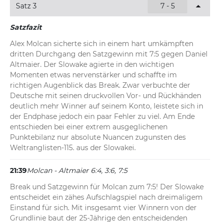
Satz 3
7 - 5
Satzfazit
Alex Molcan sicherte sich in einem hart umkämpften 
dritten Durchgang den Satzgewinn mit 7:5 gegen Daniel 
Altmaier. Der Slowake agierte in den wichtigen 
Momenten etwas nervenstärker und schaffte im 
richtigen Augenblick das Break. Zwar verbuchte der 
Deutsche mit seinen druckvollen Vor- und Rückhänden 
deutlich mehr Winner auf seinem Konto, leistete sich in 
der Endphase jedoch ein paar Fehler zu viel. Am Ende 
entschieden bei einer extrem ausgeglichenen 
Punktebilanz nur absolute Nuancen zugunsten des 
Weltranglisten-115. aus der Slowakei.
21:39
Molcan - Altmaier 6:4, 3:6, 7:5
Break und Satzgewinn für Molcan zum 7:5! Der Slowake 
entscheidet ein zähes Aufschlagspiel nach dreimaligem 
Einstand für sich. Mit insgesamt vier Winnern von der 
Grundlinie baut der 25-Jährige den entscheidenden 