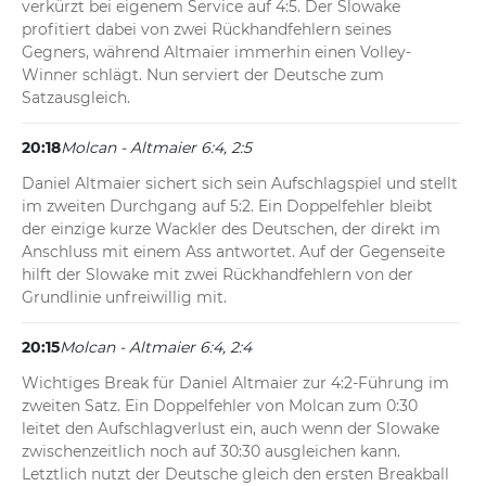
verkürzt bei eigenem Service auf 4:5. Der Slowake 
profitiert dabei von zwei Rückhandfehlern seines 
Gegners, während Altmaier immerhin einen Volley-
Winner schlägt. Nun serviert der Deutsche zum 
Satzausgleich.
20:18
Molcan - Altmaier 6:4, 2:5
Daniel Altmaier sichert sich sein Aufschlagspiel und stellt 
im zweiten Durchgang auf 5:2. Ein Doppelfehler bleibt 
der einzige kurze Wackler des Deutschen, der direkt im 
Anschluss mit einem Ass antwortet. Auf der Gegenseite 
hilft der Slowake mit zwei Rückhandfehlern von der 
Grundlinie unfreiwillig mit.
20:15
Molcan - Altmaier 6:4, 2:4
Wichtiges Break für Daniel Altmaier zur 4:2-Führung im 
zweiten Satz. Ein Doppelfehler von Molcan zum 0:30 
leitet den Aufschlagverlust ein, auch wenn der Slowake 
zwischenzeitlich noch auf 30:30 ausgleichen kann. 
Letztlich nutzt der Deutsche gleich den ersten Breakball 