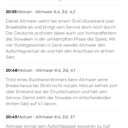
20:55
Molcan - Altmaier 6:4, 3:6, 4:2
Daniel Altmaier wehrt bei einem 15:40-Rückstand zwei 
Breakbälle ab und bringt sein Service doch noch durch. 
Der Deutsche profitiert dabei auch von Vorhandfehlern 
des Slowaken in der umkämpften Phase des Spiels. Mit 
vier Punktgewinnen in Serie wendet Altmaier den 
Aufschlagverlust ab und hält den Anschluss im dritten 
Satz.
20:48
Molcan - Altmaier 6:4, 3:6, 4:1
Trotz eines Rückhand-Winners kann Altmaier seine 
Breakchance bei 30:40 nicht nutzen. Molcan befreit sich 
über Einstand aus der Drucksituation und hält sein 
Service. Damit zieht der Slowake im entscheidenden 
dritten Satz auf 4:1 davon.
20:45
Molcan - Altmaier 6:4, 3:6, 3:1
Altmaier bringt sein Aufschlagspiel souverän zu null 