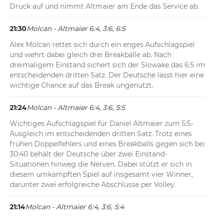
Druck auf und nimmt Altmaier am Ende das Service ab.
21:30
Molcan - Altmaier 6:4, 3:6, 6:5
Alex Molcan rettet sich durch ein enges Aufschlagspiel 
und wehrt dabei gleich drei Breakbälle ab. Nach 
dreimaligem Einstand sichert sich der Slowake das 6:5 im 
entscheidenden dritten Satz. Der Deutsche lässt hier eine 
wichtige Chance auf das Break ungenutzt.
21:24
Molcan - Altmaier 6:4, 3:6, 5:5
Wichtiges Aufschlagspiel für Daniel Altmaier zum 5:5-
Ausgleich im entscheidenden dritten Satz. Trotz eines 
frühen Doppelfehlers und eines Breakballs gegen sich bei 
30:40 behält der Deutsche über zwei Einstand-
Situationen hinweg die Nerven. Dabei stützt er sich in 
diesem umkämpften Spiel auf insgesamt vier Winner, 
darunter zwei erfolgreiche Abschlüsse per Volley.
21:14
Molcan - Altmaier 6:4, 3:6, 5:4