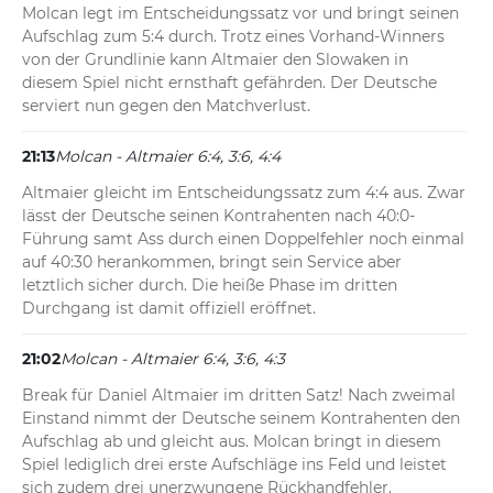
Molcan legt im Entscheidungssatz vor und bringt seinen 
Aufschlag zum 5:4 durch. Trotz eines Vorhand-Winners 
von der Grundlinie kann Altmaier den Slowaken in 
diesem Spiel nicht ernsthaft gefährden. Der Deutsche 
serviert nun gegen den Matchverlust.
21:13
Molcan - Altmaier 6:4, 3:6, 4:4
Altmaier gleicht im Entscheidungssatz zum 4:4 aus. Zwar 
lässt der Deutsche seinen Kontrahenten nach 40:0-
Führung samt Ass durch einen Doppelfehler noch einmal 
auf 40:30 herankommen, bringt sein Service aber 
letztlich sicher durch. Die heiße Phase im dritten 
Durchgang ist damit offiziell eröffnet.
21:02
Molcan - Altmaier 6:4, 3:6, 4:3
Break für Daniel Altmaier im dritten Satz! Nach zweimal 
Einstand nimmt der Deutsche seinem Kontrahenten den 
Aufschlag ab und gleicht aus. Molcan bringt in diesem 
Spiel lediglich drei erste Aufschläge ins Feld und leistet 
sich zudem drei unerzwungene Rückhandfehler.