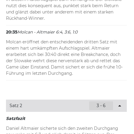
nutzt dies konsequent aus, punktet stark beim Return 
und glänzt dabei unter anderem mit einem starken 
Rückhand-Winner.
20:35
Molcan - Altmaier 6:4, 3:6, 1:0
Molcan eröffnet den entscheidenden dritten Satz mit 
einem hart umkämpften Aufschlagspiel. Altmaier 
erarbeitet sich bei 30:40 direkt eine Breakchance, doch 
der Slowake wehrt diese nervenstark ab und rettet das 
Game über Einstand. Damit sichert er sich die frühe 1:0-
Führung im letzten Durchgang.
Satz 2
3 - 6
Satzfazit
Daniel Altmaier sicherte sich den zweiten Durchgang 