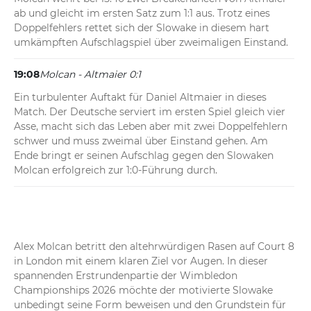
ab und gleicht im ersten Satz zum 1:1 aus. Trotz eines 
Doppelfehlers rettet sich der Slowake in diesem hart 
umkämpften Aufschlagspiel über zweimaligen Einstand.
19:08
Molcan - Altmaier 0:1
Ein turbulenter Auftakt für Daniel Altmaier in dieses 
Match. Der Deutsche serviert im ersten Spiel gleich vier 
Asse, macht sich das Leben aber mit zwei Doppelfehlern 
schwer und muss zweimal über Einstand gehen. Am 
Ende bringt er seinen Aufschlag gegen den Slowaken 
Molcan erfolgreich zur 1:0-Führung durch.
Alex Molcan betritt den altehrwürdigen Rasen auf Court 8 
in London mit einem klaren Ziel vor Augen. In dieser 
spannenden Erstrundenpartie der Wimbledon 
Championships 2026 möchte der motivierte Slowake 
unbedingt seine Form beweisen und den Grundstein für 