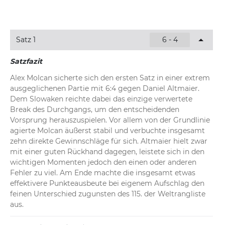
Satz 1
6 - 4
Satzfazit
Alex Molcan sicherte sich den ersten Satz in einer extrem 
ausgeglichenen Partie mit 6:4 gegen Daniel Altmaier. 
Dem Slowaken reichte dabei das einzige verwertete 
Break des Durchgangs, um den entscheidenden 
Vorsprung herauszuspielen. Vor allem von der Grundlinie 
agierte Molcan äußerst stabil und verbuchte insgesamt 
zehn direkte Gewinnschläge für sich. Altmaier hielt zwar 
mit einer guten Rückhand dagegen, leistete sich in den 
wichtigen Momenten jedoch den einen oder anderen 
Fehler zu viel. Am Ende machte die insgesamt etwas 
effektivere Punkteausbeute bei eigenem Aufschlag den 
feinen Unterschied zugunsten des 115. der Weltrangliste 
aus.