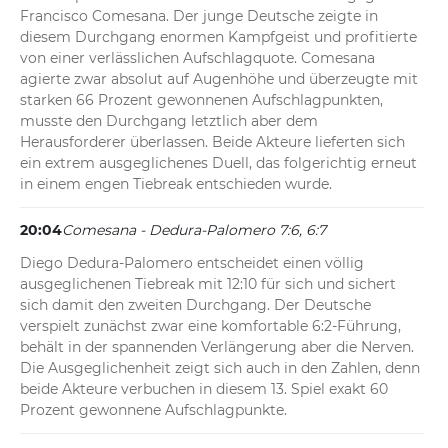
Francisco Comesana. Der junge Deutsche zeigte in 
diesem Durchgang enormen Kampfgeist und profitierte 
von einer verlässlichen Aufschlagquote. Comesana 
agierte zwar absolut auf Augenhöhe und überzeugte mit 
starken 66 Prozent gewonnenen Aufschlagpunkten, 
musste den Durchgang letztlich aber dem 
Herausforderer überlassen. Beide Akteure lieferten sich 
ein extrem ausgeglichenes Duell, das folgerichtig erneut 
in einem engen Tiebreak entschieden wurde.
20:04
Comesana - Dedura-Palomero 7:6, 6:7
Diego Dedura-Palomero entscheidet einen völlig 
ausgeglichenen Tiebreak mit 12:10 für sich und sichert 
sich damit den zweiten Durchgang. Der Deutsche 
verspielt zunächst zwar eine komfortable 6:2-Führung, 
behält in der spannenden Verlängerung aber die Nerven. 
Die Ausgeglichenheit zeigt sich auch in den Zahlen, denn 
beide Akteure verbuchen in diesem 13. Spiel exakt 60 
Prozent gewonnene Aufschlagpunkte.