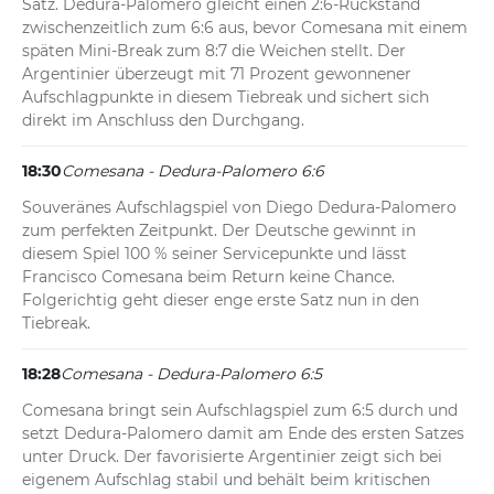
Satz. Dedura-Palomero gleicht einen 2:6-Rückstand 
zwischenzeitlich zum 6:6 aus, bevor Comesana mit einem 
späten Mini-Break zum 8:7 die Weichen stellt. Der 
Argentinier überzeugt mit 71 Prozent gewonnener 
Aufschlagpunkte in diesem Tiebreak und sichert sich 
direkt im Anschluss den Durchgang.
18:30
Comesana - Dedura-Palomero 6:6
Souveränes Aufschlagspiel von Diego Dedura-Palomero 
zum perfekten Zeitpunkt. Der Deutsche gewinnt in 
diesem Spiel 100 % seiner Servicepunkte und lässt 
Francisco Comesana beim Return keine Chance. 
Folgerichtig geht dieser enge erste Satz nun in den 
Tiebreak.
18:28
Comesana - Dedura-Palomero 6:5
Comesana bringt sein Aufschlagspiel zum 6:5 durch und 
setzt Dedura-Palomero damit am Ende des ersten Satzes 
unter Druck. Der favorisierte Argentinier zeigt sich bei 
eigenem Aufschlag stabil und behält beim kritischen 