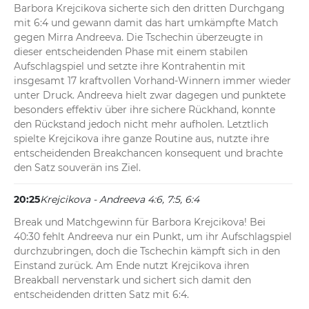
Barbora Krejcikova sicherte sich den dritten Durchgang 
mit 6:4 und gewann damit das hart umkämpfte Match 
gegen Mirra Andreeva. Die Tschechin überzeugte in 
dieser entscheidenden Phase mit einem stabilen 
Aufschlagspiel und setzte ihre Kontrahentin mit 
insgesamt 17 kraftvollen Vorhand-Winnern immer wieder 
unter Druck. Andreeva hielt zwar dagegen und punktete 
besonders effektiv über ihre sichere Rückhand, konnte 
den Rückstand jedoch nicht mehr aufholen. Letztlich 
spielte Krejcikova ihre ganze Routine aus, nutzte ihre 
entscheidenden Breakchancen konsequent und brachte 
den Satz souverän ins Ziel.
20:25
Krejcikova - Andreeva 4:6, 7:5, 6:4
Break und Matchgewinn für Barbora Krejcikova! Bei 
40:30 fehlt Andreeva nur ein Punkt, um ihr Aufschlagspiel 
durchzubringen, doch die Tschechin kämpft sich in den 
Einstand zurück. Am Ende nutzt Krejcikova ihren 
Breakball nervenstark und sichert sich damit den 
entscheidenden dritten Satz mit 6:4.