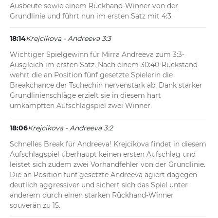
Ausbeute sowie einem Rückhand-Winner von der 
Grundlinie und führt nun im ersten Satz mit 4:3.
18:14
Krejcikova - Andreeva 3:3
Wichtiger Spielgewinn für Mirra Andreeva zum 3:3-
Ausgleich im ersten Satz. Nach einem 30:40-Rückstand 
wehrt die an Position fünf gesetzte Spielerin die 
Breakchance der Tschechin nervenstark ab. Dank starker 
Grundlinienschläge erzielt sie in diesem hart 
umkämpften Aufschlagspiel zwei Winner.
18:06
Krejcikova - Andreeva 3:2
Schnelles Break für Andreeva! Krejcikova findet in diesem 
Aufschlagspiel überhaupt keinen ersten Aufschlag und 
leistet sich zudem zwei Vorhandfehler von der Grundlinie. 
Die an Position fünf gesetzte Andreeva agiert dagegen 
deutlich aggressiver und sichert sich das Spiel unter 
anderem durch einen starken Rückhand-Winner 
souverän zu 15.