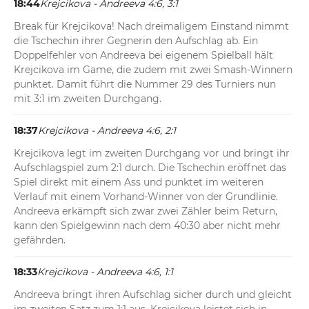
18:44
Krejcikova - Andreeva 4:6, 3:1
Break für Krejcikova! Nach dreimaligem Einstand nimmt 
die Tschechin ihrer Gegnerin den Aufschlag ab. Ein 
Doppelfehler von Andreeva bei eigenem Spielball hält 
Krejcikova im Game, die zudem mit zwei Smash-Winnern 
punktet. Damit führt die Nummer 29 des Turniers nun 
mit 3:1 im zweiten Durchgang.
18:37
Krejcikova - Andreeva 4:6, 2:1
Krejcikova legt im zweiten Durchgang vor und bringt ihr 
Aufschlagspiel zum 2:1 durch. Die Tschechin eröffnet das 
Spiel direkt mit einem Ass und punktet im weiteren 
Verlauf mit einem Vorhand-Winner von der Grundlinie. 
Andreeva erkämpft sich zwar zwei Zähler beim Return, 
kann den Spielgewinn nach dem 40:30 aber nicht mehr 
gefährden.
18:33
Krejcikova - Andreeva 4:6, 1:1
Andreeva bringt ihren Aufschlag sicher durch und gleicht 