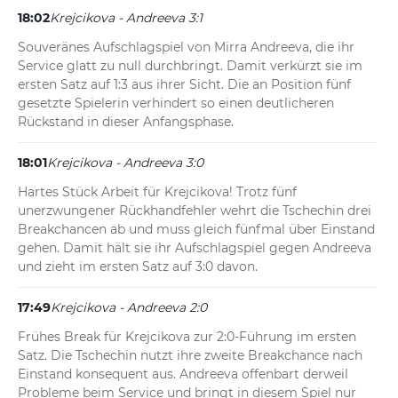
18:02
Krejcikova - Andreeva 3:1
Souveränes Aufschlagspiel von Mirra Andreeva, die ihr 
Service glatt zu null durchbringt. Damit verkürzt sie im 
ersten Satz auf 1:3 aus ihrer Sicht. Die an Position fünf 
gesetzte Spielerin verhindert so einen deutlicheren 
Rückstand in dieser Anfangsphase.
18:01
Krejcikova - Andreeva 3:0
Hartes Stück Arbeit für Krejcikova! Trotz fünf 
unerzwungener Rückhandfehler wehrt die Tschechin drei 
Breakchancen ab und muss gleich fünfmal über Einstand 
gehen. Damit hält sie ihr Aufschlagspiel gegen Andreeva 
und zieht im ersten Satz auf 3:0 davon.
17:49
Krejcikova - Andreeva 2:0
Frühes Break für Krejcikova zur 2:0-Führung im ersten 
Satz. Die Tschechin nutzt ihre zweite Breakchance nach 
Einstand konsequent aus. Andreeva offenbart derweil 
Probleme beim Service und bringt in diesem Spiel nur 