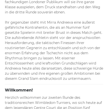
fachkundigen Londoner Publikum will sie ihre ganze 
Klasse ausspielen, dem Druck standhalten und den Weg 
in die dritte Runde souverän ebnen.

Ihr gegenüber steht mit Mirra Andreeva eine äußerst 
gefährliche Kontrahentin, die als an Nummer fünf 
gesetzte Spielerin mit breiter Brust in dieses Match geht. 
Die aufstrebende Athletin steht vor der anspruchsvollen 
Herausforderung, die taktischen Finessen ihrer 
routinierten Gegnerin zu entschlüsseln und sich von der 
enormen Erfahrung der Tschechin nicht aus dem 
Rhythmus bringen zu lassen. Mit eiserner 
Entschlossenheit und kraftvollen Grundschlägen wird 
Andreeva heute alles daransetzen, diese schwierige Hürde 
zu überwinden und ihre eigenen großen Ambitionen bei 
diesem Grand Slam eindrucksvoll zu untermauern.
Willkommen!
Herzlich willkommen zur zweiten Runde des 
traditionsreichen Wimbledon-Turniers, wo sich heute auf 
dem legendären Centre Court die an Position fünf 