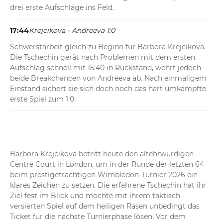
drei erste Aufschläge ins Feld.
17:44
Krejcikova - Andreeva 1:0
Schwerstarbeit gleich zu Beginn für Barbora Krejcikova. 
Die Tschechin gerät nach Problemen mit dem ersten 
Aufschlag schnell mit 15:40 in Rückstand, wehrt jedoch 
beide Breakchancen von Andreeva ab. Nach einmaligem 
Einstand sichert sie sich doch noch das hart umkämpfte 
erste Spiel zum 1:0.
Barbora Krejcikova betritt heute den altehrwürdigen 
Centre Court in London, um in der Runde der letzten 64 
beim prestigeträchtigen Wimbledon-Turnier 2026 ein 
klares Zeichen zu setzen. Die erfahrene Tschechin hat ihr 
Ziel fest im Blick und möchte mit ihrem taktisch 
versierten Spiel auf dem heiligen Rasen unbedingt das 
Ticket für die nächste Turnierphase lösen. Vor dem 