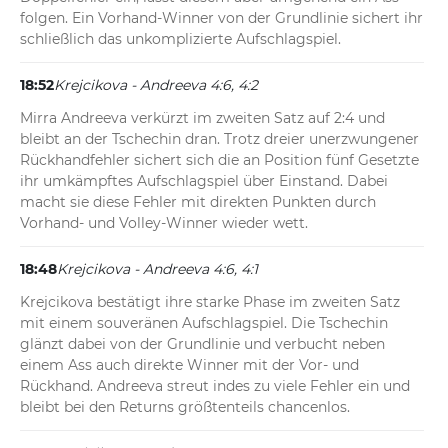
folgen. Ein Vorhand-Winner von der Grundlinie sichert ihr 
schließlich das unkomplizierte Aufschlagspiel.
18:52
Krejcikova - Andreeva 4:6, 4:2
Mirra Andreeva verkürzt im zweiten Satz auf 2:4 und 
bleibt an der Tschechin dran. Trotz dreier unerzwungener 
Rückhandfehler sichert sich die an Position fünf Gesetzte 
ihr umkämpftes Aufschlagspiel über Einstand. Dabei 
macht sie diese Fehler mit direkten Punkten durch 
Vorhand- und Volley-Winner wieder wett.
18:48
Krejcikova - Andreeva 4:6, 4:1
Krejcikova bestätigt ihre starke Phase im zweiten Satz 
mit einem souveränen Aufschlagspiel. Die Tschechin 
glänzt dabei von der Grundlinie und verbucht neben 
einem Ass auch direkte Winner mit der Vor- und 
Rückhand. Andreeva streut indes zu viele Fehler ein und 
bleibt bei den Returns größtenteils chancenlos.