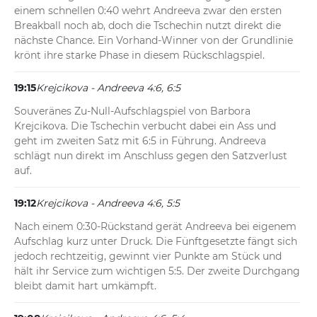
einem schnellen 0:40 wehrt Andreeva zwar den ersten 
Breakball noch ab, doch die Tschechin nutzt direkt die 
nächste Chance. Ein Vorhand-Winner von der Grundlinie 
krönt ihre starke Phase in diesem Rückschlagspiel.
19:15
Krejcikova - Andreeva 4:6, 6:5
Souveränes Zu-Null-Aufschlagspiel von Barbora 
Krejcikova. Die Tschechin verbucht dabei ein Ass und 
geht im zweiten Satz mit 6:5 in Führung. Andreeva 
schlägt nun direkt im Anschluss gegen den Satzverlust 
auf.
19:12
Krejcikova - Andreeva 4:6, 5:5
Nach einem 0:30-Rückstand gerät Andreeva bei eigenem 
Aufschlag kurz unter Druck. Die Fünftgesetzte fängt sich 
jedoch rechtzeitig, gewinnt vier Punkte am Stück und 
hält ihr Service zum wichtigen 5:5. Der zweite Durchgang 
bleibt damit hart umkämpft.