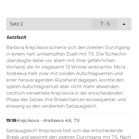
Satz 2
7 - 5
Satzfazit
Barbora Krejcikova sicherte sich den zweiten Durchgang 
in einem hart umkämpften Duell mit 7:5. Die Tschechin 
überzeugte dabei vor allem mit ihrer gefährlichen 
Vorhand, die ihr insgesamt 13 Winner einbrachte. Mirra 
Andreeva hielt zwar mit soliden Aufschlagwerten und 
einer herausragenden Rückhand dagegen, konnte den 
späten Aufschlagverlust aber nicht mehr abwenden. 
Letztlich verwertete Krejcikova in der entscheidenden 
Phase des Satzes ihre Breakchancen konsequenter und 
erzwang so den verdienten Satzausgleich.
19:18
Krejcikova - Andreeva 4:6, 7:5
Satzausgleich! Krejcikova holt sich das entscheidende 
Break und gewinnt den zweiten Durchgang mit 7:5. Nach 