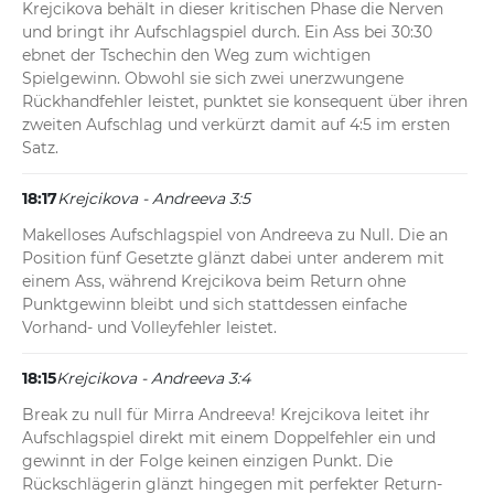
Krejcikova behält in dieser kritischen Phase die Nerven 
und bringt ihr Aufschlagspiel durch. Ein Ass bei 30:30 
ebnet der Tschechin den Weg zum wichtigen 
Spielgewinn. Obwohl sie sich zwei unerzwungene 
Rückhandfehler leistet, punktet sie konsequent über ihren 
zweiten Aufschlag und verkürzt damit auf 4:5 im ersten 
Satz.
18:17
Krejcikova - Andreeva 3:5
Makelloses Aufschlagspiel von Andreeva zu Null. Die an 
Position fünf Gesetzte glänzt dabei unter anderem mit 
einem Ass, während Krejcikova beim Return ohne 
Punktgewinn bleibt und sich stattdessen einfache 
Vorhand- und Volleyfehler leistet.
18:15
Krejcikova - Andreeva 3:4
Break zu null für Mirra Andreeva! Krejcikova leitet ihr 
Aufschlagspiel direkt mit einem Doppelfehler ein und 
gewinnt in der Folge keinen einzigen Punkt. Die 
Rückschlägerin glänzt hingegen mit perfekter Return-