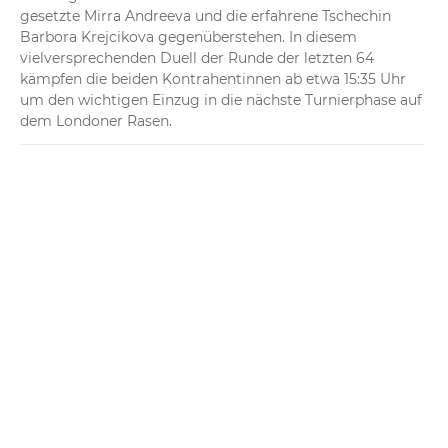
gesetzte Mirra Andreeva und die erfahrene Tschechin 
Barbora Krejcikova gegenüberstehen. In diesem 
vielversprechenden Duell der Runde der letzten 64 
kämpfen die beiden Kontrahentinnen ab etwa 15:35 Uhr 
um den wichtigen Einzug in die nächste Turnierphase auf 
dem Londoner Rasen.