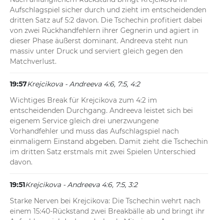
Aufschlagspiel sicher durch und zieht im entscheidenden 
dritten Satz auf 5:2 davon. Die Tschechin profitiert dabei 
von zwei Rückhandfehlern ihrer Gegnerin und agiert in 
dieser Phase äußerst dominant. Andreeva steht nun 
massiv unter Druck und serviert gleich gegen den 
Matchverlust.
19:57
Krejcikova - Andreeva 4:6, 7:5, 4:2
Wichtiges Break für Krejcikova zum 4:2 im 
entscheidenden Durchgang. Andreeva leistet sich bei 
eigenem Service gleich drei unerzwungene 
Vorhandfehler und muss das Aufschlagspiel nach 
einmaligem Einstand abgeben. Damit zieht die Tschechin 
im dritten Satz erstmals mit zwei Spielen Unterschied 
davon.
19:51
Krejcikova - Andreeva 4:6, 7:5, 3:2
Starke Nerven bei Krejcikova: Die Tschechin wehrt nach 
einem 15:40-Rückstand zwei Breakbälle ab und bringt ihr 