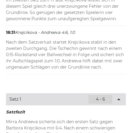
im zweiten Satz zum 1:1 aus. Krejcikova leistet sich in 
diesem Spiel gleich drei unerzwungene Fehler von der 
Grundlinie. So genügen der gesetzten Spielerin vier 
gewonnene Punkte zum unaufgeregten Spielgewinn.
18:31
Krejcikova - Andreeva 4:6, 1:0
Nach dem Satzverlust startet Krejcikova stabil in den 
zweiten Durchgang. Die Tschechin gewinnt nach einem 
0:15-Rückstand vier Ballwechsel in Folge und sichert sich 
ihr Aufschlagspiel zum 1:0. Andreeva hilft dabei mit zwei 
ungenauen Schlägen von der Grundlinie nach.
Satz 1
4 - 6
Satzfazit
Mirra Andreeva sicherte sich den ersten Satz gegen 
Barbora Krejcikova mit 6:4. Nach einem schwierigen 