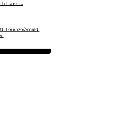
tti Lorenzo
ti Lorenzo/Arnaldi
eo