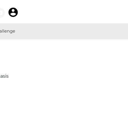
allenge
asis