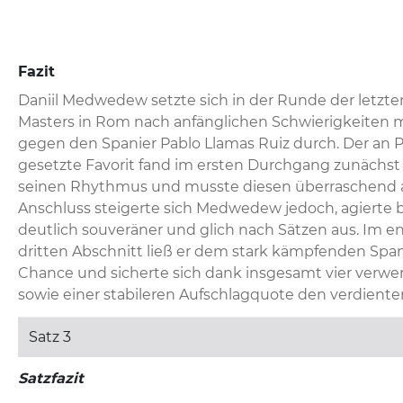
Fazit
Daniil Medwedew setzte sich in der Runde der letzte
Masters in Rom nach anfänglichen Schwierigkeiten mit 
gegen den Spanier Pablo Llamas Ruiz durch. Der an Po
gesetzte Favorit fand im ersten Durchgang zunächst 
seinen Rhythmus und musste diesen überraschend 
Anschluss steigerte sich Medwedew jedoch, agierte b
deutlich souveräner und glich nach Sätzen aus. Im e
dritten Abschnitt ließ er dem stark kämpfenden Span
Chance und sicherte sich dank insgesamt vier verwert
sowie einer stabileren Aufschlagquote den verdienten
Satz 3
Satzfazit