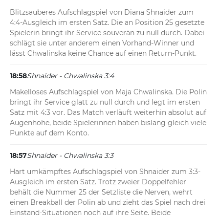
Blitzsauberes Aufschlagspiel von Diana Shnaider zum 
4:4-Ausgleich im ersten Satz. Die an Position 25 gesetzte 
Spielerin bringt ihr Service souverän zu null durch. Dabei 
schlägt sie unter anderem einen Vorhand-Winner und 
lässt Chwalinska keine Chance auf einen Return-Punkt.
18:58
Shnaider - Chwalinska 3:4
Makelloses Aufschlagspiel von Maja Chwalinska. Die Polin 
bringt ihr Service glatt zu null durch und legt im ersten 
Satz mit 4:3 vor. Das Match verläuft weiterhin absolut auf 
Augenhöhe, beide Spielerinnen haben bislang gleich viele 
Punkte auf dem Konto.
18:57
Shnaider - Chwalinska 3:3
Hart umkämpftes Aufschlagspiel von Shnaider zum 3:3-
Ausgleich im ersten Satz. Trotz zweier Doppelfehler 
behält die Nummer 25 der Setzliste die Nerven, wehrt 
einen Breakball der Polin ab und zieht das Spiel nach drei 
Einstand-Situationen noch auf ihre Seite. Beide 