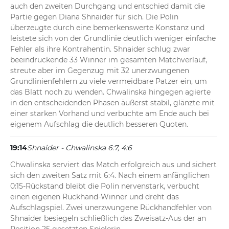
auch den zweiten Durchgang und entschied damit die 
Partie gegen Diana Shnaider für sich. Die Polin 
überzeugte durch eine bemerkenswerte Konstanz und 
leistete sich von der Grundlinie deutlich weniger einfache 
Fehler als ihre Kontrahentin. Shnaider schlug zwar 
beeindruckende 33 Winner im gesamten Matchverlauf, 
streute aber im Gegenzug mit 32 unerzwungenen 
Grundlinienfehlern zu viele vermeidbare Patzer ein, um 
das Blatt noch zu wenden. Chwalinska hingegen agierte 
in den entscheidenden Phasen äußerst stabil, glänzte mit 
einer starken Vorhand und verbuchte am Ende auch bei 
eigenem Aufschlag die deutlich besseren Quoten.
19:14
Shnaider - Chwalinska 6:7, 4:6
Chwalinska serviert das Match erfolgreich aus und sichert 
sich den zweiten Satz mit 6:4. Nach einem anfänglichen 
0:15-Rückstand bleibt die Polin nervenstark, verbucht 
einen eigenen Rückhand-Winner und dreht das 
Aufschlagspiel. Zwei unerzwungene Rückhandfehler von 
Shnaider besiegeln schließlich das Zweisatz-Aus der an 