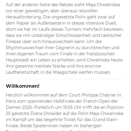
Auf der anderen Seite des Netzes steht Maja Chwalinska 
vor einer gewaltigen, aber überaus reizvollen 
Herausforderung. Die ungesetzte Polin geht zwar auf 
dem Papier als Außenseiterin in dieses intensive Duell, 
doch sie hat im Laufe dieses Turniers mehrfach bewiesen, 
dass sie mit unbändiger Entschlossenheit und taktischer 
Finesse über sich hinauswachsen kann. Um die 
Rhythmuswechsel ihrer Gegnerin zu durchbrechen und 
ihren eigenen Traum vom Finale in der französischen 
Hauptstadt am Leben zu erhalten, wird Chwalinska heute 
ihre gesamte mentale Stärke und ihre enorme 
Laufbereitschaft in die Waagschale werfen müssen.
Willkommen!
Herzlich willkommen auf dem Court Philippe Chatrier in 
Paris zum spannenden Halbfinale der French Open der 
Damen 2026. Pünktlich um 15:05 Uhr trifft die an Position 
25 gesetzte Diana Shnaider auf die Polin Maja Chwalinska 
im Kampf um das begehrte Ticket für das Grand-Slam-
Finale. Beide Spielerinnen haben im bisherigen 