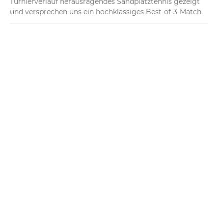
Turnierverlauf herausragendes Sandplatztennis gezeigt 
und versprechen uns ein hochklassiges Best-of-3-Match.