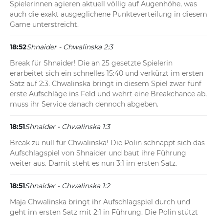
Spielerinnen agieren aktuell völlig auf Augenhöhe, was 
auch die exakt ausgeglichene Punkteverteilung in diesem 
Game unterstreicht.
18:52
Shnaider - Chwalinska 2:3
Break für Shnaider! Die an 25 gesetzte Spielerin 
erarbeitet sich ein schnelles 15:40 und verkürzt im ersten 
Satz auf 2:3. Chwalinska bringt in diesem Spiel zwar fünf 
erste Aufschläge ins Feld und wehrt eine Breakchance ab, 
muss ihr Service danach dennoch abgeben.
18:51
Shnaider - Chwalinska 1:3
Break zu null für Chwalinska! Die Polin schnappt sich das 
Aufschlagspiel von Shnaider und baut ihre Führung 
weiter aus. Damit steht es nun 3:1 im ersten Satz.
18:51
Shnaider - Chwalinska 1:2
Maja Chwalinska bringt ihr Aufschlagspiel durch und 
geht im ersten Satz mit 2:1 in Führung. Die Polin stützt 