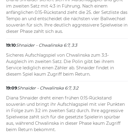
im zweiten Satz mit 4:3 in Führung. Nach einem 
anfänglichen 0:15-Rückstand zieht die 25. der Setzliste das 
Tempo an und entscheidet die nächsten vier Ballwechsel 
souverän für sich. Ihre deutlich aggressivere Spielweise in 
dieser Phase zahlt sich aus.
19:10
Shnaider - Chwalinska 6:7, 3:3
Sicheres Aufschlagspiel von Chwalinska zum 3:3-
Ausgleich im zweiten Satz. Die Polin gibt bei ihrem 
Service lediglich einen Zähler ab. Shnaider findet in 
diesem Spiel kaum Zugriff beim Return.
19:09
Shnaider - Chwalinska 6:7, 3:2
Diana Shnaider dreht einen frühen 0:15-Rückstand 
souverän und bringt ihr Aufschlagspiel mit vier Punkten 
in Folge zum 3:2 im zweiten Satz durch. Ihre aggressive 
Spielweise zahlt sich für die gesetzte Spielerin spürbar 
aus, während Chwalinska in dieser Phase kaum Zugriff 
beim Return bekommt.