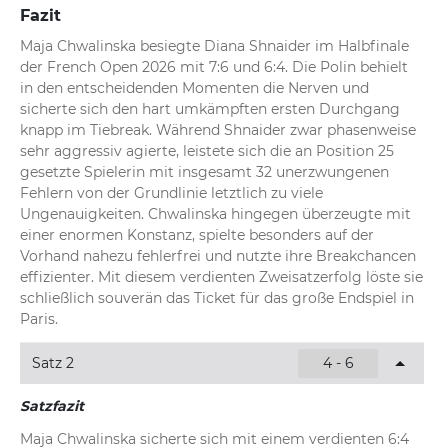
Fazit
Maja Chwalinska besiegte Diana Shnaider im Halbfinale 
der French Open 2026 mit 7:6 und 6:4. Die Polin behielt 
in den entscheidenden Momenten die Nerven und 
sicherte sich den hart umkämpften ersten Durchgang 
knapp im Tiebreak. Während Shnaider zwar phasenweise 
sehr aggressiv agierte, leistete sich die an Position 25 
gesetzte Spielerin mit insgesamt 32 unerzwungenen 
Fehlern von der Grundlinie letztlich zu viele 
Ungenauigkeiten. Chwalinska hingegen überzeugte mit 
einer enormen Konstanz, spielte besonders auf der 
Vorhand nahezu fehlerfrei und nutzte ihre Breakchancen 
effizienter. Mit diesem verdienten Zweisatzerfolg löste sie 
schließlich souverän das Ticket für das große Endspiel in 
Paris.
Satz 2
4 - 6
Satzfazit
Maja Chwalinska sicherte sich mit einem verdienten 6:4 