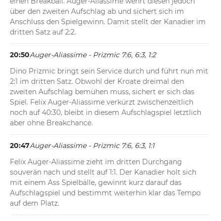
einen Breakball. Auger-Aliassime wehrt diesen jedoch 
über den zweiten Aufschlag ab und sichert sich im 
Anschluss den Spielgewinn. Damit stellt der Kanadier im 
dritten Satz auf 2:2.
20:50
Auger-Aliassime - Prizmic 7:6, 6:3, 1:2
Dino Prizmic bringt sein Service durch und führt nun mit 
2:1 im dritten Satz. Obwohl der Kroate dreimal den 
zweiten Aufschlag bemühen muss, sichert er sich das 
Spiel. Felix Auger-Aliassime verkürzt zwischenzeitlich 
noch auf 40:30, bleibt in diesem Aufschlagspiel letztlich 
aber ohne Breakchance.
20:47
Auger-Aliassime - Prizmic 7:6, 6:3, 1:1
Felix Auger-Aliassime zieht im dritten Durchgang 
souverän nach und stellt auf 1:1. Der Kanadier holt sich 
mit einem Ass Spielbälle, gewinnt kurz darauf das 
Aufschlagspiel und bestimmt weiterhin klar das Tempo 
auf dem Platz.