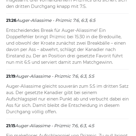
insgesamt drei Vorhandfehlern Prizmics und sichert sich 
den dritten Durchgang knapp mit 7:5.
21:26
Auger-Aliassime - Prizmic 7:6, 6:3, 6:5
Entscheidendes Break für Auger-Aliassime! Ein 
Doppelfehler bringt Prizmic bei 15:30 in die Bredouille, 
und obwohl der Kroate zunächst zwei Breakbälle – einen 
davon per Ass – abwehrt, schlägt der Kanadier nach 
Einstand zu. Der an Position drei gesetzte Favorit führt 
nun mit 6:5 und serviert damit zum Matchgewinn.
21:19
Auger-Aliassime - Prizmic 7:6, 6:3, 5:5
Auger-Aliassime gleicht souverän zum 5:5 im dritten Satz 
aus. Der gesetzte Kanadier gibt bei seinem 
Aufschlagspiel nur einen Punkt ab und verbucht dabei ein 
Ass für sich. Damit bleibt die Entscheidung in diesem 
Durchgang völlig offen.
21:15
Auger-Aliassime - Prizmic 7:6, 6:3, 4:5
Ein makelloses Aufschlagspiel von Prizmic. Zu null bringt 