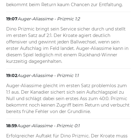
bekommt beim Return kaum Chancen zur Entfaltung.
19:07
Auger-Aliassime - Prizmic 1:2
Dino Prizmic bringt sein Service sicher durch und stellt 
im ersten Satz auf 2:1. Der Kroate agiert deutlich 
offensiver und gewinnt jeden Ballwechsel, wenn sein 
erster Aufschlag im Feld landet. Auger-Aliassime kann in 
diesem Spiel lediglich mit einem Rückhand-Winner 
kurzzeitig dagegenhalten.
19:02
Auger-Aliassime - Prizmic 1:1
Auger-Aliassime gleicht im ersten Satz problemlos zum 
1:1 aus. Der Kanadier sichert sich sein Aufschlagspiel zu 
Null und schlägt dabei sein erstes Ass zum 40:0. Prizmic 
bekommt noch keinen Zugriff beim Return und verbucht 
bereits frühe Fehler von der Grundlinie.
18:59
Auger-Aliassime - Prizmic 0:1
Erfolgreicher Auftakt für Dino Prizmic. Der Kroate muss 