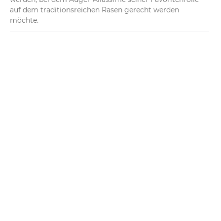
auf dem traditionsreichen Rasen gerecht werden 
möchte.