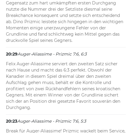
Gegensatz zum hart umkämpften ersten Durchgang 
nutzte die Nummer drei der Setzliste diesmal seine 
Breakchance konsequent und setzte sich entscheidend 
ab. Dino Prizmic leistete sich hingegen in den wichtigen 
Momenten einige unerzwungene Fehler von der 
Grundlinie und fand schlichtweg kein Mittel gegen das 
druckvolle Spiel seines Gegners.
20:29
Auger-Aliassime - Prizmic 7:6, 6:3
Felix Auger-Aliassime serviert den zweiten Satz sicher 
nach Hause und macht das 6:3 perfekt. Obwohl der 
Kanadier in diesem Spiel dreimal über den zweiten 
Aufschlag gehen muss, behält er die Kontrolle und 
profitiert von zwei Rückhandfehlern seines kroatischen 
Gegners. Mit einem Winner von der Grundlinie sichert 
sich der an Position drei gesetzte Favorit souverän den 
Durchgang.
20:23
Auger-Aliassime - Prizmic 7:6, 5:3
Break für Auger-Aliassime! Prizmic wackelt beim Service, 