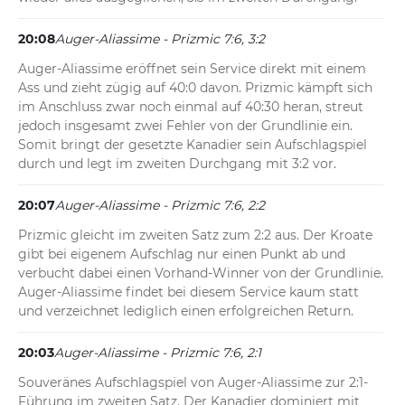
20:08
Auger-Aliassime - Prizmic 7:6, 3:2
Auger-Aliassime eröffnet sein Service direkt mit einem 
Ass und zieht zügig auf 40:0 davon. Prizmic kämpft sich 
im Anschluss zwar noch einmal auf 40:30 heran, streut 
jedoch insgesamt zwei Fehler von der Grundlinie ein. 
Somit bringt der gesetzte Kanadier sein Aufschlagspiel 
durch und legt im zweiten Durchgang mit 3:2 vor.
20:07
Auger-Aliassime - Prizmic 7:6, 2:2
Prizmic gleicht im zweiten Satz zum 2:2 aus. Der Kroate 
gibt bei eigenem Aufschlag nur einen Punkt ab und 
verbucht dabei einen Vorhand-Winner von der Grundlinie. 
Auger-Aliassime findet bei diesem Service kaum statt 
und verzeichnet lediglich einen erfolgreichen Return.
20:03
Auger-Aliassime - Prizmic 7:6, 2:1
Souveränes Aufschlagspiel von Auger-Aliassime zur 2:1-
Führung im zweiten Satz. Der Kanadier dominiert mit 