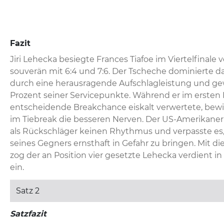
Fazit
Jiri Lehecka besiegte Frances Tiafoe im Viertelfinale v
souverän mit 6:4 und 7:6. Der Tscheche dominierte da
durch eine herausragende Aufschlagleistung und ge
Prozent seiner Servicepunkte. Während er im ersten
entscheidende Breakchance eiskalt verwertete, bewie
im Tiebreak die besseren Nerven. Der US-Amerikaner 
als Rückschläger keinen Rhythmus und verpasste es,
seines Gegners ernsthaft in Gefahr zu bringen. Mit di
zog der an Position vier gesetzte Lehecka verdient in
ein.
Satz 2
Satzfazit