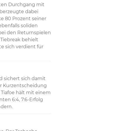
iten Durchgang mit 
berzeugte dabei 
 80 Prozent seiner 
enfalls soliden 
ei den Returnspielen 
Tiebreak behielt 
 sich verdient für 
 sichert sich damit 
er Kurzentscheidung 
Tiafoe hält mit einem 
en 6:4, 7:6-Erfolg 
ndern.