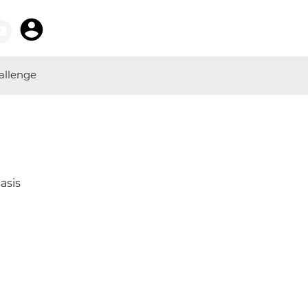
allenge
asis