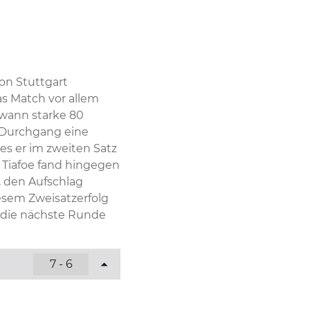
on Stuttgart 
s Match vor allem 
wann starke 80 
 Durchgang eine 
s er im zweiten Satz 
Tiafoe fand hingegen 
 den Aufschlag 
esem Zweisatzerfolg 
 die nächste Runde 
7 - 6