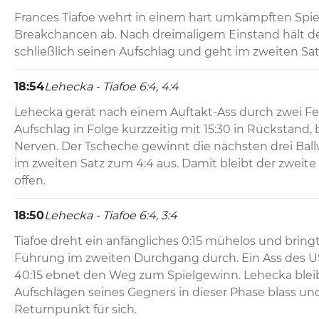
Frances Tiafoe wehrt in einem hart umkämpften Spiel 
Breakchancen ab. Nach dreimaligem Einstand hält d
schließlich seinen Aufschlag und geht im zweiten Sat
18:54
Lehecka - Tiafoe 6:4, 4:4
Lehecka gerät nach einem Auftakt-Ass durch zwei Feh
Aufschlag in Folge kurzzeitig mit 15:30 in Rückstand, b
Nerven. Der Tscheche gewinnt die nächsten drei Ball
im zweiten Satz zum 4:4 aus. Damit bleibt der zweite
offen.
18:50
Lehecka - Tiafoe 6:4, 3:4
Tiafoe dreht ein anfängliches 0:15 mühelos und bringt 
Führung im zweiten Durchgang durch. Ein Ass des U
40:15 ebnet den Weg zum Spielgewinn. Lehecka bleib
Aufschlägen seines Gegners in dieser Phase blass un
Returnpunkt für sich.