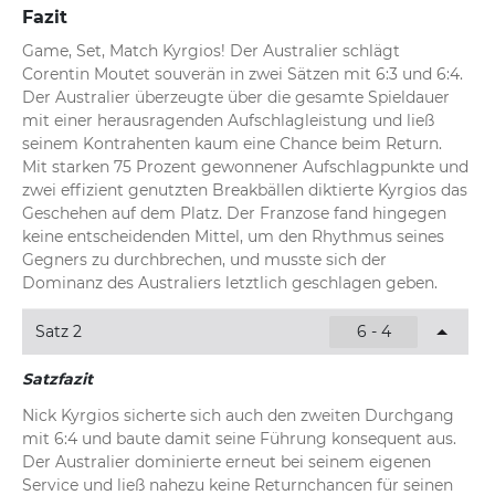
Fazit
Game, Set, Match Kyrgios! Der Australier schlägt 
Corentin Moutet souverän in zwei Sätzen mit 6:3 und 6:4. 
Der Australier überzeugte über die gesamte Spieldauer 
mit einer herausragenden Aufschlagleistung und ließ 
seinem Kontrahenten kaum eine Chance beim Return. 
Mit starken 75 Prozent gewonnener Aufschlagpunkte und 
zwei effizient genutzten Breakbällen diktierte Kyrgios das 
Geschehen auf dem Platz. Der Franzose fand hingegen 
keine entscheidenden Mittel, um den Rhythmus seines 
Gegners zu durchbrechen, und musste sich der 
Dominanz des Australiers letztlich geschlagen geben.
Satz 2
6 - 4
Satzfazit
Nick Kyrgios sicherte sich auch den zweiten Durchgang 
mit 6:4 und baute damit seine Führung konsequent aus. 
Der Australier dominierte erneut bei seinem eigenen 
Service und ließ nahezu keine Returnchancen für seinen 