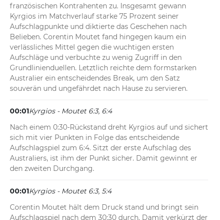
französischen Kontrahenten zu. Insgesamt gewann 
Kyrgios im Matchverlauf starke 75 Prozent seiner 
Aufschlagpunkte und diktierte das Geschehen nach 
Belieben. Corentin Moutet fand hingegen kaum ein 
verlässliches Mittel gegen die wuchtigen ersten 
Aufschläge und verbuchte zu wenig Zugriff in den 
Grundlinienduellen. Letztlich reichte dem formstarken 
Australier ein entscheidendes Break, um den Satz 
souverän und ungefährdet nach Hause zu servieren.
00:01
Kyrgios - Moutet 6:3, 6:4
Nach einem 0:30-Rückstand dreht Kyrgios auf und sichert 
sich mit vier Punkten in Folge das entscheidende 
Aufschlagspiel zum 6:4. Sitzt der erste Aufschlag des 
Australiers, ist ihm der Punkt sicher. Damit gewinnt er 
den zweiten Durchgang.
00:01
Kyrgios - Moutet 6:3, 5:4
Corentin Moutet hält dem Druck stand und bringt sein 
Aufschlagspiel nach dem 30:30 durch. Damit verkürzt der 