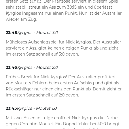
ersten Satz auf 1:3. Der Franzose serviert in diesem Spiel 
sehr stabil, streut ein Ass zum 30:15 ein und überlässt 
Kyrgios insgesamt nur einen Punkt. Nun ist der Australier 
wieder am Zug.
23:48
Kyrgios - Moutet 3:0
Müheloses Aufschlagspiel für Nick Kyrgios. Der Australier 
serviert ein Ass, gibt keinen einzigen Punkt ab und zieht 
im ersten Satz schnell auf 3:0 davon.
23:46
Kyrgios - Moutet 2:0
Frühes Break für Nick Kyrgios! Der Australier profitiert 
von Moutets Fehlern beim ersten Aufschlag und gibt als 
Rückschläger nur einen einzigen Punkt ab. Damit zieht er 
im ersten Satz schnell auf 2:0 davon.
23:45
Kyrgios - Moutet 1:0
Mit zwei Assen in Folge eröffnet Nick Kyrgios die Partie 
gegen Corentin Moutet. Ein Doppelfehler bei 40:0 bringt 