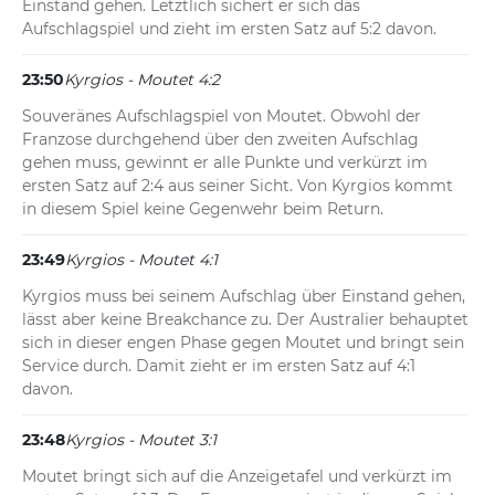
Einstand gehen. Letztlich sichert er sich das 
Aufschlagspiel und zieht im ersten Satz auf 5:2 davon.
23:50
Kyrgios - Moutet 4:2
Souveränes Aufschlagspiel von Moutet. Obwohl der 
Franzose durchgehend über den zweiten Aufschlag 
gehen muss, gewinnt er alle Punkte und verkürzt im 
ersten Satz auf 2:4 aus seiner Sicht. Von Kyrgios kommt 
in diesem Spiel keine Gegenwehr beim Return.
23:49
Kyrgios - Moutet 4:1
Kyrgios muss bei seinem Aufschlag über Einstand gehen, 
lässt aber keine Breakchance zu. Der Australier behauptet 
sich in dieser engen Phase gegen Moutet und bringt sein 
Service durch. Damit zieht er im ersten Satz auf 4:1 
davon.
23:48
Kyrgios - Moutet 3:1
Moutet bringt sich auf die Anzeigetafel und verkürzt im 