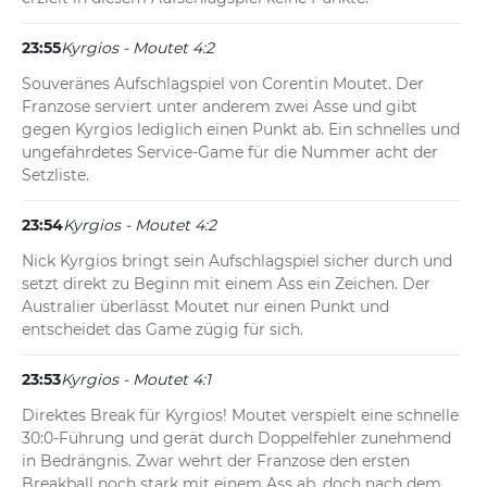
23:55
Kyrgios - Moutet 4:2
Souveränes Aufschlagspiel von Corentin Moutet. Der 
Franzose serviert unter anderem zwei Asse und gibt 
gegen Kyrgios lediglich einen Punkt ab. Ein schnelles und 
ungefährdetes Service-Game für die Nummer acht der 
Setzliste.
23:54
Kyrgios - Moutet 4:2
Nick Kyrgios bringt sein Aufschlagspiel sicher durch und 
setzt direkt zu Beginn mit einem Ass ein Zeichen. Der 
Australier überlässt Moutet nur einen Punkt und 
entscheidet das Game zügig für sich.
23:53
Kyrgios - Moutet 4:1
Direktes Break für Kyrgios! Moutet verspielt eine schnelle 
30:0-Führung und gerät durch Doppelfehler zunehmend 
in Bedrängnis. Zwar wehrt der Franzose den ersten 
Breakball noch stark mit einem Ass ab, doch nach dem 