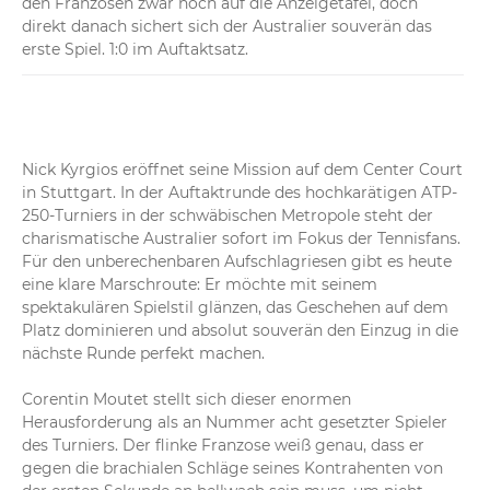
den Franzosen zwar noch auf die Anzeigetafel, doch 
direkt danach sichert sich der Australier souverän das 
erste Spiel. 1:0 im Auftaktsatz.
Nick Kyrgios eröffnet seine Mission auf dem Center Court 
in Stuttgart. In der Auftaktrunde des hochkarätigen ATP-
250-Turniers in der schwäbischen Metropole steht der 
charismatische Australier sofort im Fokus der Tennisfans. 
Für den unberechenbaren Aufschlagriesen gibt es heute 
eine klare Marschroute: Er möchte mit seinem 
spektakulären Spielstil glänzen, das Geschehen auf dem 
Platz dominieren und absolut souverän den Einzug in die 
nächste Runde perfekt machen.

Corentin Moutet stellt sich dieser enormen 
Herausforderung als an Nummer acht gesetzter Spieler 
des Turniers. Der flinke Franzose weiß genau, dass er 
gegen die brachialen Schläge seines Kontrahenten von 