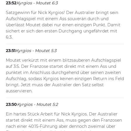
23:52
Kyrgios - Moutet 6:3
Satzgewinn für Nick Kyrgios! Der Australier bringt sein 
Aufschlagspiel mit einem Ass souverän durch und 
überlässt Moutet dabei nur einen einzigen Punkt. Damit 
sichert er sich den ersten Durchgang ungefährdet mit 
6:3.
23:51
Kyrgios - Moutet 5:3
Moutet verkürzt mit einem blitzsauberen Aufschlagspiel 
auf 3:5. Der Franzose startet direkt mit einem Ass und 
punktet im Anschluss durchgehend über seinen zweiten 
Aufschlag, sodass Kyrgios keinen einzigen Return ins Feld 
bringt. Jetzt muss der Australier den Satz selbst 
ausservieren.
23:50
Kyrgios - Moutet 5:2
Ein hartes Stück Arbeit für Nick Kyrgios. Der Australier 
startet direkt mit einem Ass, muss gegen den Franzosen 
nach einer 40:15-Führung aber dennoch zweimal über 