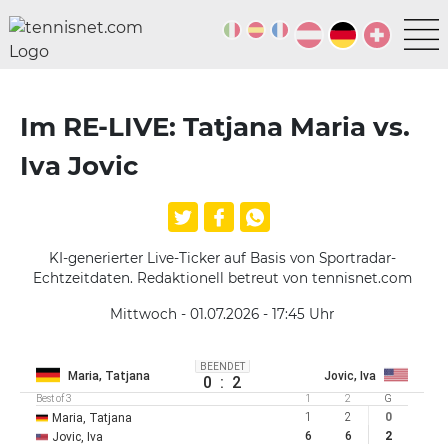
Im RE-LIVE: Tatjana Maria vs.
Iva Jovic
KI-generierter Live-Ticker auf Basis von Sportradar-
Echtzeitdaten. Redaktionell betreut von tennisnet.com
Mittwoch - 01.07.2026 - 17:45
Uhr
BEENDET
Maria, Tatjana
Jovic, Iva
0
:
2
Best of 3
1
2
G
1
2
0
Maria, Tatjana
6
6
2
Jovic, Iva