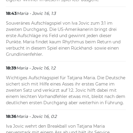
18:43
Maria - Jovic 1:6, 1:3
Souveränes Aufschlagspiel von Iva Jovic zum 3:1 im 
zweiten Durchgang. Die US-Amerikanerin bringt drei 
erste Aufschläge ins Feld und gewinnt jeden dieser 
Punkte. Maria findet kaum Rhythmus beim Return und 
verbucht in diesem Spiel einen Rückhand- sowie einen 
Grundlinienfehler.
18:39
Maria - Jovic 1:6, 1:2
Wichtiges Aufschlagspiel für Tatjana Maria. Die Deutsche 
sichert sich mit Hilfe eines Asses ihr erstes Game im 
zweiten Satz und verkürzt auf 1:2. Jovic hilft dabei mit 
einem leichten Vorhandfehler etwas mit, bleibt nach dem 
deutlichen ersten Durchgang aber weiterhin in Führung.
18:36
Maria - Jovic 1:6, 0:2
Iva Jovic wehrt den Breakball von Tatjana Maria 
nervenstark mit einem Ass ab und hält ihr Service. 