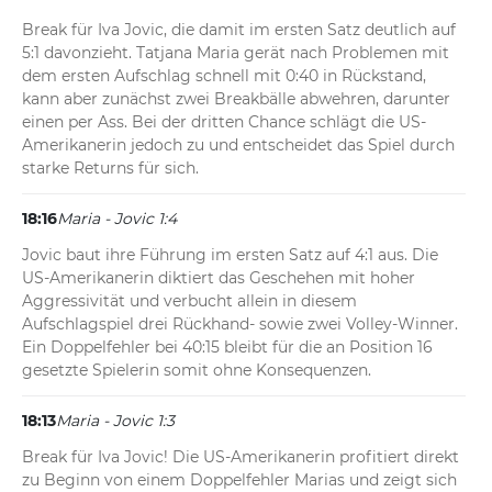
Break für Iva Jovic, die damit im ersten Satz deutlich auf 
5:1 davonzieht. Tatjana Maria gerät nach Problemen mit 
dem ersten Aufschlag schnell mit 0:40 in Rückstand, 
kann aber zunächst zwei Breakbälle abwehren, darunter 
einen per Ass. Bei der dritten Chance schlägt die US-
Amerikanerin jedoch zu und entscheidet das Spiel durch 
starke Returns für sich.
18:16
Maria - Jovic 1:4
Jovic baut ihre Führung im ersten Satz auf 4:1 aus. Die 
US-Amerikanerin diktiert das Geschehen mit hoher 
Aggressivität und verbucht allein in diesem 
Aufschlagspiel drei Rückhand- sowie zwei Volley-Winner. 
Ein Doppelfehler bei 40:15 bleibt für die an Position 16 
gesetzte Spielerin somit ohne Konsequenzen.
18:13
Maria - Jovic 1:3
Break für Iva Jovic! Die US-Amerikanerin profitiert direkt 
zu Beginn von einem Doppelfehler Marias und zeigt sich 