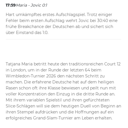
17:59
Maria - Jovic 0:1
Hart umkämpftes erstes Aufschlagspiel. Trotz einiger 
Fehler beim ersten Aufschlag wehrt Jovic bei 30:40 eine 
frühe Breakchance der Deutschen ab und sichert sich 
über Einstand das 1:0.
Tatjana Maria betritt heute den traditionsreichen Court 12 
in London, um in der Runde der letzten 64 beim 
Wimbledon-Turnier 2026 den nächsten Schritt zu 
machen. Die erfahrene Deutsche hat auf dem heiligen 
Rasen schon oft ihre Klasse bewiesen und peilt nun mit 
voller Konzentration den Einzug in die dritte Runde an. 
Mit ihrem variablen Spielstil und ihren gefürchteten 
Slice-Schlägen will sie dem heutigen Duell von Beginn an 
ihren Stempel aufdrücken und die Hoffnungen auf ein 
erfolgreiches Grand-Slam-Turnier am Leben erhalten.
