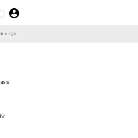
allenge
asis
hr