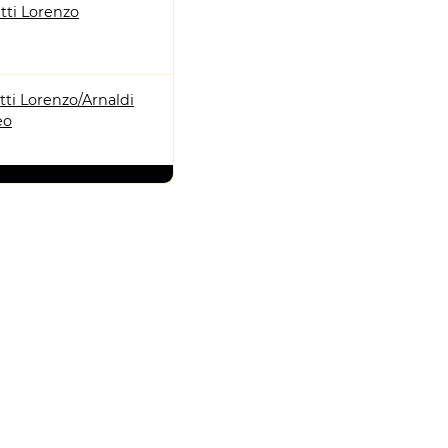
tti Lorenzo
ti Lorenzo/Arnaldi
eo