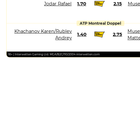
Jodar Rafael
1.70
2.15
Muse
ATP Montreal Doppel
Khachanov Karen/Rublev
Muset
1.40
2.75
Andrey
Matt
18+ | Interwetten Gaming Ltd. MGA/B2C/110/2004 interwetten.com