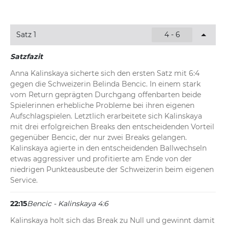
Satz 1
4 - 6
Satzfazit
Anna Kalinskaya sicherte sich den ersten Satz mit 6:4 
gegen die Schweizerin Belinda Bencic. In einem stark 
vom Return geprägten Durchgang offenbarten beide 
Spielerinnen erhebliche Probleme bei ihren eigenen 
Aufschlagspielen. Letztlich erarbeitete sich Kalinskaya 
mit drei erfolgreichen Breaks den entscheidenden Vorteil 
gegenüber Bencic, der nur zwei Breaks gelangen. 
Kalinskaya agierte in den entscheidenden Ballwechseln 
etwas aggressiver und profitierte am Ende von der 
niedrigen Punkteausbeute der Schweizerin beim eigenen 
Service.
22:15
Bencic - Kalinskaya 4:6
Kalinskaya holt sich das Break zu Null und gewinnt damit 