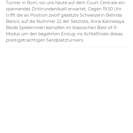
Turnier in Rom, wo uns heute auf dem Court Centrale ein 
spannendes Drittrundenduell erwartet. Gegen 19:30 Uhr 
trifft die an Position zwölf gesetzte Schweizerin Belinda 
Bencic auf die Nummer 22 der Setzliste, Anna Kalinskaya. 
Beide Spielerinnen kämpfen im klassischen Best-of-3-
Modus um den begehrten Einzug ins Achtelfinale dieses 
prestigeträchtigen Sandplatzturniers.