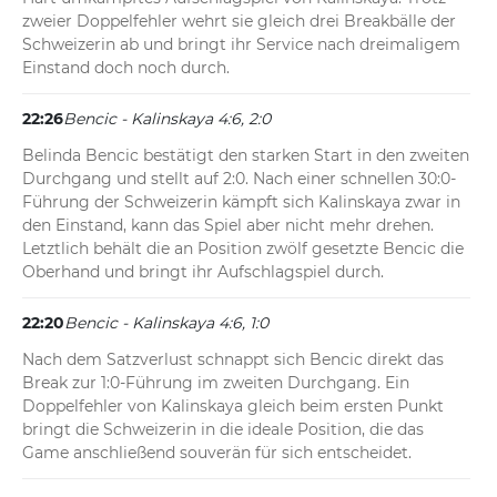
zweier Doppelfehler wehrt sie gleich drei Breakbälle der 
Schweizerin ab und bringt ihr Service nach dreimaligem 
Einstand doch noch durch.
22:26
Bencic - Kalinskaya 4:6, 2:0
Belinda Bencic bestätigt den starken Start in den zweiten 
Durchgang und stellt auf 2:0. Nach einer schnellen 30:0-
Führung der Schweizerin kämpft sich Kalinskaya zwar in 
den Einstand, kann das Spiel aber nicht mehr drehen. 
Letztlich behält die an Position zwölf gesetzte Bencic die 
Oberhand und bringt ihr Aufschlagspiel durch.
22:20
Bencic - Kalinskaya 4:6, 1:0
Nach dem Satzverlust schnappt sich Bencic direkt das 
Break zur 1:0-Führung im zweiten Durchgang. Ein 
Doppelfehler von Kalinskaya gleich beim ersten Punkt 
bringt die Schweizerin in die ideale Position, die das 
Game anschließend souverän für sich entscheidet.