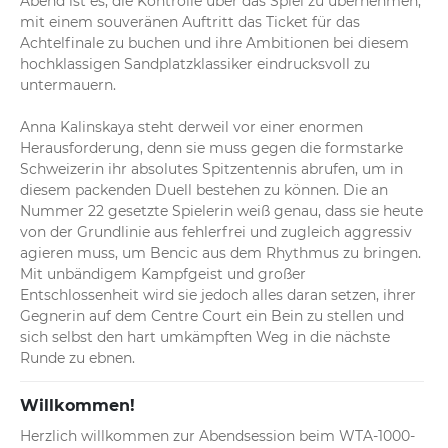
Abend ist es, die Kontrolle über das Spiel zu übernehmen, 
mit einem souveränen Auftritt das Ticket für das 
Achtelfinale zu buchen und ihre Ambitionen bei diesem 
hochklassigen Sandplatzklassiker eindrucksvoll zu 
untermauern.

Anna Kalinskaya steht derweil vor einer enormen 
Herausforderung, denn sie muss gegen die formstarke 
Schweizerin ihr absolutes Spitzentennis abrufen, um in 
diesem packenden Duell bestehen zu können. Die an 
Nummer 22 gesetzte Spielerin weiß genau, dass sie heute 
von der Grundlinie aus fehlerfrei und zugleich aggressiv 
agieren muss, um Bencic aus dem Rhythmus zu bringen. 
Mit unbändigem Kampfgeist und großer 
Entschlossenheit wird sie jedoch alles daran setzen, ihrer 
Gegnerin auf dem Centre Court ein Bein zu stellen und 
sich selbst den hart umkämpften Weg in die nächste 
Runde zu ebnen.
Willkommen!
Herzlich willkommen zur Abendsession beim WTA-1000-