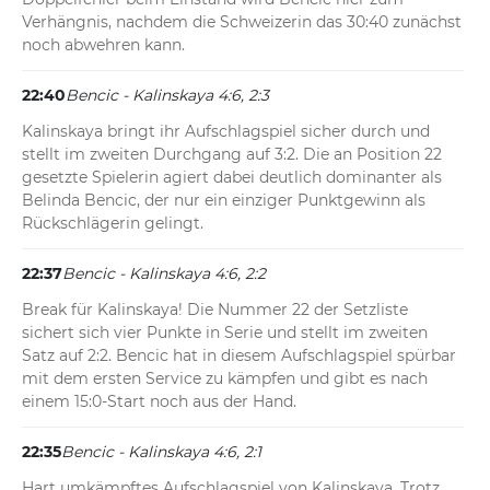
Verhängnis, nachdem die Schweizerin das 30:40 zunächst 
noch abwehren kann.
22:40
Bencic - Kalinskaya 4:6, 2:3
Kalinskaya bringt ihr Aufschlagspiel sicher durch und 
stellt im zweiten Durchgang auf 3:2. Die an Position 22 
gesetzte Spielerin agiert dabei deutlich dominanter als 
Belinda Bencic, der nur ein einziger Punktgewinn als 
Rückschlägerin gelingt.
22:37
Bencic - Kalinskaya 4:6, 2:2
Break für Kalinskaya! Die Nummer 22 der Setzliste 
sichert sich vier Punkte in Serie und stellt im zweiten 
Satz auf 2:2. Bencic hat in diesem Aufschlagspiel spürbar 
mit dem ersten Service zu kämpfen und gibt es nach 
einem 15:0-Start noch aus der Hand.
22:35
Bencic - Kalinskaya 4:6, 2:1
Hart umkämpftes Aufschlagspiel von Kalinskaya. Trotz 