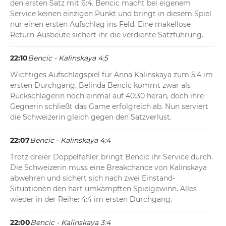
den ersten Satz mit 6:4. Bencic macht bei eigenem 
Service keinen einzigen Punkt und bringt in diesem Spiel 
nur einen ersten Aufschlag ins Feld. Eine makellose 
Return-Ausbeute sichert ihr die verdiente Satzführung.
22:10
Bencic - Kalinskaya 4:5
Wichtiges Aufschlagspiel für Anna Kalinskaya zum 5:4 im 
ersten Durchgang. Belinda Bencic kommt zwar als 
Rückschlägerin noch einmal auf 40:30 heran, doch ihre 
Gegnerin schließt das Game erfolgreich ab. Nun serviert 
die Schweizerin gleich gegen den Satzverlust.
22:07
Bencic - Kalinskaya 4:4
Trotz dreier Doppelfehler bringt Bencic ihr Service durch. 
Die Schweizerin muss eine Breakchance von Kalinskaya 
abwehren und sichert sich nach zwei Einstand-
Situationen den hart umkämpften Spielgewinn. Alles 
wieder in der Reihe: 4:4 im ersten Durchgang.
22:00
Bencic - Kalinskaya 3:4