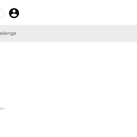
allenge
Uhr