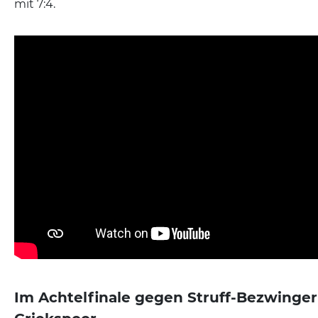
mit 7:4.
Im Achtelfinale gegen Struff-Bezwinger