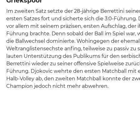
Griekspoor
Im zweiten Satz setzte der 28-jährige Berrettini sei
ersten Satzes fort und sicherte sich die 3:0-Führung. 
vor allem mit seinem präzisen, ersten Aufschlag, der 
Führung brachte. Denn sobald der Ball im Spiel war, 
die Ballwechsel dominierte. Wohingegen der ehemal
Weltranglistensechste anfing, teilweise zu passiv zu s
lauten Unterstützung des Publikums für den serbisch
Berrettini wieder zu seiner offensive Spielweise zurüc
Führung. Djokovic wehrte den ersten Matchball mit
Halb-Volley ab, den zweiten Matchball konnte der zw
Champion jedoch nicht mehr abwehren.