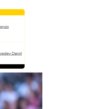
renzo
vedev Daniil