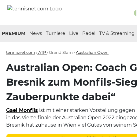
PREMIUM
News
Turniere
Live
Padel
TV & Streaming
tennisnet.com
›
ATP
› Grand Slam ›
Australian Open
Australian Open: Coach 
Bresnik zum Monfils-Sieg 
Zauberpunkte dabei“
Gael Monfils
ist mit einer starken Vorstellung gege
in das Viertelfinale der Australian Open 2022 eingez
Bresnik hat zuhause in Wien viel Gutes von seinem S