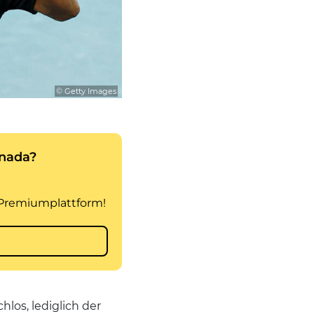
© Getty Images
los, lediglich der