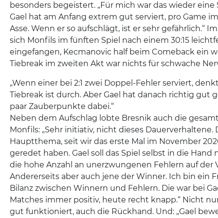
besonders begeistert. „Für mich war das wieder eine 
Gael hat am Anfang extrem gut serviert, pro Game im 
Asse. Wenn er so aufschlägt, ist er sehr gefährlich.“ 
sich Monfils im fünften Spiel nach einem 30:15 leichtf
eingefangen, Kecmanovic half beim Comeback ein we
Tiebreak im zweiten Akt war nichts für schwache Ner
„Wenn einer bei 2:1 zwei Doppel-Fehler serviert, denk
Tiebreak ist durch. Aber Gael hat danach richtig gut g
paar Zauberpunkte dabei.“
Neben dem Aufschlag lobte Bresnik auch die gesamt
Monfils: „Sehr initiativ, nicht dieses Dauerverhaltene. 
Hauptthema, seit wir das erste Mal im November 20
geredet haben. Gael soll das Spiel selbst in die Hand
die hohe Anzahl an unerzwungenen Fehlern auf der 
Andererseits aber auch jene der Winner. Ich bin ein 
Bilanz zwischen Winnern und Fehlern. Die war bei Gae
Matches immer positiv, heute recht knapp.“ Nicht nu
gut funktioniert, auch die Rückhand. Und: „Gael bewe