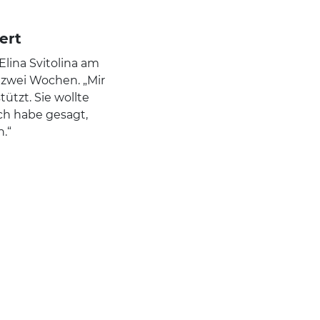
ert
Elina Svitolina am
 zwei Wochen. „Mir
tützt. Sie wollte
ch habe gesagt,
n.“