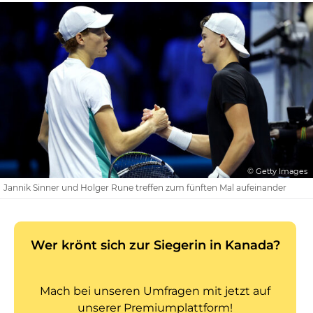
© Getty Images
Jannik Sinner und Holger Rune treffen zum fünften Mal aufeinander