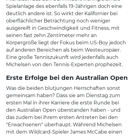
Spielanlage des ebenfalls 19-Jährigen doch eine
deutlich andere ist. So wirkt der Kalifornier bei
oberflächlicher Betrachtung noch weniger
ausgereift in Geschwindigkeit und Fitness, mit
seinen fast zehn Zentimeter mehr an
Körpergröße liegt der Fokus beim US-Boy jedoch
auf anderen Bereichen als beim Westeuropäer.
Eine große Tenniszukunft wird jedenfalls auch
Michelsen von den Tennis-Experten prophezeit.
Erste Erfolge bei den Australian Open
Was die beiden blutjungen Herrschaften sonst
gemeinsam haben? Dass sie am Dienstag zum
ersten Mal in ihrer Karriere die erste Runde bei
den Australian Open überstanden haben - und
das zudem bei ihrem ersten Antreten bei den
"Erwachsenen" überhaupt. Während Michelsen
mit dem Wildcard-Spieler James McCabe einen