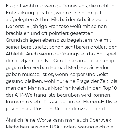
Es gibt wohl nur wenige Tennisfans, die nicht in
Entzückung geraten, wenn sie einem gut
aufgelegten Arthur Fils bei der Arbeit zusehen.
Der erst 19-jährige Franzose weiß mit seinen
brachialen und oft pointiert gesetzten
Grundschlägen ebenso zu begeistern, wie mit
seiner bereits jetzt schon sichtbaren großartigen
Athletik. Auch wenn der Youngster das Endspiel
der letztjährigen NetGen-Finals in Jeddah knapp
gegen den Serben Hamad Medjedovic verloren
geben musste, ist es, wenn Körper und Geist
gesund bleiben, wohl nur eine Frage der Zeit, bis
man den Mann aus Nordfrankreich in den Top 10
der ATP-Weltrangliste begrüßen wird können.
Immerhin steht Fils aktuell in der Herren-Hitliste
ja schon auf Position 34 - Tendenz steigend.
Ähnlich feine Worte kann man auch über Alex
Michelsen aus den USA finden, wenngleich die