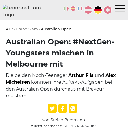
ATP
› Grand Slam ›
Australian Open
Australian Open: #NextGen-
Youngsters mischen in
Melbourne mit
Die beiden Noch-Teenager
Arthur Fils
und
Alex
Michelsen
konnten ihre Auftakt-Aufgaben bei
den Australian Open durchaus mit Bravour
meistern.
von Stefan Bergmann
zuletzt bearbeitet: 16.01.2024, 14:24 Uhr