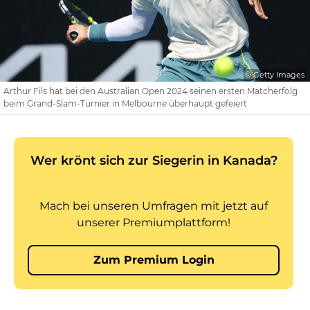
© Getty Images
Arthur Fils hat bei den Australian Open 2024 seinen ersten Matcherfolg
beim Grand-Slam-Turnier in Melbourne überhaupt gefeiert