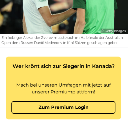
© Getty Images
Ein fiebriger Alexander Zverev musste sich im Halbfinale der Australian
Open dem Russen Daniil Medvedev in fünf Sätzen geschlagen geben