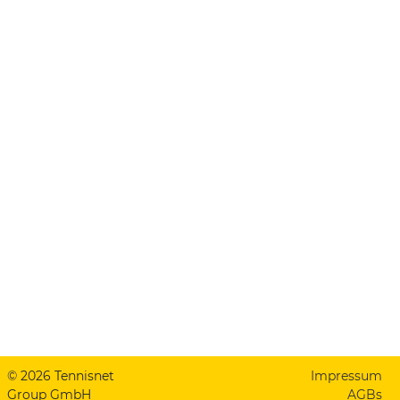
© 2026 Tennisnet
Impressum
Group GmbH
AGBs