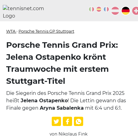
WTA
›
Porsche Tennis GP Stuttgart
Porsche Tennis Grand Prix:
Jelena Ostapenko krönt
Traumwoche mit erstem
Stuttgart-Titel
Die Siegerin des Porsche Tennis Grand Prix 2025
heißt
Jelena Ostapenko
! Die Lettin gewann das
Finale gegen
Aryna Sabalenka
mit 6:4 und 6:1.
von Nikolaus Fink