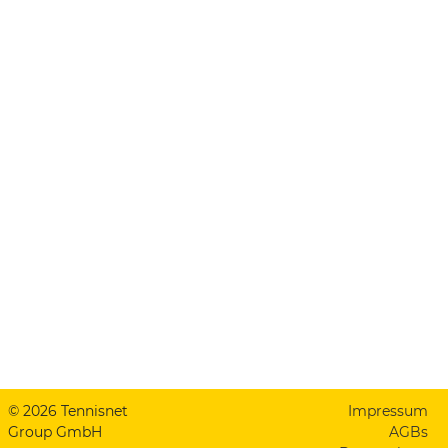
© 2026 Tennisnet
Impressum
Group GmbH
AGBs