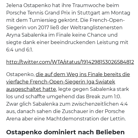
Jelena Ostapenko hat ihre Traumwoche beim
Porsche Tennis Grand Prix in Stuttgart am Montag
mit dem Turniersieg gekrönt. Die French-Open-
Siegerin von 2017 ließ der Weltranglistenersten
Aryna Sabalenka im Finale keine Chance und
siegte dank einer beeindruckenden Leistung mit
6:4 und 6:1.
http://twitter.com/WTA/status/1914298153026584812
Ostapenko,
die auf dem Weg ins Finale bereits die
vierfache French-Open-Siegerin Iga Swiatek
ausgeschaltet hatte
, legte gegen Sabalenka stark
los und schaffte umgehend das Break zum 1:0.
Zwar glich Sabalenka zum zwischenzeitlichen 4:4
aus, danach sahen die Zuschauer in der Porsche
Arena aber eine Machtdemonstration der Lettin.
Ostapenko dominiert nach Belieben