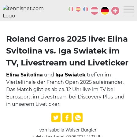
Roland Garros 2025 live: Elina
Svitolina vs. Iga Swiatek im
TV, Livestream und Liveticker
Elina Svitolina
und
Iga Swiatek
treffen im
Viertelfinale der French Open 2025 aufeinander.
Das Match gibt es ab ca. 12 Uhr live im TV bei
Eurosport, im Livestream bei Discovery Plus und
in unserem Liveticker.
von Isabella Walser-Bürgler
zuletzt bearbeitet: 03.06.2025, 15:32 Uhr