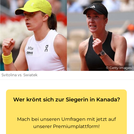
© Getty Images
Svitolina vs. Swiatek