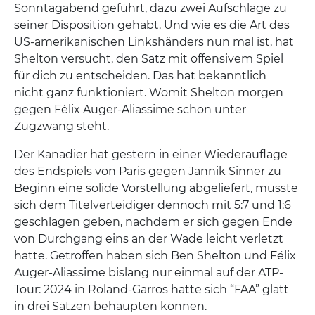
Sonntagabend geführt, dazu zwei Aufschläge zu
seiner Disposition gehabt. Und wie es die Art des
US-amerikanischen Linkshänders nun mal ist, hat
Shelton versucht, den Satz mit offensivem Spiel
für dich zu entscheiden. Das hat bekanntlich
nicht ganz funktioniert. Womit Shelton morgen
gegen Félix Auger-Aliassime schon unter
Zugzwang steht.
Der Kanadier hat gestern in einer Wiederauflage
des Endspiels von Paris gegen Jannik Sinner zu
Beginn eine solide Vorstellung abgeliefert, musste
sich dem Titelverteidiger dennoch mit 5:7 und 1:6
geschlagen geben, nachdem er sich gegen Ende
von Durchgang eins an der Wade leicht verletzt
hatte. Getroffen haben sich Ben Shelton und Félix
Auger-Aliassime bislang nur einmal auf der ATP-
Tour: 2024 in Roland-Garros hatte sich “FAA” glatt
in drei Sätzen behaupten können.