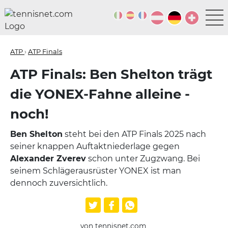
ATP
›
ATP Finals
ATP Finals: Ben Shelton trägt
die YONEX-Fahne alleine -
noch!
Ben Shelton
steht bei den ATP Finals 2025 nach
seiner knappen Auftaktniederlage gegen
Alexander Zverev
schon unter Zugzwang. Bei
seinem Schlägerausrüster YONEX ist man
dennoch zuversichtlich.
von tennisnet.com