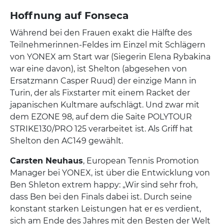
Hoffnung auf Fonseca
Während bei den Frauen exakt die Hälfte des
Teilnehmerinnen-Feldes im Einzel mit Schlägern
von YONEX am Start war (Siegerin Elena Rybakina
war eine davon), ist Shelton (abgesehen von
Ersatzmann Casper Ruud) der einzige Mann in
Turin, der als Fixstarter mit einem Racket der
japanischen Kultmare aufschlägt. Und zwar mit
dem EZONE 98, auf dem die Saite POLYTOUR
STRIKE130/PRO 125 verarbeitet ist. Als Griff hat
Shelton den AC149 gewählt.
Carsten Neuhaus
, European Tennis Promotion
Manager bei YONEX, ist über die Entwicklung von
Ben Shleton extrem happy: „Wir sind sehr froh,
dass Ben bei den Finals dabei ist. Durch seine
konstant starken Leistungen hat er es verdient,
sich am Ende des Jahres mit den Besten der Welt