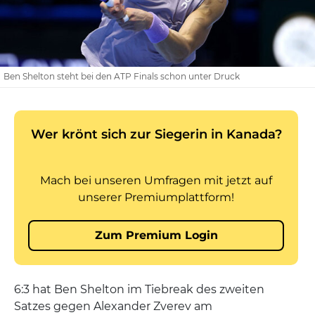
Ben Shelton steht bei den ATP Finals schon unter Druck
6:3 hat Ben Shelton im Tiebreak des zweiten
Satzes gegen Alexander Zverev am