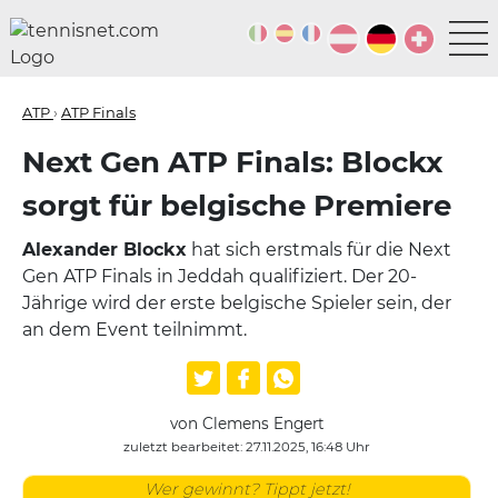
ATP
›
ATP Finals
Next Gen ATP Finals: Blockx
sorgt für belgische Premiere
Alexander Blockx
hat sich erstmals für die Next
Gen ATP Finals in Jeddah qualifiziert. Der 20-
Jährige wird der erste belgische Spieler sein, der
an dem Event teilnimmt.
von Clemens Engert
zuletzt bearbeitet: 27.11.2025, 16:48 Uhr
Wer gewinnt? Tippt jetzt!