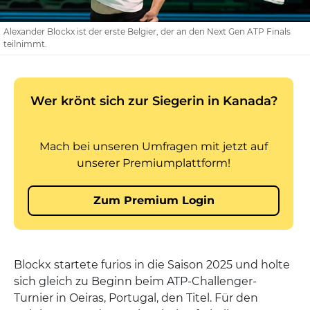
Alexander Blockx ist der erste Belgier, der an den Next Gen ATP Finals
teilnimmt.
Blockx startete furios in die Saison 2025 und holte
sich gleich zu Beginn beim ATP-Challenger-
Turnier in Oeiras, Portugal, den Titel. Für den