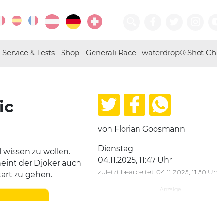
Service & Tests
Shop
Generali Race
waterdrop® Shot Ch
ic
von Florian Goosmann
Dienstag
 wissen zu wollen.
04.11.2025, 11:47 Uhr
eint der Djoker auch
zuletzt bearbeitet: 04.11.2025, 11:50 Uh
tart zu gehen.