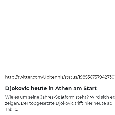
http://twitter.com/Ubitennis/status/19853675794273
Djokovic heute in Athen am Start
Wie es um seine Jahres-Spätform steht? Wird sich er
zeigen. Der topgesetzte Djokovic trifft hier heute ab 
Tabilo.