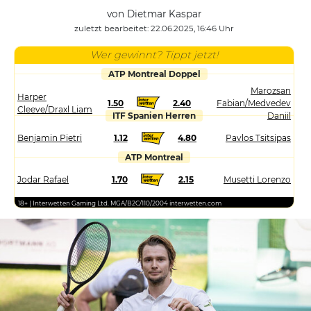
von Dietmar Kaspar
zuletzt bearbeitet: 22.06.2025, 16:46 Uhr
Wer gewinnt? Tippt jetzt!
ATP Montreal Doppel
Marozsan
Harper
1.50
2.40
Fabian/Medvedev
Cleeve/Draxl Liam
ITF Spanien Herren
Daniil
Benjamin Pietri
1.12
4.80
Pavlos Tsitsipas
ATP Montreal
Jodar Rafael
1.70
2.15
Musetti Lorenzo
18+ | Interwetten Gaming Ltd. MGA/B2C/110/2004 interwetten.com