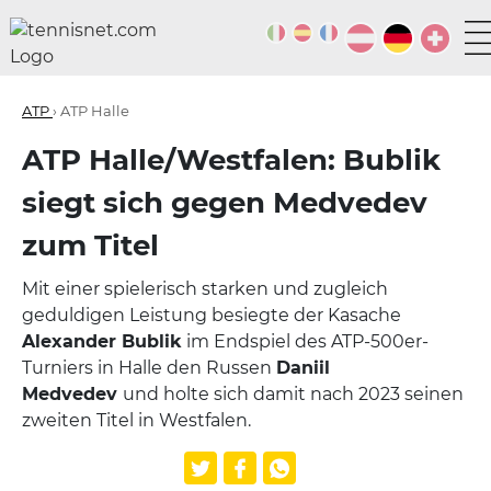
ATP
› ATP Halle
ATP Halle/Westfalen: Bublik
siegt sich gegen Medvedev
zum Titel
Mit einer spielerisch starken und zugleich
geduldigen Leistung besiegte der Kasache
Alexander Bublik
im Endspiel des ATP-500er-
Turniers in Halle den Russen
Daniil
Medvedev
und holte sich damit nach 2023 seinen
zweiten Titel in Westfalen.