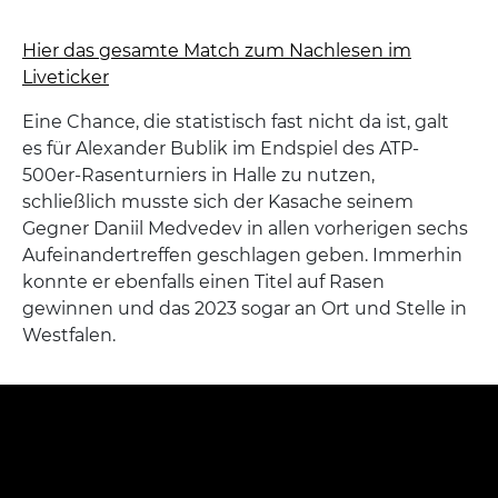
Hier das gesamte Match zum Nachlesen im
Liveticker
Eine Chance, die statistisch fast nicht da ist, galt
es für Alexander Bublik im Endspiel des ATP-
500er-Rasenturniers in Halle zu nutzen,
schließlich musste sich der Kasache seinem
Gegner Daniil Medvedev in allen vorherigen sechs
Aufeinandertreffen geschlagen geben. Immerhin
konnte er ebenfalls einen Titel auf Rasen
gewinnen und das 2023 sogar an Ort und Stelle in
Westfalen.