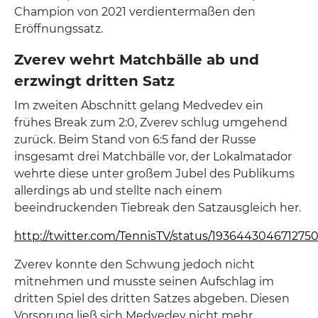
Champion von 2021 verdientermaßen den
Eröffnungssatz.
Zverev wehrt Matchbälle ab und
erzwingt dritten Satz
Im zweiten Abschnitt gelang Medvedev ein
frühes Break zum 2:0, Zverev schlug umgehend
zurück. Beim Stand von 6:5 fand der Russe
insgesamt drei Matchbälle vor, der Lokalmatador
wehrte diese unter großem Jubel des Publikums
allerdings ab und stellte nach einem
beeindruckenden Tiebreak den Satzausgleich her.
http://twitter.com/TennisTV/status/193644304671275
Zverev konnte den Schwung jedoch nicht
mitnehmen und musste seinen Aufschlag im
dritten Spiel des dritten Satzes abgeben. Diesen
Vorsprung ließ sich Medvedev nicht mehr