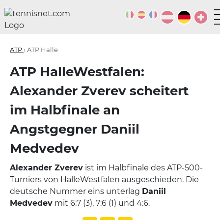
ATP
› ATP Halle
ATP HalleWestfalen:
Alexander Zverev scheitert
im Halbfinale an
Angstgegner Daniil
Medvedev
Alexander Zverev
ist im Halbfinale des ATP-500-
Turniers von HalleWestfalen ausgeschieden. Die
deutsche Nummer eins unterlag
Daniil
Medvedev
mit 6:7 (3), 7:6 (1) und 4:6.