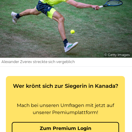
© Getty Images
Alexander Zverev streckte sich vergeblich