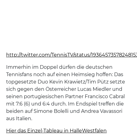
http://twitter.com/TennisTV/status/1936457357824815
Immerhin im Doppel dürfen die deutschen
Tennisfans noch auf einen Heimsieg hoffen: Das
topgesetzte Duo Kevin Krawietz/Tim Pütz setzte
sich gegen den Österreicher Lucas Miedler und
seinen portugiesischen Partner Francisco Cabral
mit 7:6 (6) und 6:4 durch. Im Endspiel treffen die
beiden auf Simone Bolelli und Andrea Vavassori
aus Italien.
Hier das Einzel-Tableau in HalleWestfalen