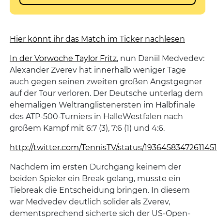
Hier könnt ihr das Match im Ticker nachlesen
In der Vorwoche Taylor Fritz
, nun Daniil Medvedev:
Alexander Zverev hat innerhalb weniger Tage
auch gegen seinen zweiten großen Angstgegner
auf der Tour verloren. Der Deutsche unterlag dem
ehemaligen Weltranglistenersten im Halbfinale
des ATP-500-Turniers in HalleWestfalen nach
großem Kampf mit 6:7 (3), 7:6 (1) und 4:6.
http://twitter.com/TennisTV/status/1936458347261145
Nachdem im ersten Durchgang keinem der
beiden Spieler ein Break gelang, musste ein
Tiebreak die Entscheidung bringen. In diesem
war Medvedev deutlich solider als Zverev,
dementsprechend sicherte sich der US-Open-