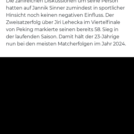
Die zahlreichen Diskussionen um seine Person
hatten auf Jannik Sinner zumindest in sportlicher
Hinsicht noch keinen negativen Einfluss. Der
Zweisatzerfolg über Jiri Lehecka im Viertelfinale
von Peking markierte seinen bereits 58. Sieg in
der laufenden Saison. Damit hält der 23-Jährige
nun bei den meisten Matcherfolgen im Jahr 2024.