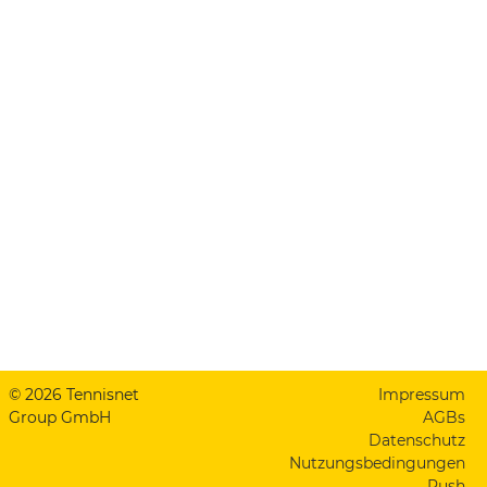
© 2026 Tennisnet
Impressum
Group GmbH
AGBs
Datenschutz
Nutzungsbedingungen
Push