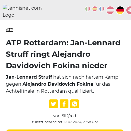
ATP
ATP Rotterdam: Jan-Lennard
Struff ringt Alejandro
Davidovich Fokina nieder
Jan-Lennard Struff
hat sich nach hartem Kampf
gegen
Alejandro Davidovich Fokina
für das
Achtelfinale in Rotterdam qualifiziert.
von SID/red.
zuletzt bearbeitet: 13.02.2024, 21:58 Uhr