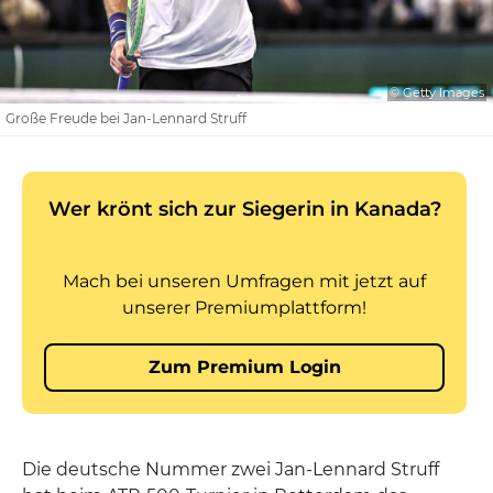
© Getty Images
Große Freude bei Jan-Lennard Struff
Die deutsche Nummer zwei Jan-Lennard Struff