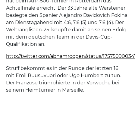
hat beim ATP-500-Turnier in Rotterdam das
Achtelfinale erreicht. Der 33 Jahre alte Warsteiner
besiegte den Spanier Alejandro Davidovich Fokina
am Dienstagabend mit 4:6, 7:6 (5) und 7:6 (4). Der
Weltranglisten-25. knüpfte damit an seinen Erfolg
mit dem deutschen Team in der Davis-Cup-
Qualifikation an.
http://twitter.com/abnamroopen/status/17575090034
Struff bekommt es in der Runde der letzten 16
mit Emil Ruusuvuori oder Ugo Humbert zu tun.
Der Franzose triumphierte in der Vorwoche bei
seinem Heimturnier in Marseille.