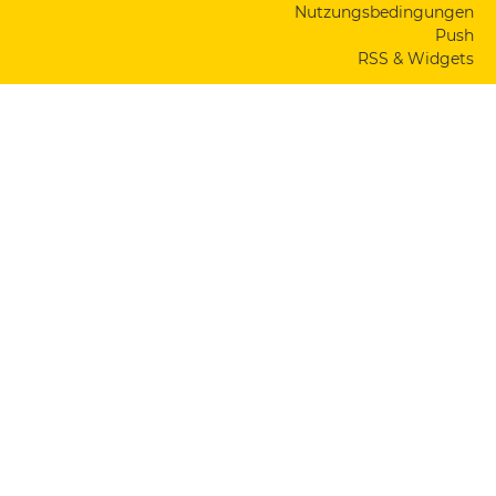
Nutzungsbedingungen
Push
RSS & Widgets