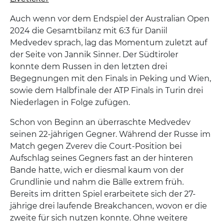
Auch wenn vor dem Endspiel der Australian Open
2024 die Gesamtbilanz mit 6:3 für Daniil
Medvedev sprach, lag das Momentum zuletzt auf
der Seite von Jannik Sinner. Der Südtiroler
konnte dem Russen in den letzten drei
Begegnungen mit den Finals in Peking und Wien,
sowie dem Halbfinale der ATP Finals in Turin drei
Niederlagen in Folge zufügen.
Schon von Beginn an überraschte Medvedev
seinen 22-jährigen Gegner. Während der Russe im
Match gegen Zverev die Court-Position bei
Aufschlag seines Gegners fast an der hinteren
Bande hatte, wich er diesmal kaum von der
Grundlinie und nahm die Bälle extrem früh.
Bereits im dritten Spiel erarbeitete sich der 27-
jährige drei laufende Breakchancen, wovon er die
zweite für sich nutzen konnte. Ohne weitere