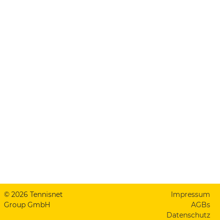
© 2026 Tennisnet
Impressum
Group GmbH
AGBs
Datenschutz