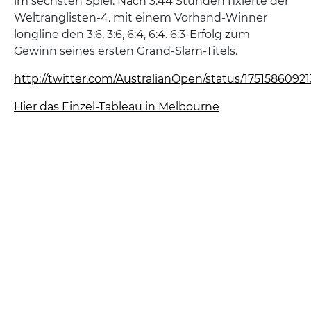
im sechsten Spiel. Nach 3:44 Stunden fixierte der
Weltranglisten-4. mit einem Vorhand-Winner
longline den 3:6, 3:6, 6:4, 6:4. 6:3-Erfolg zum
Gewinn seines ersten Grand-Slam-Titels.
http://twitter.com/AustralianOpen/status/1751586092
Hier das Einzel-Tableau in Melbourne