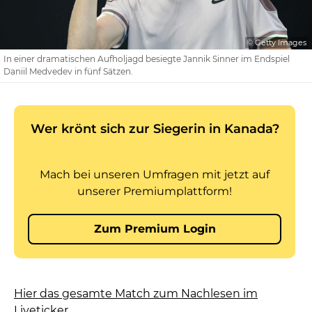
© Getty Images
In einer dramatischen Aufholjagd besiegte Jannik Sinner im Endspiel
Daniil Medvedev in fünf Sätzen.
Hier das gesamte Match zum Nachlesen im
Liveticker