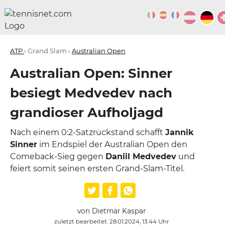
ATP
› Grand Slam ›
Australian Open
Australian Open: Sinner
besiegt Medvedev nach
grandioser Aufholjagd
Nach einem 0:2-Satzrückstand schafft
Jannik
Sinner
im Endspiel der Australian Open den
Comeback-Sieg gegen
Daniil Medvedev
und
feiert somit seinen ersten Grand-Slam-Titel.
von Dietmar Kaspar
zuletzt bearbeitet: 28.01.2024, 13:44 Uhr