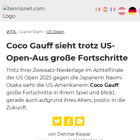
WTA
› Grand Slam ›
US Open
Coco Gauff sieht trotz US-
Open-Aus große Fortschritte
Trotz ihrer Zweisatz-Niederlage im Achtelfinale
der US Open 2025 gegen die Japanerin Naomi
Osaka sieht die US-Amerikanerin
Coco Gauff
große Fortschritte in ihrem Spiel und blickt,
gerade auch aufgrund ihres Alters, positiv in die
Zukunft.
von Dietmar Kaspar