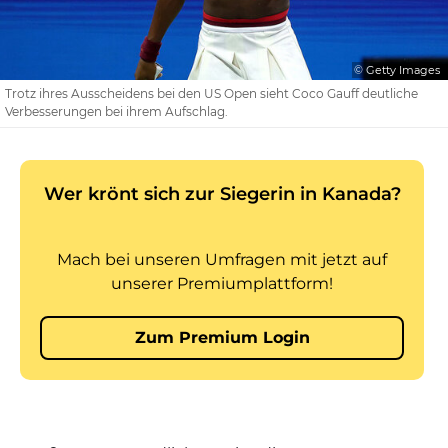
© Getty Images
Trotz ihres Ausscheidens bei den US Open sieht Coco Gauff deutliche
Verbesserungen bei ihrem Aufschlag.