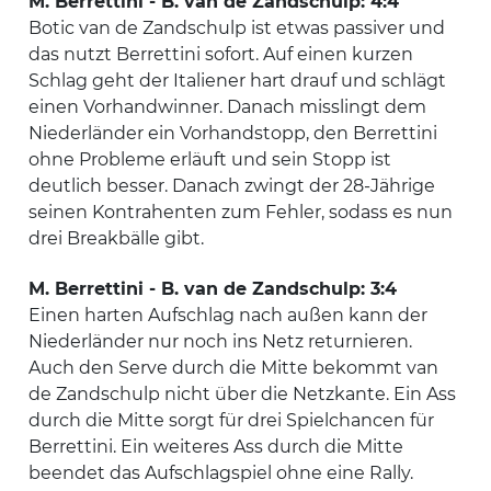
M. Berrettini - B. van de Zandschulp: 4:4
Botic van de Zandschulp ist etwas passiver und
das nutzt Berrettini sofort. Auf einen kurzen
Schlag geht der Italiener hart drauf und schlägt
einen Vorhandwinner. Danach misslingt dem
Niederländer ein Vorhandstopp, den Berrettini
ohne Probleme erläuft und sein Stopp ist
deutlich besser. Danach zwingt der 28-Jährige
seinen Kontrahenten zum Fehler, sodass es nun
drei Breakbälle gibt.
M. Berrettini - B. van de Zandschulp: 3:4
Einen harten Aufschlag nach außen kann der
Niederländer nur noch ins Netz returnieren.
Auch den Serve durch die Mitte bekommt van
de Zandschulp nicht über die Netzkante. Ein Ass
durch die Mitte sorgt für drei Spielchancen für
Berrettini. Ein weiteres Ass durch die Mitte
beendet das Aufschlagspiel ohne eine Rally.