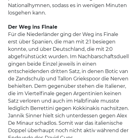
Nationalhymnen, sodass es in wenigen Minuten
losgehen kann.
Der Weg ins Finale
Für die Niederländer ging der Weg ins Finale
erst über Spanien, die man mit 2:1 besiegen
konnte, und über Deutschland, die mit 2:0
abgefrühstückt wurden. Im Nachbarschaftsduell
gingen beide Einzel jeweils in einen
entscheidenden dritten Satz, in denen Botic van
de Zandschulp und Tallon Griekspoor die Nerven
behielten. Dem gegenüber stehen die Italiener,
die im Viertelfinale gegen Argentinien keinen
Satz verloren und auch im Halbfinale musste
lediglich Berrettini gegen Kokkinakis nachsitzen.
Jannik Sinner hielt sich unterdessen gegen Alex
De Minaur schadlos. Somit war das italienische
Doppel überhaupt noch nicht aktiv während der
Endrunde des David Cups.