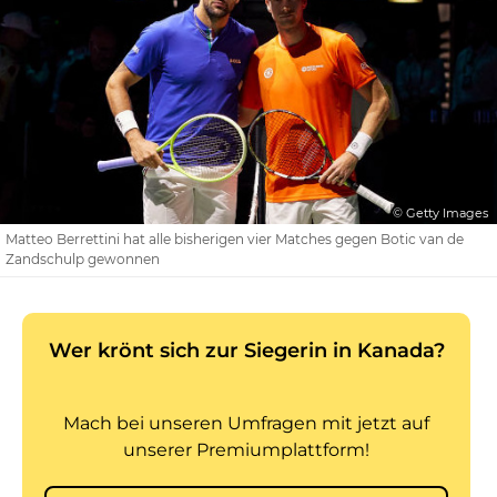
© Getty Images
Matteo Berrettini hat alle bisherigen vier Matches gegen Botic van de
Zandschulp gewonnen