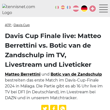
ATP
›
Davis Cup
Davis Cup Finale live: Matteo
Berrettini vs. Botic van de
Zandschulp im TV,
Livestream und Liveticker
Matteo Berrettini
und
Botic van de Zandschulp
bestreiten das erste Match im Davis-Cup-Finale
2024 in Málaga. Die Partie gibt es ab 16 Uhr live im
TV bei DF1 (in Deutschland), im Livestream bei
DAZN und in unserem Matchtracker.