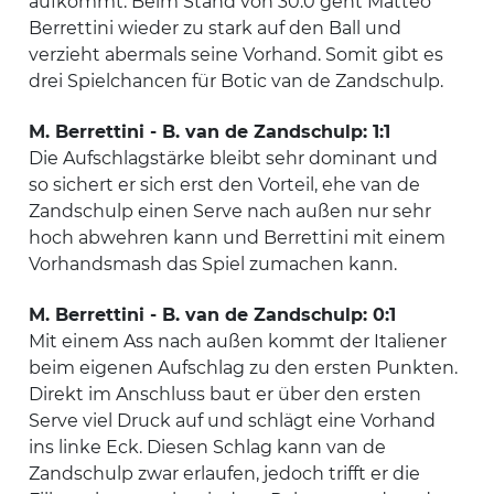
aufkommt. Beim Stand von 30:0 geht Matteo
Berrettini wieder zu stark auf den Ball und
verzieht abermals seine Vorhand. Somit gibt es
drei Spielchancen für Botic van de Zandschulp.
M. Berrettini - B. van de Zandschulp: 1:1
Die Aufschlagstärke bleibt sehr dominant und
so sichert er sich erst den Vorteil, ehe van de
Zandschulp einen Serve nach außen nur sehr
hoch abwehren kann und Berrettini mit einem
Vorhandsmash das Spiel zumachen kann.
M. Berrettini - B. van de Zandschulp: 0:1
Mit einem Ass nach außen kommt der Italiener
beim eigenen Aufschlag zu den ersten Punkten.
Direkt im Anschluss baut er über den ersten
Serve viel Druck auf und schlägt eine Vorhand
ins linke Eck. Diesen Schlag kann van de
Zandschulp zwar erlaufen, jedoch trifft er die