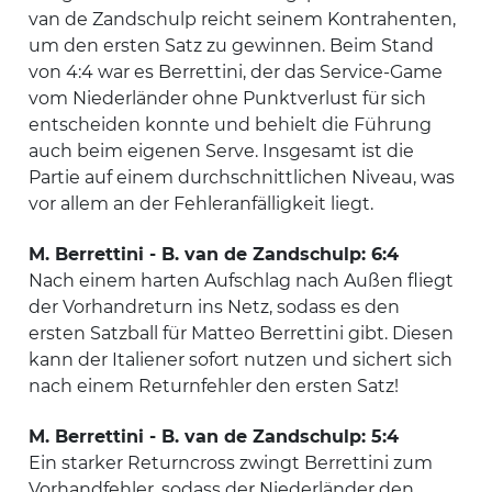
van de Zandschulp reicht seinem Kontrahenten,
um den ersten Satz zu gewinnen. Beim Stand
von 4:4 war es Berrettini, der das Service-Game
vom Niederländer ohne Punktverlust für sich
entscheiden konnte und behielt die Führung
auch beim eigenen Serve. Insgesamt ist die
Partie auf einem durchschnittlichen Niveau, was
vor allem an der Fehleranfälligkeit liegt.
M. Berrettini - B. van de Zandschulp: 6:4
Nach einem harten Aufschlag nach Außen fliegt
der Vorhandreturn ins Netz, sodass es den
ersten Satzball für Matteo Berrettini gibt. Diesen
kann der Italiener sofort nutzen und sichert sich
nach einem Returnfehler den ersten Satz!
M. Berrettini - B. van de Zandschulp: 5:4
Ein starker Returncross zwingt Berrettini zum
Vorhandfehler, sodass der Niederländer den