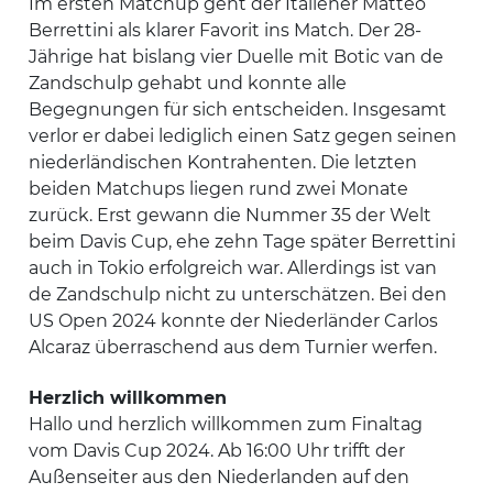
Im ersten Matchup geht der Italiener Matteo
Berrettini als klarer Favorit ins Match. Der 28-
Jährige hat bislang vier Duelle mit Botic van de
Zandschulp gehabt und konnte alle
Begegnungen für sich entscheiden. Insgesamt
verlor er dabei lediglich einen Satz gegen seinen
niederländischen Kontrahenten. Die letzten
beiden Matchups liegen rund zwei Monate
zurück. Erst gewann die Nummer 35 der Welt
beim Davis Cup, ehe zehn Tage später Berrettini
auch in Tokio erfolgreich war. Allerdings ist van
de Zandschulp nicht zu unterschätzen. Bei den
US Open 2024 konnte der Niederländer Carlos
Alcaraz überraschend aus dem Turnier werfen.
Herzlich willkommen
Hallo und herzlich willkommen zum Finaltag
vom Davis Cup 2024. Ab 16:00 Uhr trifft der
Außenseiter aus den Niederlanden auf den