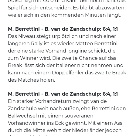
Aufschlag mit 40:0 und kann dennoch nicht das
Spiel für sich entscheiden. Es bleibt abzuwarten,
wie er sich in den kommenden Minuten fängt.
M. Berrettini - B. van de Zandschulp: 6:4, 1:1
Das Niveau steigt urplötzlich und nach einer
längeren Rally ist es wieder Matteo Berrettini,
der eine starke Vorhand longline schickt, die
zum Winner wird. Die zweite Chance auf das
Break lässt sich der Italiener nicht nehmen und
kann nach einem Doppelfehler das zweite Break
des Matches holen.
M. Berrettini - B. van de Zandschulp: 6:4, 1:1
Ein starker Vorhandreturn zwingt van de
Zandschulp weit nach außen, ehe Berrettini den
Ballwechsel mit einem souveränen
Vorhandwinner ins Eck gewinnt. Mit einem Ass
durch die Mitte wehrt der Niederländer jedoch