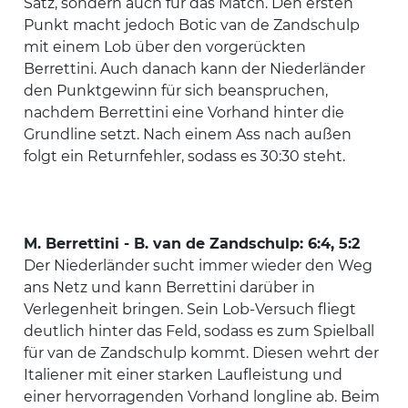
Satz, sondern auch für das Match. Den ersten
Punkt macht jedoch Botic van de Zandschulp
mit einem Lob über den vorgerückten
Berrettini. Auch danach kann der Niederländer
den Punktgewinn für sich beanspruchen,
nachdem Berrettini eine Vorhand hinter die
Grundline setzt. Nach einem Ass nach außen
folgt ein Returnfehler, sodass es 30:30 steht.
M. Berrettini - B. van de Zandschulp: 6:4, 5:2
Der Niederländer sucht immer wieder den Weg
ans Netz und kann Berrettini darüber in
Verlegenheit bringen. Sein Lob-Versuch fliegt
deutlich hinter das Feld, sodass es zum Spielball
für van de Zandschulp kommt. Diesen wehrt der
Italiener mit einer starken Laufleistung und
einer hervorragenden Vorhand longline ab. Beim