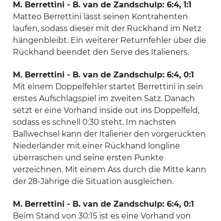
M. Berrettini - B. van de Zandschulp: 6:4, 1:1
Matteo Berrettini lässt seinen Kontrahenten
laufen, sodass dieser mit der Rückhand im Netz
hängenbleibt. Ein weiterer Returnfehler über die
Rückhand beendet den Serve des Italieners.
M. Berrettini - B. van de Zandschulp: 6:4, 0:1
Mit einem Doppelfehler startet Berrettini in sein
erstes Aufschlagspiel im zweiten Satz. Danach
setzt er eine Vorhand inside out ins Doppelfeld,
sodass es schnell 0:30 steht. Im nächsten
Ballwechsel kann der Italiener den vorgerückten
Niederländer mit einer Rückhand longline
überraschen und seine ersten Punkte
verzeichnen. Mit einem Ass durch die Mitte kann
der 28-Jährige die Situation ausgleichen.
M. Berrettini - B. van de Zandschulp: 6:4, 0:1
Beim Stand von 30:15 ist es eine Vorhand von