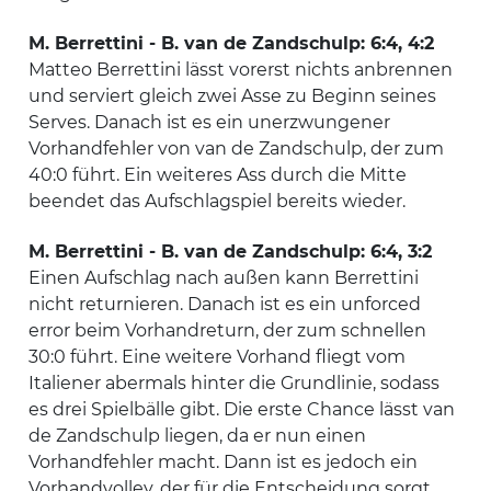
M. Berrettini - B. van de Zandschulp: 6:4, 4:2
Matteo Berrettini lässt vorerst nichts anbrennen
und serviert gleich zwei Asse zu Beginn seines
Serves. Danach ist es ein unerzwungener
Vorhandfehler von van de Zandschulp, der zum
40:0 führt. Ein weiteres Ass durch die Mitte
beendet das Aufschlagspiel bereits wieder.
M. Berrettini - B. van de Zandschulp: 6:4, 3:2
Einen Aufschlag nach außen kann Berrettini
nicht returnieren. Danach ist es ein unforced
error beim Vorhandreturn, der zum schnellen
30:0 führt. Eine weitere Vorhand fliegt vom
Italiener abermals hinter die Grundlinie, sodass
es drei Spielbälle gibt. Die erste Chance lässt van
de Zandschulp liegen, da er nun einen
Vorhandfehler macht. Dann ist es jedoch ein
Vorhandvolley, der für die Entscheidung sorgt.