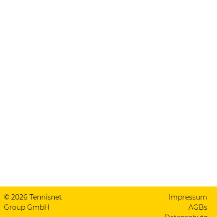
© 2026 Tennisnet
Impressum
Group GmbH
AGBs