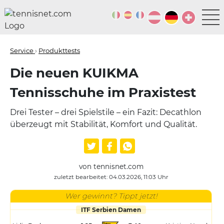
Service
›
Produkttests
Die neuen KUIKMA
Tennisschuhe im Praxistest
Drei Tester – drei Spielstile – ein Fazit: Decathlon
überzeugt mit Stabilität, Komfort und Qualität.
von tennisnet.com
zuletzt bearbeitet: 04.03.2026, 11:03 Uhr
Wer gewinnt? Tippt jetzt!
ITF Serbien Damen