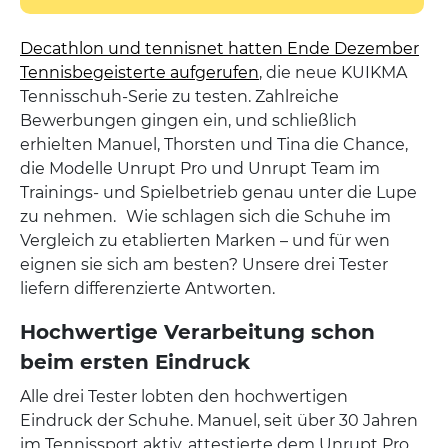
Decathlon und tennisnet hatten Ende Dezember
Tennisbegeisterte aufgerufen
, die neue KUIKMA
Tennisschuh-Serie zu testen. Zahlreiche
Bewerbungen gingen ein, und schließlich
erhielten Manuel, Thorsten und Tina die Chance,
die Modelle Unrupt Pro und Unrupt Team im
Trainings- und Spielbetrieb genau unter die Lupe
zu nehmen. Wie schlagen sich die Schuhe im
Vergleich zu etablierten Marken – und für wen
eignen sie sich am besten? Unsere drei Tester
liefern differenzierte Antworten.
Hochwertige Verarbeitung schon
beim ersten Eindruck
Alle drei Tester lobten den hochwertigen
Eindruck der Schuhe. Manuel, seit über 30 Jahren
im Tennissport aktiv, attestierte dem Unrupt Pro