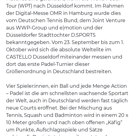
Tour (WPT) nach Düsseldorf kommt. Im Rahmen
der Digital-Messe OMR in Hamburg wurde dies
vom Deutschen Tennis Bund, dem Joint Venture
aus WWP-Group und e|motion und der
Düsseldorfer Stadttochter D.SPORTS
bekanntgegeben. Vom 23. September bis zum 1.
Oktober wird sich die absolute Weltelite im
CASTELLO Düsseldorf miteinander messen und
dort das erste Padel-Turnier dieser
Größenordnung in Deutschland bestreiten.
Vier Spieler:innen, ein Ball und jede Menge Action
– Padel ist die am schnellsten wachsende Sportart
der Welt, auch in Deutschland werden fast täglich
neue Courts eröffnet. Bei der Mischung aus
Tennis, Squash und Badminton wird in einem 20 x
10 Meter großen und nach oben offenen „Käfig“
um Punkte, Aufschlagsspiele und Sätze