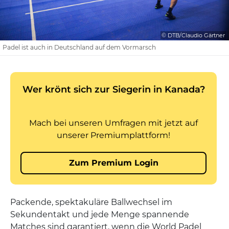
© DTB/Claudio Gärtner
Padel ist auch in Deutschland auf dem Vormarsch
Packende, spektakuläre Ballwechsel im
Sekundentakt und jede Menge spannende
Matches sind garantiert, wenn die World Padel