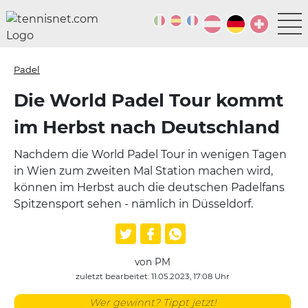
Padel
Die World Padel Tour kommt
im Herbst nach Deutschland
Nachdem die World Padel Tour in wenigen Tagen
in Wien zum zweiten Mal Station machen wird,
können im Herbst auch die deutschen Padelfans
Spitzensport sehen - nämlich in Düsseldorf.
von PM
zuletzt bearbeitet: 11.05.2023, 17:08 Uhr
Wer gewinnt? Tippt jetzt!