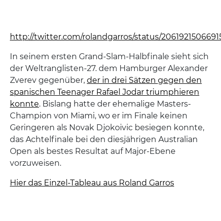
http://twitter.com/rolandgarros/status/2061921506691
In seinem ersten Grand-Slam-Halbfinale sieht sich
der Weltranglisten-27. dem Hamburger Alexander
Zverev gegenüber,
der in drei Sätzen gegen den
spanischen Teenager Rafael Jodar triumphieren
konnte
. Bislang hatte der ehemalige Masters-
Champion von Miami, wo er im Finale keinen
Geringeren als Novak Djokoivic besiegen konnte,
das Achtelfinale bei den diesjährigen Australian
Open als bestes Resultat auf Major-Ebene
vorzuweisen.
Hier das Einzel-Tableau aus Roland Garros