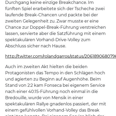
Durchgang keine einzige Breakchance. Im
fünften Spiel erarbeitete sich der Tscheche zwei
laufende Break-Chancen und packte bei der
zweiten Gelegenheit zu. Zwar musste er eine
Chance zur Doppel-Break-Führung verstreichen
lassen, servierte aber die Satzführung mit einem
spektakulären Vorhand-Drive-Volley zum
Abschluss sicher nach Hause.
http://twitter.com/rolandgarros/status/20618906807
Auch im zweiten Akt hielten die beiden
Protagonisten das Tempo in den Schlägen hoch
und agierten zu Beginn auf Augenhöhe. Beim
Stand von 2:2 kam Fonseca bei eigenem Service
nach einer 40:15-Führung noch einmal in die
Bredouille, wurde von Mensik in einer
spektakulären Rallye gnadenlos passiert, der mit
einem gefühlvollen Vorhand-Volley das Break