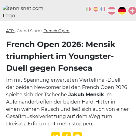
ATP
› Grand Slam ›
French Open
French Open 2026: Mensik
triumphiert im Youngster-
Duell gegen Fonseca
Im mit Spannung erwarteten Viertelfinal-Duell
der beiden Newcomer bei den French Open 2026
spielte sich der Tscheche
Jakub Mensik
im
Aufeinandertreffen der beiden Hard-Hitter in
einen wahren Rausch und ließ sich auch von einer
Gesäßmuskelverletzung auf dem Weg zum
Dreisatz-Erfolg nicht mehr stoppen.