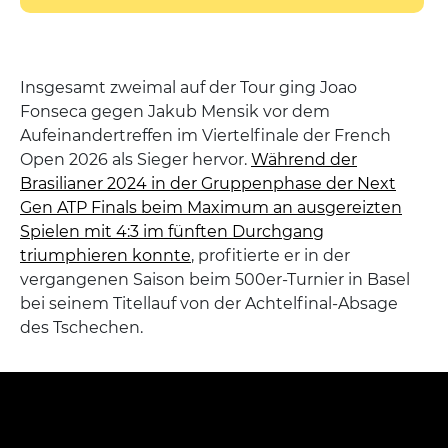
Insgesamt zweimal auf der Tour ging Joao
Fonseca gegen Jakub Mensik vor dem
Aufeinandertreffen im Viertelfinale der French
Open 2026 als Sieger hervor.
Während der
Brasilianer 2024 in der Gruppenphase der Next
Gen ATP Finals beim Maximum an ausgereizten
Spielen mit 4:3 im fünften Durchgang
triumphieren konnte
, profitierte er in der
vergangenen Saison beim 500er-Turnier in Basel
bei seinem Titellauf von der Achtelfinal-Absage
des Tschechen.