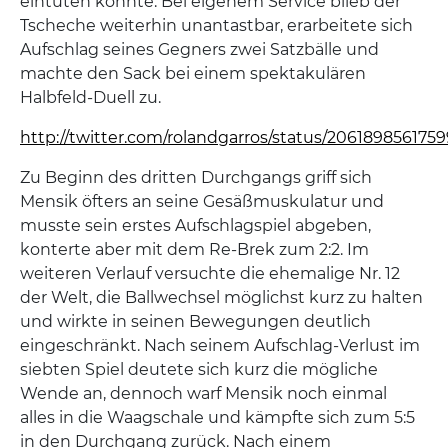
eintüten konnte. Bei eigenem Service blieb der
Tscheche weiterhin unantastbar, erarbeitete sich
Aufschlag seines Gegners zwei Satzbälle und
machte den Sack bei einem spektakulären
Halbfeld-Duell zu.
http://twitter.com/rolandgarros/status/206189856175
Zu Beginn des dritten Durchgangs griff sich
Mensik öfters an seine Gesäßmuskulatur und
musste sein erstes Aufschlagspiel abgeben,
konterte aber mit dem Re-Brek zum 2:2. Im
weiteren Verlauf versuchte die ehemalige Nr. 12
der Welt, die Ballwechsel möglichst kurz zu halten
und wirkte in seinen Bewegungen deutlich
eingeschränkt. Nach seinem Aufschlag-Verlust im
siebten Spiel deutete sich kurz die mögliche
Wende an, dennoch warf Mensik noch einmal
alles in die Waagschale und kämpfte sich zum 5:5
in den Durchgang zurück. Nach einem