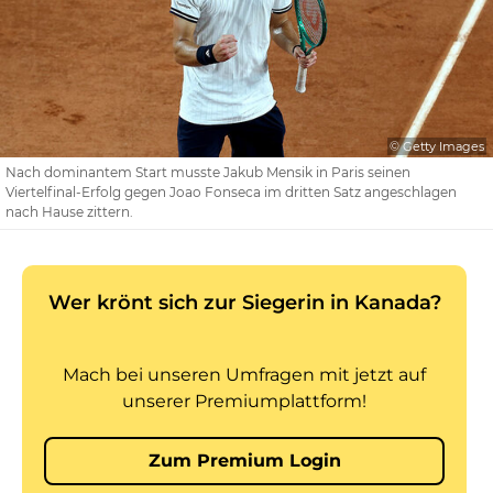
© Getty Images
Nach dominantem Start musste Jakub Mensik in Paris seinen
Viertelfinal-Erfolg gegen Joao Fonseca im dritten Satz angeschlagen
nach Hause zittern.