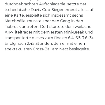
durchgebrachten Aufschlagspiel setzte der
tschechische Davis-Cup-Sieger erneut alles auf
eine Karte, erspielte sich insgesamt sechs
Matchbälle, musste aber den Gang in den
Tiebreak antreten. Dort startete der zweifache
ATP-Titelträger mit dem ersten Mini-Break und
transportierte dieses zum finalen 6:4, 6:3, 7:6 (3)-
Erfolg nach 2:45 Stunden, den er mit einem
spektakulären Cross-Ball am Netz besiegelte.