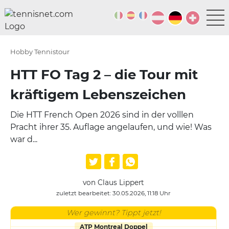
Hobby Tennistour
HTT FO Tag 2 – die Tour mit
kräftigem Lebenszeichen
Die HTT French Open 2026 sind in der volllen
Pracht ihrer 35. Auflage angelaufen, und wie! Was
war d...
von Claus Lippert
zuletzt bearbeitet: 30.05.2026, 11:18 Uhr
Wer gewinnt? Tippt jetzt!
ATP Montreal Doppel