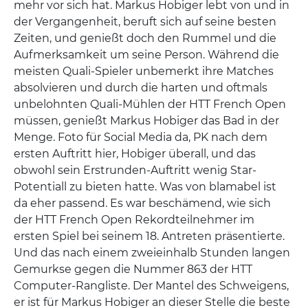
mehr vor sich hat. Markus Hobiger lebt von und in
der Vergangenheit, beruft sich auf seine besten
Zeiten, und genießt doch den Rummel und die
Aufmerksamkeit um seine Person. Während die
meisten Quali-Spieler unbemerkt ihre Matches
absolvieren und durch die harten und oftmals
unbelohnten Quali-Mühlen der HTT French Open
müssen, genießt Markus Hobiger das Bad in der
Menge. Foto für Social Media da, PK nach dem
ersten Auftritt hier, Hobiger überall, und das
obwohl sein Erstrunden-Auftritt wenig Star-
Potentiall zu bieten hatte. Was von blamabel ist
da eher passend. Es war beschämend, wie sich
der HTT French Open Rekordteilnehmer im
ersten Spiel bei seinem 18. Antreten präsentierte.
Und das nach einem zweieinhalb Stunden langen
Gemurkse gegen die Nummer 863 der HTT
Computer-Rangliste. Der Mantel des Schweigens,
er ist für Markus Hobiger an dieser Stelle die beste