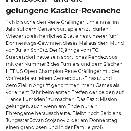
gelungene Kastler-Revanche
“Ich brauche den Rene Gräflinger, um einmal im
Jahr auf dem Centercourt spielen zu dürfen”.
Wieder so ein herrliches Zitat eines unserer fünf
Donnerstags-Gewinner, dieses Mal aus dem Mund
von Julian Schütz. Der 19jährige vom TC
Strebersdorf hatte sein sportliches Rendezvous
mit der Nummer 3 des Turniers und dem 2fachen
HTT US Open Champion Rene Gräflinger mit der
Vorfreude auf einen Centercourt-Einsatz und
dem Ziel in Angrifff genommen, mehr Games als
vor einem Jahr beim ersten Treffen der beiden auf
“Lance Lumsden” zu machen. Das Fazit: Mission
gelungen, auch wenn am Ende nur ein
Ehrengame herausschaute. Bleibt noch Serbiens
Jungsstar Jovan Stojanovic, der am Donnerstag
einen grandiosen und in der Familie groß