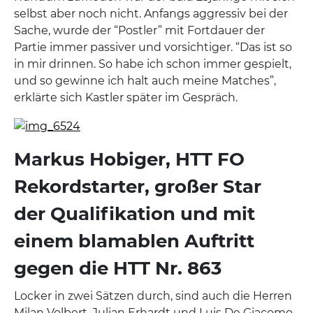
selbst aber noch nicht. Anfangs aggressiv bei der
Sache, wurde der “Postler” mit Fortdauer der
Partie immer passiver und vorsichtiger. “Das ist so
in mir drinnen. So habe ich schon immer gespielt,
und so gewinne ich halt auch meine Matches”,
erklärte sich Kastler später im Gespräch.
Markus Hobiger, HTT FO
Rekordstarter, großer Star
der Qualifikation und mit
einem blamablen Auftritt
gegen die HTT Nr. 863
Locker in zwei Sätzen durch, sind auch die Herren
Milan Volbert, Julian Erhardt und Luis De Giacomo,