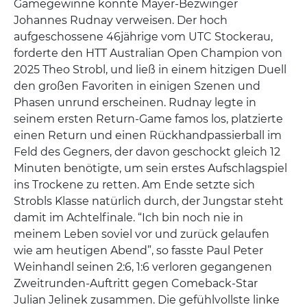
Gamegewinne konnte Mayer-Bezwinger
Johannes Rudnay verweisen. Der hoch
aufgeschossene 46jährige vom UTC Stockerau,
forderte den HTT Australian Open Champion von
2025 Theo Strobl, und ließ in einem hitzigen Duell
den großen Favoriten in einigen Szenen und
Phasen unrund erscheinen. Rudnay legte in
seinem ersten Return-Game famos los, platzierte
einen Return und einen Rückhandpassierball im
Feld des Gegners, der davon geschockt gleich 12
Minuten benötigte, um sein erstes Aufschlagspiel
ins Trockene zu retten. Am Ende setzte sich
Strobls Klasse natürlich durch, der Jungstar steht
damit im Achtelfinale. “Ich bin noch nie in
meinem Leben soviel vor und zurück gelaufen
wie am heutigen Abend”, so fasste Paul Peter
Weinhandl seinen 2:6, 1:6 verloren gegangenen
Zweitrunden-Auftritt gegen Comeback-Star
Julian Jelinek zusammen. Die gefühlvollste linke