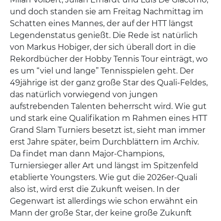
und doch standen sie am Freitag Nachmittag im
Schatten eines Mannes, der auf der HTT längst
Legendenstatus genießt. Die Rede ist natürlich
von Markus Hobiger, der sich überall dort in die
Rekordbücher der Hobby Tennis Tour einträgt, wo
es um “viel und lange” Tennisspielen geht. Der
49jährige ist der ganz große Star des Quali-Feldes,
das natürlich vorwiegend von jungen
aufstrebenden Talenten beherrscht wird. Wie gut
und stark eine Qualifikation m Rahmen eines HTT
Grand Slam Turniers besetzt ist, sieht man immer
erst Jahre später, beim Durchblättern im Archiv.
Da findet man dann Major-Champions,
Turniersieger aller Art und längst im Spitzenfeld
etablierte Youngsters. Wie gut die 2026er-Quali
also ist, wird erst die Zukunft weisen. In der
Gegenwart ist allerdings wie schon erwähnt ein
Mann der große Star, der keine große Zukunft