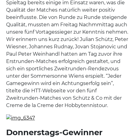
Spieltag bereits einige im Einsatz waren, was die
Qualität der Matches natürlich weiter positiv
beeinflusste. Die von Runde zu Runde steigende
Qualität, mussten am Freitag Nachmmittag auch
unsere fünf Vortagessieger zur Kenntnis nehmen.
Wir erinnern uns kurz zurück! Julian Schütz, Peter
Wiesner, Johannes Rudnay, Jovan Stojanovic und
Paul Peter Weinhandl hatten am Tag zuvor ihre
Erstrunden-Matches erfolgreich gestaltet, und
sich ein sportliches Zweitrunden-Rendezvous
unter der Sommersonne Wiens erspielt. “Jeder
Gamegewinn wird ein Achtungserfolg sein”,
titelte die HTT-Webseite vor den fünf
Zweitrunden-Matches von Schütz & Co mit der
Creme de la Creme der Hobbytennistour.
Donnerstags-Gewinner