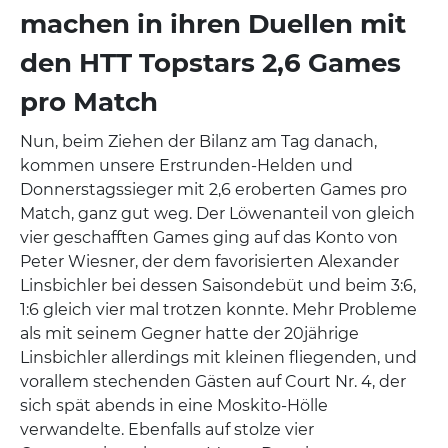
machen in ihren Duellen mit
den HTT Topstars 2,6 Games
pro Match
Nun, beim Ziehen der Bilanz am Tag danach,
kommen unsere Erstrunden-Helden und
Donnerstagssieger mit 2,6 eroberten Games pro
Match, ganz gut weg. Der Löwenanteil von gleich
vier geschafften Games ging auf das Konto von
Peter Wiesner, der dem favorisierten Alexander
Linsbichler bei dessen Saisondebüt und beim 3:6,
1:6 gleich vier mal trotzen konnte. Mehr Probleme
als mit seinem Gegner hatte der 20jährige
Linsbichler allerdings mit kleinen fliegenden, und
vorallem stechenden Gästen auf Court Nr. 4, der
sich spät abends in eine Moskito-Hölle
verwandelte. Ebenfalls auf stolze vier