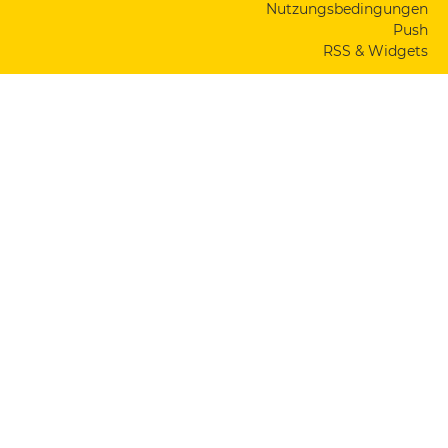
Nutzungsbedingungen
Push
RSS & Widgets