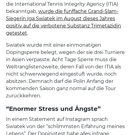
die International Tennis Integrity Agency (ITIA)
bekanntgab,
wurde die fünffache Grand-Slam-
Siegerin Iga Swiatek im August dieses Jahres
positiv auf die verbotene Substanz Trimetazidin
getestet
.
Swiatek wurde mit einer einmonatigen
Dopingsperre belegt, wegen der sie drei Turniere
in Asien verpasste. Acht Tage Sperre muss die
Weltranglistenzweite, deren Fall von der ITIA als
nicht schwerwiegend eingestuft wurde, noch
absitzen. Demnach darf die Polin Anfang der
kommenden Saison ganz normal auf die Tour
zurückkehren.
“Enormer Stress und Ängste”
In einem Statement auf Instagram sprach
Swiatek von der “schlimmsten Erfahrung meines
Lebens”. Der Dopingtest habe alles infrage