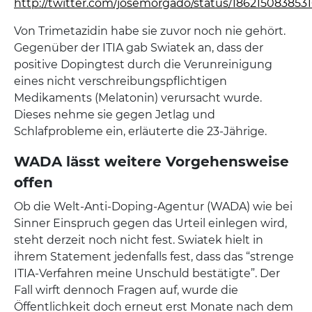
http://twitter.com/josemorgado/status/186215083853
Von Trimetazidin habe sie zuvor noch nie gehört.
Gegenüber der ITIA gab Swiatek an, dass der
positive Dopingtest durch die Verunreinigung
eines nicht verschreibungspflichtigen
Medikaments (Melatonin) verursacht wurde.
Dieses nehme sie gegen Jetlag und
Schlafprobleme ein, erläuterte die 23-Jährige.
WADA lässt weitere Vorgehensweise
offen
Ob die Welt-Anti-Doping-Agentur (WADA) wie bei
Sinner Einspruch gegen das Urteil einlegen wird,
steht derzeit noch nicht fest. Swiatek hielt in
ihrem Statement jedenfalls fest, dass das “strenge
ITIA-Verfahren meine Unschuld bestätigte”. Der
Fall wirft dennoch Fragen auf, wurde die
Öffentlichkeit doch erneut erst Monate nach dem