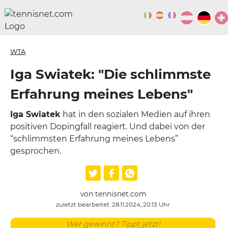
WTA
Iga Swiatek: "Die schlimmste
Erfahrung meines Lebens"
Iga Swiatek
hat in den sozialen Medien auf ihren
positiven Dopingfall reagiert. Und dabei von der
“schlimmsten Erfahrung meines Lebens”
gesprochen.
von tennisnet.com
zuletzt bearbeitet: 28.11.2024, 20:13 Uhr
Wer gewinnt? Tippt jetzt!