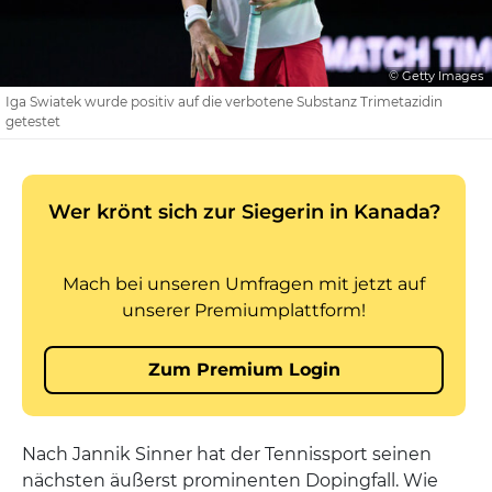
© Getty Images
Iga Swiatek wurde positiv auf die verbotene Substanz Trimetazidin
getestet
Nach Jannik Sinner hat der Tennissport seinen
nächsten äußerst prominenten Dopingfall. Wie