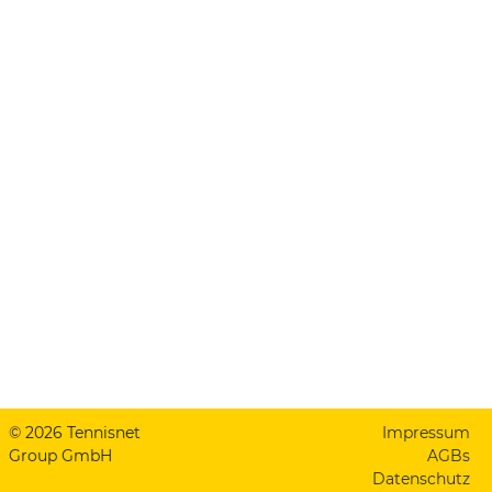
© 2026 Tennisnet
Impressum
Group GmbH
AGBs
Datenschutz