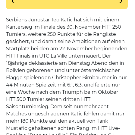
Serbiens Jungstar Teo Katic hat sich mit einem
Kantersieg im Finale des 30. November HTT 250
Turniers, weitere 250 Punkte für die Rangliste
gesichert, und damit seine Ambitionen auf einen
Startplatz bei den am 22. November beginnenden
HTT Finals im UTC La Ville untermauert. Der
18jährige deklassierte am Dienstag Abend den in
Bolivien geborenen und unter österreichischer
Flagge spielenden Christopher Birnbaumer in nur
44 Minuten Spielzeit mit 6:1, 6:3, und feierte nur
eine Woche nach dem Triumph beim Oktober
HTT 500 Turnier seinen dritten HTT
Saisonturniersieg. Dem seit nunmehr acht
Matches ungeschlagenen Katic fehlen damit nur
mehr 180 Punkte auf den aktuell von Tarik
Mustafic gehaltenen achten Rang im HTT Live-