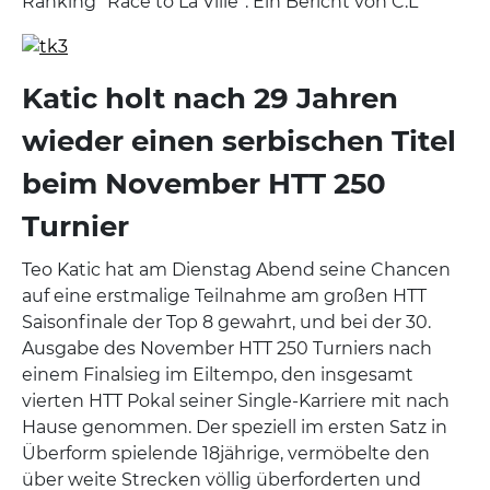
Ranking “Race to La Ville”. Ein Bericht von C.L
Katic holt nach 29 Jahren
wieder einen serbischen Titel
beim November HTT 250
Turnier
Teo Katic hat am Dienstag Abend seine Chancen
auf eine erstmalige Teilnahme am großen HTT
Saisonfinale der Top 8 gewahrt, und bei der 30.
Ausgabe des November HTT 250 Turniers nach
einem Finalsieg im Eiltempo, den insgesamt
vierten HTT Pokal seiner Single-Karriere mit nach
Hause genommen. Der speziell im ersten Satz in
Überform spielende 18jährige, vermöbelte den
über weite Strecken völlig überforderten und