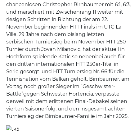
chancenlosen Christopher Birnbaumer mit 6:1, 6:3,
und marschiert mit Zwischenrang 11 weiter mit
riesigen Schritten in Richtung der am 22.
November beginnenden HTT Finals im UTC La
Ville. 29 Jahre nach dem bislang letzten
serbischen Turniersieg beim November HTT 250
Turnier durch Jovan Milanovic, hat der aktuell in
Hochform spielende Katic so nebenbei auch für
den dritten internationalen HTT 250er-Titel in
Serie gesorgt, und HTT Turniersieg Nr. 66 für die
Tennisnation vom Balkan geholt. Birnbaumer, am
Vortag noch großer Sieger im “Geschwister-
Battle”gegen Schwester Hortencia, verpasste
derweil mit dem erlittenen Final-Debakel seinen
vierten Saisonerfolg, und den insgesamt achten
Turniersieg der Birnbaumer-Familie im Jahr 2025.