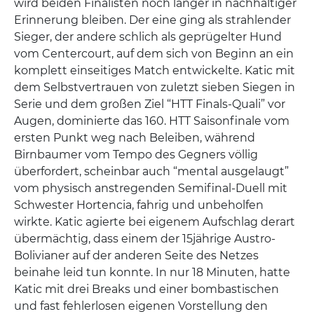
wird beiden Finalisten noch länger in nachhaltiger
Erinnerung bleiben. Der eine ging als strahlender
Sieger, der andere schlich als geprügelter Hund
vom Centercourt, auf dem sich von Beginn an ein
komplett einseitiges Match entwickelte. Katic mit
dem Selbstvertrauen von zuletzt sieben Siegen in
Serie und dem großen Ziel “HTT Finals-Quali” vor
Augen, dominierte das 160. HTT Saisonfinale vom
ersten Punkt weg nach Beleiben, während
Birnbaumer vom Tempo des Gegners völlig
überfordert, scheinbar auch “mental ausgelaugt”
vom physisch anstregenden Semifinal-Duell mit
Schwester Hortencia, fahrig und unbeholfen
wirkte. Katic agierte bei eigenem Aufschlag derart
übermächtig, dass einem der 15jährige Austro-
Bolivianer auf der anderen Seite des Netzes
beinahe leid tun konnte. In nur 18 Minuten, hatte
Katic mit drei Breaks und einer bombastischen
und fast fehlerlosen eigenen Vorstellung den