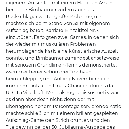
eigenem Aufschlag mit einem Hagel an Assen,
bereitete Birnbaumer zudem auch als
Rückschläger weiter große Probleme, und
machte sich beim Stand von 5:1 mit eigenem
Aufschlag bereit, Karriere-Einzeltitel Nr. 4
einzutüten. Es folgten zwei Games, in denen sich
der wieder mit muskulären Problemen
herumplagende Katic eine künstlerische Auszeit
gönnte, und Birnbaumer zumindest ansatzweise
mit seriösem Grundlinien-Tennis demonstrierte,
warum er heuer schon drei Trophäen
heimschleppte, und Anfang November noch
immer mit intakten Finals-Chancen durchs das
UTC La Ville läuft. Mehr als Ergebniskosmetik war
es dann aber doch nicht, denn der mit
überragend hohem Percentage servierende Katic
machte schließlich mit einem brillant gespielten
Aufschlag-Game den Strich drunter, und den
Titelgewinn bei der 30. Jubiläums-Ausgabe des