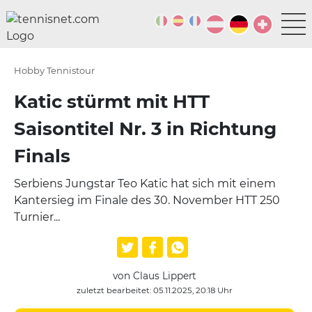
Hobby Tennistour
Katic stürmt mit HTT
Saisontitel Nr. 3 in Richtung
Finals
Serbiens Jungstar Teo Katic hat sich mit einem
Kantersieg im Finale des 30. November HTT 250
Turnier...
von Claus Lippert
zuletzt bearbeitet: 05.11.2025, 20:18 Uhr