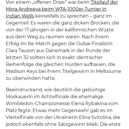
Von einem „offenen Draw“ war beim
Titellauf der
Mirra Andreeva beim WTA-1000er-Turnier in
Indian Wells
keinesfalls zu sprechen – ganz im
Gegenteil. Es waren die ganz dicken Brocken, die
von der 17-jährigen in der kalifornischen Wüste
aus dem Weg zu räumen waren. Nach ihrem
Erfolg im Re-Match gegen die Dubai-Finalistin
Clara Tauson aus Dänemark in der Runde der
letzten 32 sollten sich in exakt identischer
Reihenfolge die gleichen Hürden aufbauen, die
Madison Keys bei ihrem Titelgewinn in Melbourne
zu überwinden hatte.
Beeindruckend, wie deutlich die gebürtige
Moskauerin im Achtelfinale die ehemalige
Wimbledon-Championesse Elena Rybakina vom
Platz fegte. Etwas mehr Gegenwehr gab es im
Viertelfinale von der Ukrainerin Elina Svitolina, die
jedoch ebenfalls ohne Satzgewinn blieb. Die erste