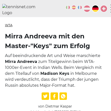
WTA
Mirra Andreeva mit den
Master-"Keys" zum Erfolg
Auf beeindruckende Art und Weise marschierte
Mirra Andreeva
zum Titelgewinn beim WTA-
1000er-Event in Indian Wells. Beim Vergleich mit
dem Titellauf von
Madison Keys
in Melbourne
wird verdeutlicht, dass der Triumph der jungen
Russin absolutes Major-Format hat.
von Dietmar Kaspar