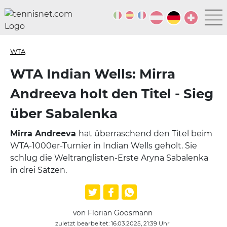
WTA
WTA Indian Wells: Mirra
Andreeva holt den Titel - Sieg
über Sabalenka
Mirra Andreeva
hat überraschend den Titel beim
WTA-1000er-Turnier in Indian Wells geholt. Sie
schlug die Weltranglisten-Erste Aryna Sabalenka
in drei Sätzen.
von Florian Goosmann
zuletzt bearbeitet: 16.03.2025, 21:39 Uhr