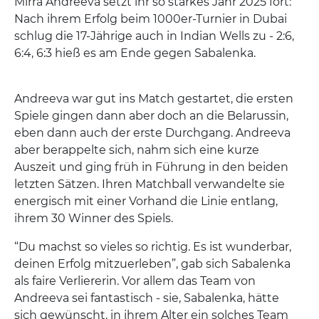
Mirra Andreeva setzt ihr so starkes Jahr 2025 fort:
Nach ihrem Erfolg beim 1000er-Turnier in Dubai
schlug die 17-Jährige auch in Indian Wells zu - 2:6,
6:4, 6:3 hieß es am Ende gegen Sabalenka.
Andreeva war gut ins Match gestartet, die ersten
Spiele gingen dann aber doch an die Belarussin,
eben dann auch der erste Durchgang. Andreeva
aber berappelte sich, nahm sich eine kurze
Auszeit und ging früh in Führung in den beiden
letzten Sätzen. Ihren Matchball verwandelte sie
energisch mit einer Vorhand die Linie entlang,
ihrem 30 Winner des Spiels.
“Du machst so vieles so richtig. Es ist wunderbar,
deinen Erfolg mitzuerleben”, gab sich Sabalenka
als faire Verliererin. Vor allem das Team von
Andreeva sei fantastisch - sie, Sabalenka, hätte
sich gewünscht, in ihrem Alter ein solches Team