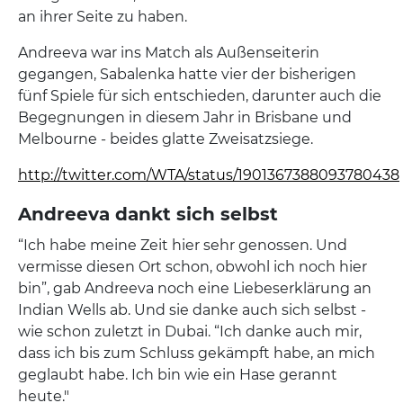
an ihrer Seite zu haben.
Andreeva war ins Match als Außenseiterin
gegangen, Sabalenka hatte vier der bisherigen
fünf Spiele für sich entschieden, darunter auch die
Begegnungen in diesem Jahr in Brisbane und
Melbourne - beides glatte Zweisatzsiege.
http://twitter.com/WTA/status/1901367388093780438
Andreeva dankt sich selbst
“Ich habe meine Zeit hier sehr genossen. Und
vermisse diesen Ort schon, obwohl ich noch hier
bin”, gab Andreeva noch eine Liebeserklärung an
Indian Wells ab. Und sie danke auch sich selbst -
wie schon zuletzt in Dubai. “Ich danke auch mir,
dass ich bis zum Schluss gekämpft habe, an mich
geglaubt habe. Ich bin wie ein Hase gerannt
heute."