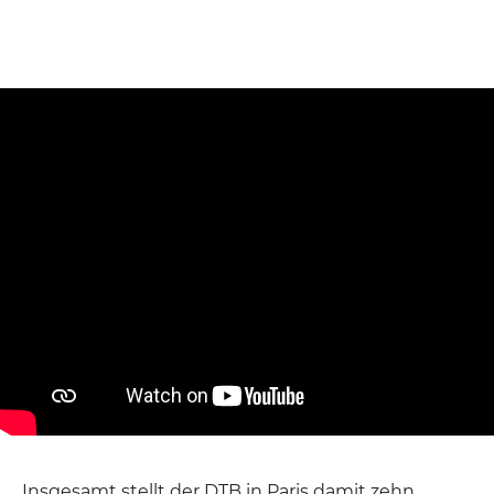
Insgesamt stellt der DTB in Paris damit zehn