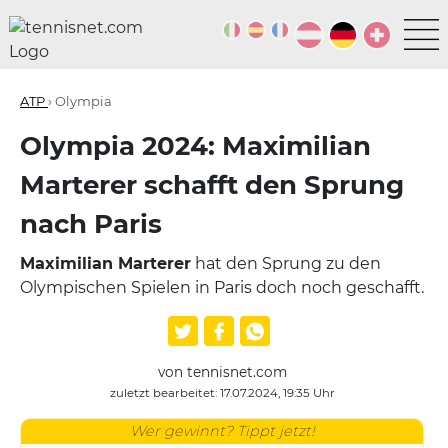
ATP
› Olympia
Olympia 2024: Maximilian
Marterer schafft den Sprung
nach Paris
Maximilian Marterer
hat den Sprung zu den
Olympischen Spielen in Paris doch noch geschafft.
von tennisnet.com
zuletzt bearbeitet: 17.07.2024, 19:35 Uhr
Wer gewinnt? Tippt jetzt!