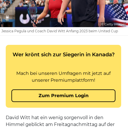
© Getty Images
Jessica Pegula und Coach David Witt Anfang 2023 beim United Cup
David Witt hat ein wenig sorgenvoll in den
Himmel geblickt am Freitagnachmittag auf der