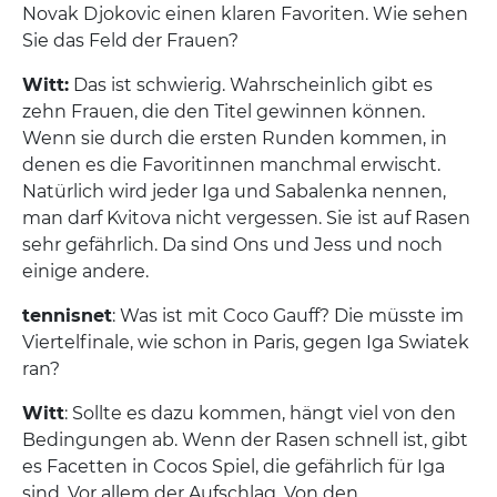
Novak Djokovic einen klaren Favoriten. Wie sehen
Sie das Feld der Frauen?
Witt:
Das ist schwierig. Wahrscheinlich gibt es
zehn Frauen, die den Titel gewinnen können.
Wenn sie durch die ersten Runden kommen, in
denen es die Favoritinnen manchmal erwischt.
Natürlich wird jeder Iga und Sabalenka nennen,
man darf Kvitova nicht vergessen. Sie ist auf Rasen
sehr gefährlich. Da sind Ons und Jess und noch
einige andere.
tennisnet
: Was ist mit Coco Gauff? Die müsste im
Viertelfinale, wie schon in Paris, gegen Iga Swiatek
ran?
Witt
: Sollte es dazu kommen, hängt viel von den
Bedingungen ab. Wenn der Rasen schnell ist, gibt
es Facetten in Cocos Spiel, die gefährlich für Iga
sind. Vor allem der Aufschlag. Von den