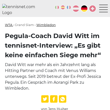
WTA
› Grand Slam ›
Wimbledon
Pegula-Coach David Witt im
tennisnet-Interview: „Es gibt
keine einfachen Siege mehr“
David Witt war mehr als ein Jahrzehnt lang als
Hitting Partner und Coach mit Venus Williams
unterwegs. Seit 2019 betreut der Ex-Profi Jessica
Pegula. Ein Gespräch im Aorangi Park zu
Wimbledon.
von Jens Huiber