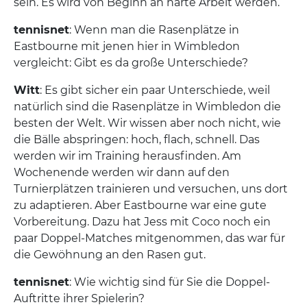
sein. Es wird von Beginn an harte Arbeit werden.
tennisnet
: Wenn man die Rasenplätze in
Eastbourne mit jenen hier in Wimbledon
vergleicht: Gibt es da große Unterschiede?
Witt
: Es gibt sicher ein paar Unterschiede, weil
natürlich sind die Rasenplätze in Wimbledon die
besten der Welt. Wir wissen aber noch nicht, wie
die Bälle abspringen: hoch, flach, schnell. Das
werden wir im Training herausfinden. Am
Wochenende werden wir dann auf den
Turnierplätzen trainieren und versuchen, uns dort
zu adaptieren. Aber Eastbourne war eine gute
Vorbereitung. Dazu hat Jess mit Coco noch ein
paar Doppel-Matches mitgenommen, das war für
die Gewöhnung an den Rasen gut.
tennisnet
: Wie wichtig sind für Sie die Doppel-
Auftritte ihrer Spielerin?