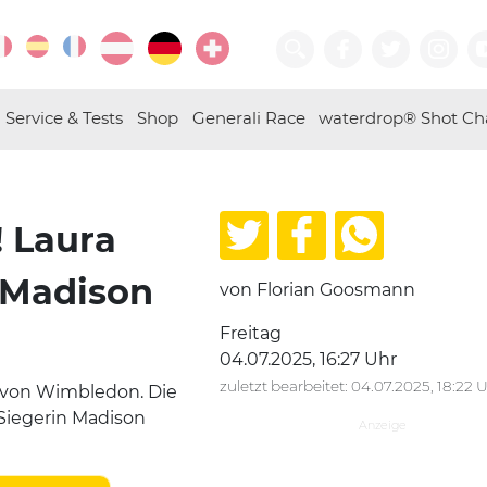
Service & Tests
Shop
Generali Race
waterdrop® Shot Ch
 Laura
 Madison
von Florian Goosmann
Freitag
04.07.2025, 16:27 Uhr
zuletzt bearbeitet: 04.07.2025, 18:22 
e von Wimbledon. Die
Siegerin Madison