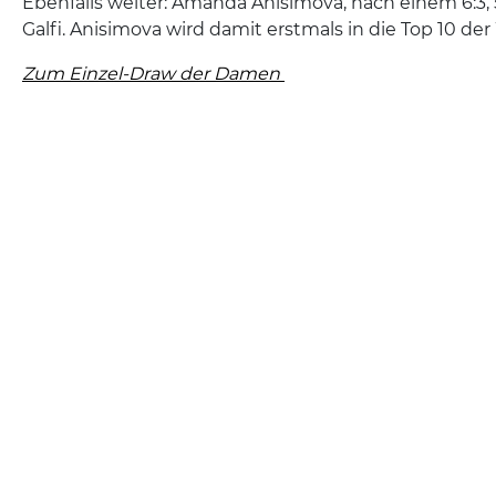
Ebenfalls weiter: Amanda Anisimova, nach einem 6:3, 
Galfi. Anisimova wird damit erstmals in die Top 10 der
Zum Einzel-Draw der Damen