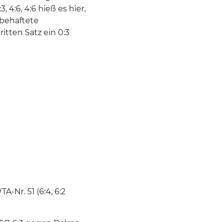
4:6, 4:6 hieß es hier,
rbehaftete
ritten Satz ein 0:3
A-Nr. 51 (6:4, 6:2