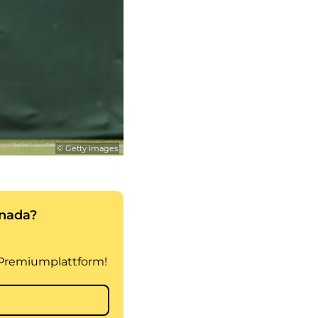
© Getty Images