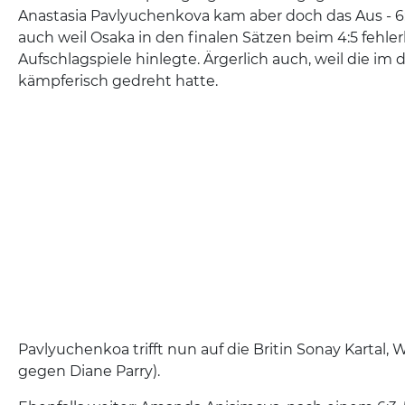
Anastasia Pavlyuchenkova kam aber doch das Aus - 6:3, 
auch weil Osaka in den finalen Sätzen beim 4:5 fehle
Aufschlagspiele hinlegte. Ärgerlich auch, weil die im d
kämpferisch gedreht hatte.
Pavlyuchenkoa trifft nun auf die Britin Sonay Kartal, WT
gegen Diane Parry).