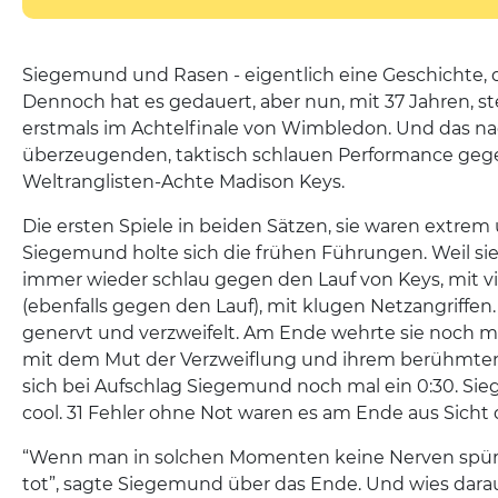
Siegemund und Rasen - eigentlich eine Geschichte, di
Dennoch hat es gedauert, aber nun, mit 37 Jahren, 
erstmals im Achtelfinale von Wimbledon. Und das na
überzeugenden, taktisch schlauen Performance geg
Weltranglisten-Achte Madison Keys.
Die ersten Spiele in beiden Sätzen, sie waren extre
Siegemund holte sich die frühen Führungen. Weil sie
immer wieder schlau gegen den Lauf von Keys, mit v
(ebenfalls gegen den Lauf), mit klugen Netzangriffen.
genervt und verzweifelt. Am Ende wehrte sie noch ma
mit dem Mut der Verzweiflung und ihrem berühmten, 
sich bei Aufschlag Siegemund noch mal ein 0:30. Si
cool. 31 Fehler ohne Not waren es am Ende aus Sicht
“Wenn man in solchen Momenten keine Nerven spürt
tot”, sagte Siegemund über das Ende. Und wies darauf