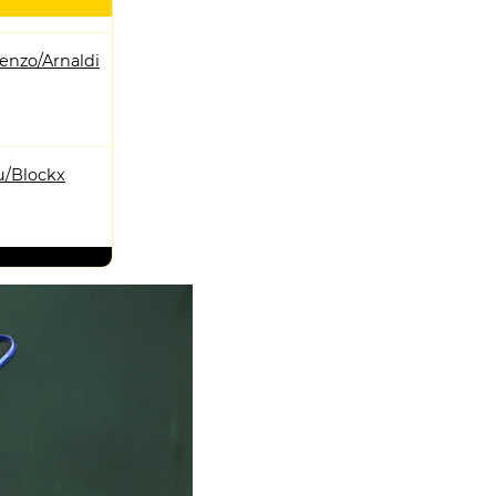
enzo/Arnaldi
u/Blockx