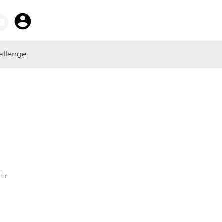
allenge
Uhr