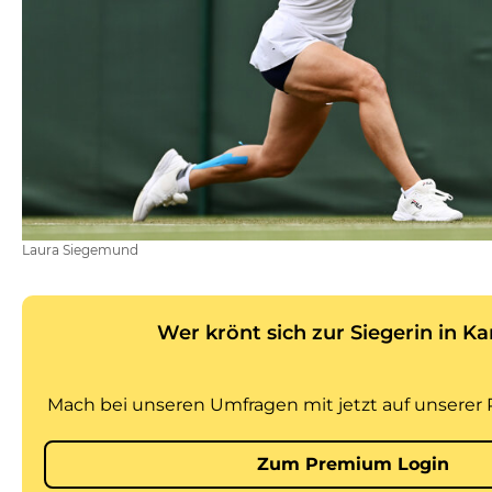
Laura Siegemund