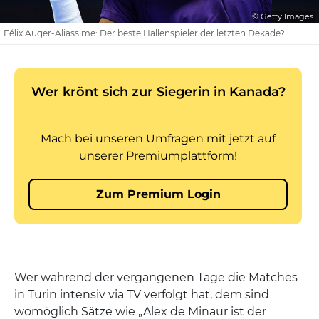
© Getty Images
Félix Auger-Aliassime: Der beste Hallenspieler der letzten Dekade?
Wer während der vergangenen Tage die Matches
in Turin intensiv via TV verfolgt hat, dem sind
womöglich Sätze wie „Alex de Minaur ist der