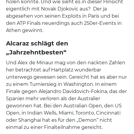
holen konnte. Und wie sieht es in dieser Hinsicht
eigentlich mit Novak Djokovic aus? Der ja
abgesehen von seinen Exploits in Paris und bei
den ATP Finals neuerdings auch 250er-Events in
Athen gewinnt.
Alcaraz schlägt den
„Jahrzehntbesten“
Und Alex de Minaur mag von den nackten Zahlen
her betrachtet auf Hartplatz wunderbar
unterwegs gewesen sein. Gereicht hat es aber nur
zu einem Turniersieg in Washington. In einem
Finale gegen Alejandro Davidovich-Fokina, das der
Spanier mehr verloren als der Australier
gewonnen hat. Bei den Australian Open, den US
Open, in Indian Wells, Miami, Toronto, Cincinnati
oder Shanghai hat es für den „Demon“ nicht
einmal zu einer Finalteilnahme gereicht.