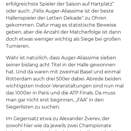
erfolgreichste Spieler der Saison auf Hartplatz“
oder auch: „Félix Auger-Aliassime ist der beste
Hallenspieler der Letten Dekade“ zu Ohren
gekommen. Dafür mag es statistische Beweise
geben, aber die Anzahl der Matcherfolge ist dann
doch etwas weniger wichtig als Siege bei großen
Turnieren.
Wahr ist natürlich, dass Auger-Aliassime sieben
seiner bislang acht Titel in der Halle gewonnen
hat. Und da waren mit zweimal Basel und einmal
Rotterdam auch drei 500er dabei. Abrede beiden
wichtigsten Indoor-Veranstaltungen sind nun mal
das 1000er in Paris und die ATP Finals. Da muss
man gar nicht erst beginnen, „FAA“ in den
Siegerlisten zu suchen.
Im Gegensatz etwa zu Alexander Zverev, der
sowohl hier wie da jeweils zwei Championate