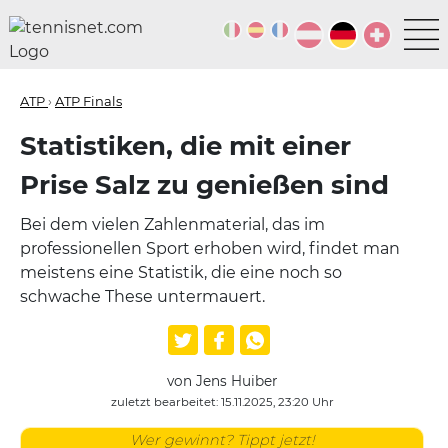
ATP
›
ATP Finals
Statistiken, die mit einer
Prise Salz zu genießen sind
Bei dem vielen Zahlenmaterial, das im
professionellen Sport erhoben wird, findet man
meistens eine Statistik, die eine noch so
schwache These untermauert.
von Jens Huiber
zuletzt bearbeitet: 15.11.2025, 23:20 Uhr
Wer gewinnt? Tippt jetzt!