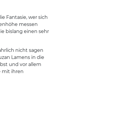
ie Fantasie, wer sich
ugenhöhe messen
ie bislang einen sehr
rlich nicht sagen
uzan Lamens in die
lbst und vor allem
 mit ihren