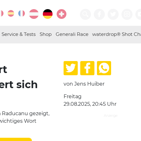
Service & Tests
Shop
Generali Race
waterdrop® Shot Ch
rt
ert sich
von Jens Huiber
Freitag
29.08.2025, 20:45 Uhr
 Raducanu gezeigt,
wichtiges Wort