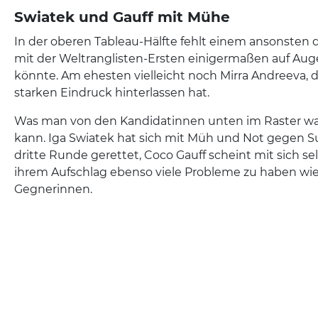
Swiatek und Gauff mit Mühe
In der oberen Tableau-Hälfte fehlt einem ansonsten d
mit der Weltranglisten-Ersten einigermaßen auf A
könnte. Am ehesten vielleicht noch Mirra Andreeva, d
starken Eindruck hinterlassen hat.
Was man von den Kandidatinnen unten im Raster wah
kann. Iga Swiatek hat sich mit Müh und Not gegen S
dritte Runde gerettet, Coco Gauff scheint mit sich se
ihrem Aufschlag ebenso viele Probleme zu haben wie
Gegnerinnen.