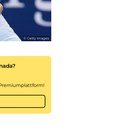
© Getty Images