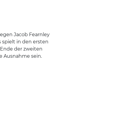
gegen Jacob Fearnley
 spielt in den ersten
 Ende der zweiten
ne Ausnahme sein.