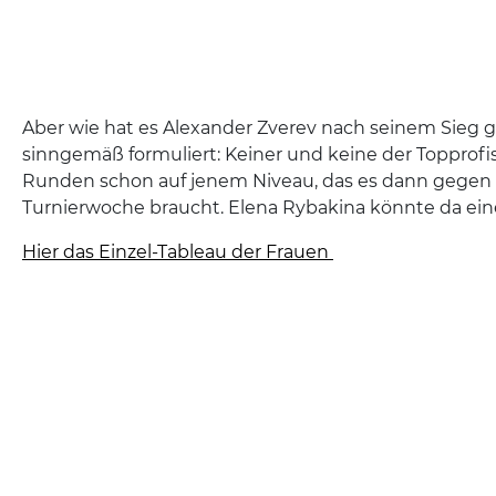
Aber wie hat es Alexander Zverev nach seinem Sieg 
sinngemäß formuliert: Keiner und keine der Topprofis
Runden schon auf jenem Niveau, das es dann gegen
Turnierwoche braucht. Elena Rybakina könnte da ei
Hier das Einzel-Tableau der Frauen