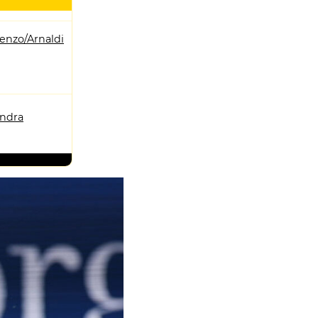
enzo/Arnaldi
andra