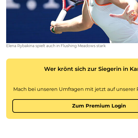
Elena Rybakina spielt auch in Flushing Meadows stark