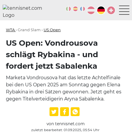
WTA
› Grand Slam ›
US Open
US Open: Vondrousova
schlägt Rybakina - und
fordert jetzt Sabalenka
Marketa Vondrousova hat das letzte Achtelfinale
bei den US Open 2025 am Sonntag gegen Elena
Rybakina in drei Sätzen gewonnen. Jetzt geht es
gegen Titelverteidigerin Aryna Sabalenka.
von tennisnet.com
zuletzt bearbeitet: 01.09.2025, 05:54 Uhr