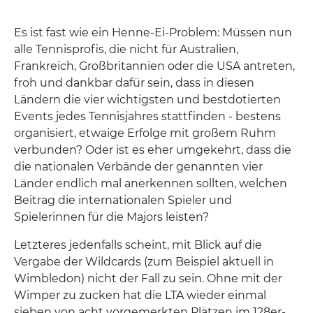
Es ist fast wie ein Henne-Ei-Problem: Müssen nun
alle Tennisprofis, die nicht für Australien,
Frankreich, Großbritannien oder die USA antreten,
froh und dankbar dafür sein, dass in diesen
Ländern die vier wichtigsten und bestdotierten
Events jedes Tennisjahres stattfinden - bestens
organisiert, etwaige Erfolge mit großem Ruhm
verbunden? Oder ist es eher umgekehrt, dass die
die nationalen Verbände der genannten vier
Länder endlich mal anerkennen sollten, welchen
Beitrag die internationalen Spieler und
Spielerinnen für die Majors leisten?
Letzteres jedenfalls scheint, mit Blick auf die
Vergabe der Wildcards (zum Beispiel aktuell in
Wimbledon) nicht der Fall zu sein. Ohne mit der
Wimper zu zucken hat die LTA wieder einmal
sieben von acht vorgemerkten Plätzen im 128er-