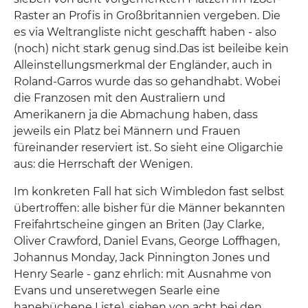
Raster an Profis in Großbritannien vergeben. Die
es via Weltrangliste nicht geschafft haben - also
(noch) nicht stark genug sind.Das ist beileibe kein
Alleinstellungsmerkmal der Engländer, auch in
Roland-Garros wurde das so gehandhabt. Wobei
die Franzosen mit den Australiern und
Amerikanern ja die Abmachung haben, dass
jeweils ein Platz bei Männern und Frauen
füreinander reserviert ist. So sieht eine Oligarchie
aus: die Herrschaft der Wenigen.
Im konkreten Fall hat sich Wimbledon fast selbst
übertroffen: alle bisher für die Männer bekannten
Freifahrtscheine gingen an Briten (Jay Clarke,
Oliver Crawford, Daniel Evans, George Loffhagen,
Johannus Monday, Jack Pinnington Jones und
Henry Searle - ganz ehrlich: mit Ausnahme von
Evans und unseretwegen Searle eine
hanebüchene Liste), sieben von acht bei den