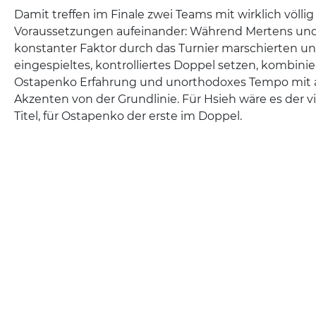
Damit treffen im Finale zwei Teams mit wirklich völli
Voraussetzungen aufeinander: Während Mertens un
konstanter Faktor durch das Turnier marschierten un
eingespieltes, kontrolliertes Doppel setzen, kombini
Ostapenko Erfahrung und unorthodoxes Tempo mit 
Akzenten von der Grundlinie. Für Hsieh wäre es der 
Titel, für Ostapenko der erste im Doppel.