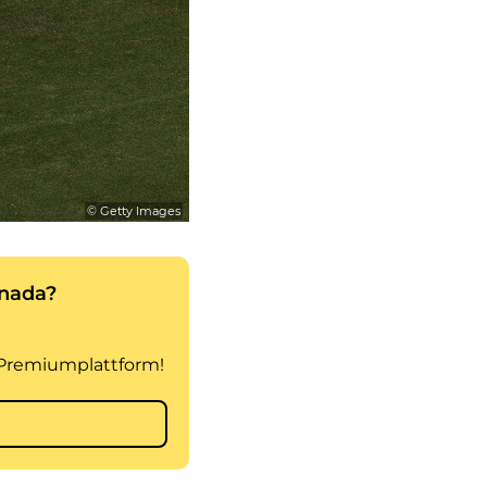
© Getty Images