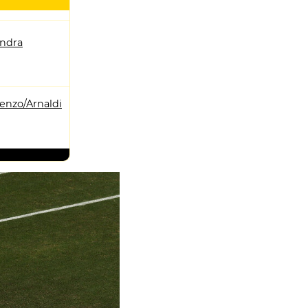
andra
enzo/Arnaldi