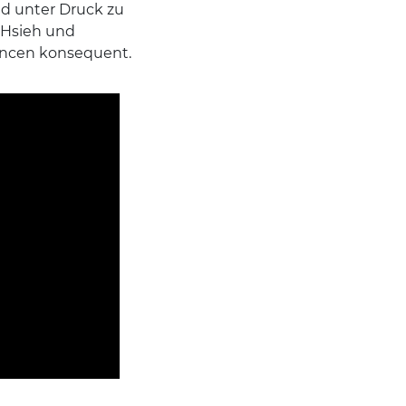
nd unter Druck zu
 Hsieh und
ancen konsequent.