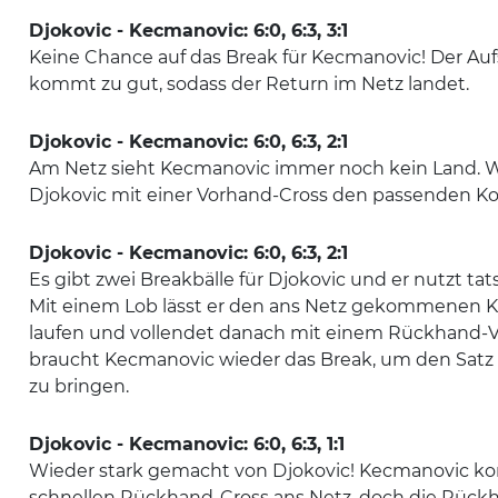
Djokovic - Kecmanovic: 6:0, 6:3, 3:1
Keine Chance auf das Break für Kecmanovic! Der Auf
kommt zu gut, sodass der Return im Netz landet.
Djokovic - Kecmanovic: 6:0, 6:3, 2:1
Am Netz sieht Kecmanovic immer noch kein Land. W
Djokovic mit einer Vorhand-Cross den passenden Kont
Djokovic - Kecmanovic: 6:0, 6:3, 2:1
Es gibt zwei Breakbälle für Djokovic und er nutzt tat
Mit einem Lob lässt er den ans Netz gekommenen 
laufen und vollendet danach mit einem Rückhand-Vo
braucht Kecmanovic wieder das Break, um den Satz 
zu bringen.
Djokovic - Kecmanovic: 6:0, 6:3, 1:1
Wieder stark gemacht von Djokovic! Kecmanovic k
schnellen Rückhand-Cross ans Netz, doch die Rück