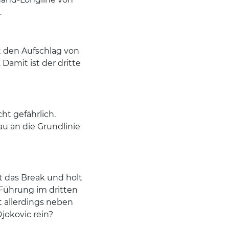
.
t den Aufschlag von
 Damit ist der dritte
ht gefährlich.
u an die Grundlinie
t das Break und holt
 Führung im dritten
t allerdings neben
jokovic rein?