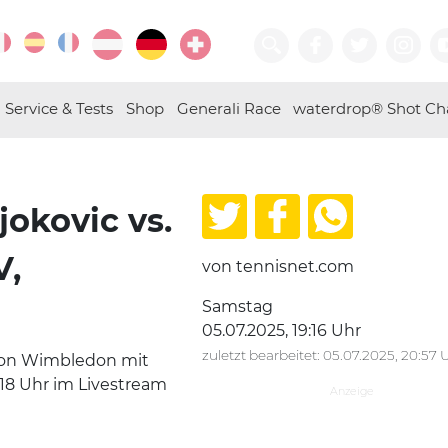
Service & Tests
Shop
Generali Race
waterdrop® Shot Ch
okovic vs.
V,
von tennisnet.com
Samstag
05.07.2025, 19:16 Uhr
zuletzt bearbeitet: 05.07.2025, 20:57 
von Wimbledon mit
 18 Uhr im Livestream