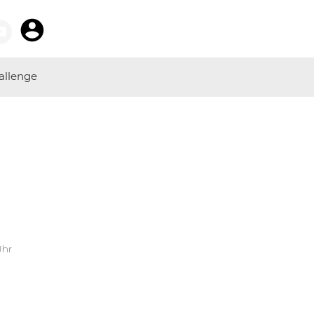
allenge
Uhr