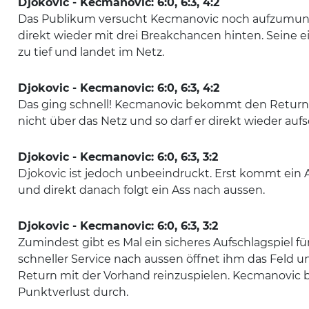
Djokovic - Kecmanovic: 6:0, 6:3, 4:2
Das Publikum versucht Kecmanovic noch aufzumunte
direkt wieder mit drei Breakchancen hinten. Seine 
zu tief und landet im Netz.
Djokovic - Kecmanovic: 6:0, 6:3, 4:2
Das ging schnell! Kecmanovic bekommt den Return
nicht über das Netz und so darf er direkt wieder auf
Djokovic - Kecmanovic: 6:0, 6:3, 3:2
Djokovic ist jedoch unbeeindruckt. Erst kommt ein A
und direkt danach folgt ein Ass nach aussen.
Djokovic - Kecmanovic: 6:0, 6:3, 3:2
Zumindest gibt es Mal ein sicheres Aufschlagspiel f
schneller Service nach aussen öffnet ihm das Feld u
Return mit der Vorhand reinzuspielen. Kecmanovic b
Punktverlust durch.