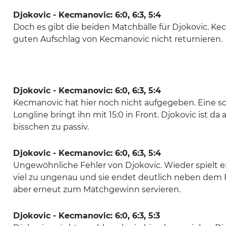
Djokovic - Kecmanovic: 6:0, 6:3, 5:4
Doch es gibt die beiden Matchbälle für Djokovic. K
guten Aufschlag von Kecmanovic nicht returnieren.
Djokovic - Kecmanovic: 6:0, 6:3, 5:4
Kecmanovic hat hier noch nicht aufgegeben. Eine 
Longline bringt ihn mit 15:0 in Front. Djokovic ist da
bisschen zu passiv.
Djokovic - Kecmanovic: 6:0, 6:3, 5:4
Ungewöhnliche Fehler von Djokovic. Wieder spielt e
viel zu ungenau und sie endet deutlich neben dem Fe
aber erneut zum Matchgewinn servieren.
Djokovic - Kecmanovic: 6:0, 6:3, 5:3