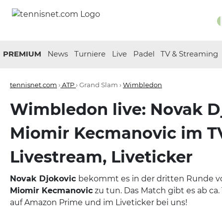
PREMIUM
News
Turniere
Live
Padel
TV & Streaming
tennisnet.com
›
ATP
› Grand Slam ›
Wimbledon
Wimbledon live: Novak Dj
Miomir Kecmanovic im T
Livestream, Liveticker
Novak Djokovic
bekommt es in der dritten Runde 
Miomir Kecmanovic
zu tun. Das Match gibt es ab ca.
auf Amazon Prime und im Liveticker bei uns!