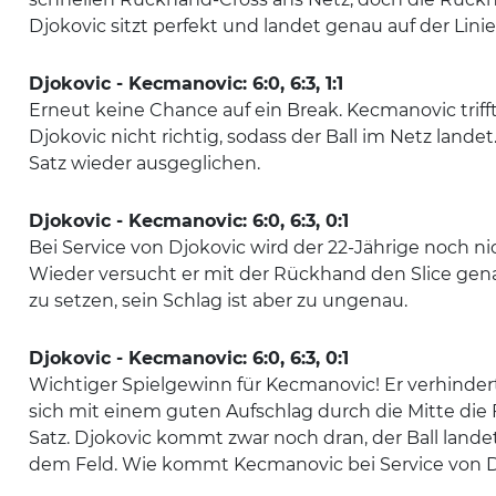
Djokovic sitzt perfekt und landet genau auf der Linie
Djokovic - Kecmanovic: 6:0, 6:3, 1:1
Erneut keine Chance auf ein Break. Kecmanovic triff
Djokovic nicht richtig, sodass der Ball im Netz landet.
Satz wieder ausgeglichen.
Djokovic - Kecmanovic: 6:0, 6:3, 0:1
Bei Service von Djokovic wird der 22-Jährige noch nic
Wieder versucht er mit der Rückhand den Slice gena
zu setzen, sein Schlag ist aber zu ungenau.
Djokovic - Kecmanovic: 6:0, 6:3, 0:1
Wichtiger Spielgewinn für Kecmanovic! Er verhinder
sich mit einem guten Aufschlag durch die Mitte die
Satz. Djokovic kommt zwar noch dran, der Ball lande
dem Feld. Wie kommt Kecmanovic bei Service von D