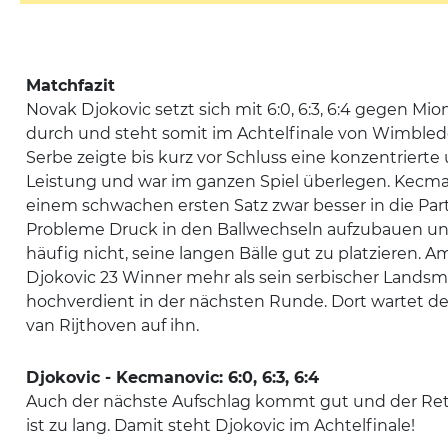
Matchfazit
Novak Djokovic setzt sich mit 6:0, 6:3, 6:4 gegen M
durch und steht somit im Achtelfinale von Wimbledo
Serbe zeigte bis kurz vor Schluss eine konzentriert
Leistung und war im ganzen Spiel überlegen. Kecma
einem schwachen ersten Satz zwar besser in die Part
Probleme Druck in den Ballwechseln aufzubauen und
häufig nicht, seine langen Bälle gut zu platzieren. A
Djokovic 23 Winner mehr als sein serbischer Lands
hochverdient in der nächsten Runde. Dort wartet de
van Rijthoven auf ihn.
Djokovic - Kecmanovic: 6:0, 6:3, 6:4
Auch der nächste Aufschlag kommt gut und der Re
ist zu lang. Damit steht Djokovic im Achtelfinale!