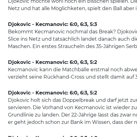
Djokovic möchte wohl noch ein bisschen spielen. Die
Netz und hat alle Möglichketen, spielt den Ball aber 
Djokovic - Kecmanovic: 6:0, 6:3, 5:3
Bekommt Kecmanovic nochmal das Break? Djokovic 
Slice ins Netz und tatsächlich landet danach auch d
Maschen. Ein erstes Straucheln des 35-Jährigen Ser
Djokovic - Kecmanovic: 6:0, 6:3, 5:2
Kecmanovic kann die Matchbälle erstmal noch abwe
verzieht seine Rückhand-Cross und stellt damit auf 3
Djokovic - Kecmanovic: 6:0, 6:3, 5:2
Djokovic holt sich das Doppelbreak und darf jetzt
servieren. Die Vorhand von Kecmanovic ist wieder zu
Grundlinie zu landen. Der 22-Jährige lässt das zwar
er geht jedoch schon zur Bank im Wissen, dass der ni