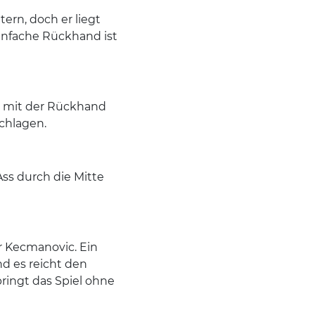
rn, doch er liegt
einfache Rückhand ist
 mit der Rückhand
schlagen.
ss durch die Mitte
ür Kecmanovic. Ein
nd es reicht den
ringt das Spiel ohne